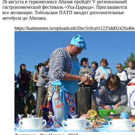
26 августа в туркомплексе Абалак пройдёт V региональный
гастрономический фестиваль «Уха-Царица». Приглашаются
все желающие. Тобольское ПАТП вводит дополнительные
автобусы до Абалака.
https://kudatumen.ru/uploads/afe20ec5c0caf11225dd0242fa46e