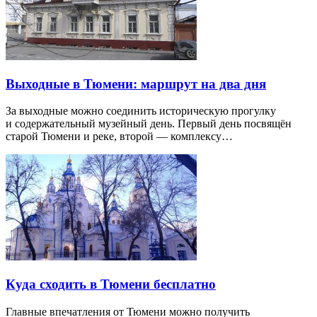
Выходные в Тюмени: маршрут на два дня
За выходные можно соединить историческую прогулку
и содержательный музейный день. Первый день посвящён
старой Тюмени и реке, второй — комплексу…
Куда сходить в Тюмени бесплатно
Главные впечатления от Тюмени можно получить