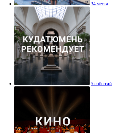
34 места
5 событий