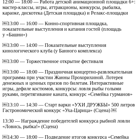
12:00 — 18:00 — Работа детской анимационной площадки 6+:
мастер-классы, игры, аттракционы, конкурсы, рыбалка,
караоке, дискотека (Детская площадка) и Релакс-площадки
￼13:00 — 16:00 — Конно-спортивная площадка,
показательные выступления и катания гостей (площадь
у «Башни»)
￼13:00 — 14:00 — Показательные выступления
кинологического клуба (у Банного комплекса)
￼13:00 — Торжественное открытие фестиваля
￼13:00 — 18:00 — Праздничная концертно-развлекательная
программа при участии Жанны Прохорихиной. Лотерея
денежных и ценных призов по билетам. Интерактивные
игры, дефиле костюмов, конкурсы: ловля рыбы голыми
руками, перетягивание каната, конкурс «Семейка гурманов»
￼13:10 — 14:30 — Старт варки «УХИ ДРУЖБЫ» 500 литров
Гастрономический конкурс «Уха-Царица» (Сцена) ￼
13:30 — Награждение победителей конкурса рыбной ловли
«Ловись, рыбка!» (Сцена)
￼14:30 — 18:00 — Подведение итогов конкурса «Семейка