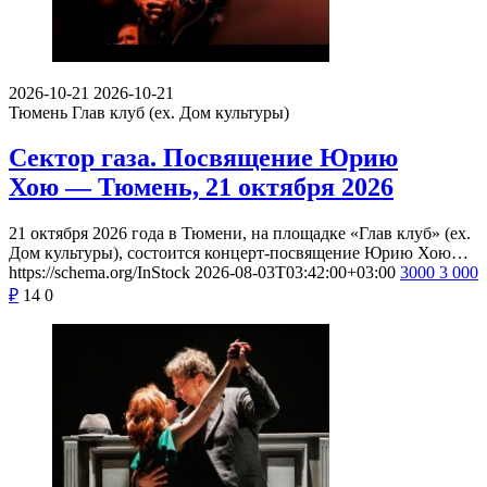
2026-10-21
2026-10-21
Тюмень
Глав клуб (ex. Дом культуры)
Сектор газа. Посвящение Юрию
Хою — Тюмень, 21 октября 2026
21 октября 2026 года в Тюмени, на площадке «Глав клуб» (ex.
Дом культуры), состоится концерт-посвящение Юрию Хою…
https://schema.org/InStock
2026-08-03T03:42:00+03:00
3000
3 000
₽
14
0