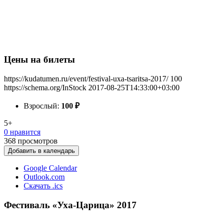
Цены на билеты
https://kudatumen.ru/event/festival-uxa-tsaritsa-2017/
100
https://schema.org/InStock
2017-08-25T14:33:00+03:00
Взрослый:
100
₽
5+
0 нравится
368
просмотров
Добавить в календарь
Google Calendar
Outlook.com
Скачать .ics
Фестиваль «Уха-Царица» 2017