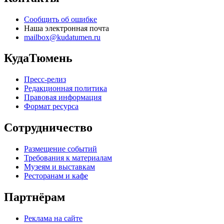
Сообщить об ошибке
Наша электронная почта
mailbox@kudatumen.ru
КудаТюмень
Пресс-релиз
Редакционная политика
Правовая информация
Формат ресурса
Сотрудничество
Размещение событий
Требования к материалам
Музеям и выставкам
Ресторанам и кафе
Партнёрам
Реклама на сайте