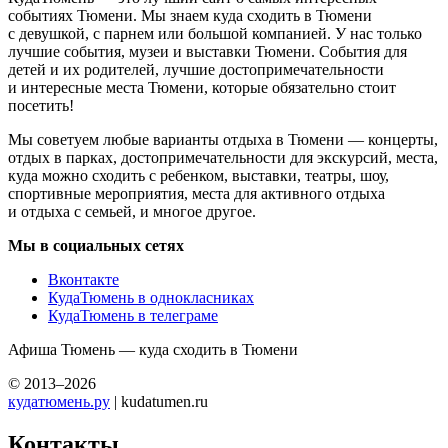
событиях Тюмени. Мы знаем куда сходить в Тюмени
с девушкой, с парнем или большой компанией. У нас только
лучшие события, музеи и выставки Тюмени. События для
детей и их родителей, лучшие достопримечательности
и интересные места Тюмени, которые обязательно стоит
посетить!
Мы советуем любые варианты отдыха в Тюмени — концерты,
отдых в парках, достопримечательности для экскурсий, места,
куда можно сходить с ребенком, выставки, театры, шоу,
спортивные мероприятия, места для активного отдыха
и отдыха с семьей, и многое другое.
Мы в социальных сетях
Вконтакте
КудаТюмень в однокласниках
КудаТюмень в телеграме
Афиша Тюмень — куда сходить в Тюмени
© 2013–2026
кудатюмень.ру
| kudatumen.ru
Контакты