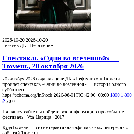
2026-10-20
2026-10-20
Тюмень
ДК «Нефтяник»
Спектакль «Одни во вселенной» —
Тюмень, 20 октября 2026
20 октября 2026 года на сцене ДК «Нефтяник» в Тюмени
пройдет спектакль «Одни во вселенной» — история одного
субботнего…
https://schema.org/InStock
2026-08-01T03:42:00+03:00
1800
1 800
₽
20
0
На нашем сайте вы найдете всю информацию про событие
фестиваль «Уха-Царица» 2017.
КудаТюмень — это интерактивная афиша самых интересных
событий Тюмени.