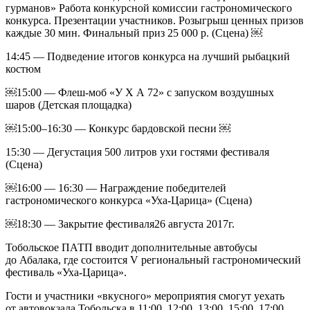
гурманов» Работа конкурсной комиссии гастрономического
конкурса. Презентации участников. Розыгрыш ценных призов
каждые 30 мин. Финальный приз 25 000 р. (Сцена) ￼
14:45 — Подведение итогов конкурса на лучший рыбацкий
костюм
￼15:00 — Флеш-моб «У Х А 72» с запуском воздушных
шаров (Детская площадка)
￼15:00–16:30 — Конкурс бардовской песни ￼
15:30 — Дегустация 500 литров ухи гостями фестиваля
(Сцена)
￼16:00 — 16:30 — Награждение победителей
гастрономического конкурса «Уха-Царица» (Сцена)
￼18:30 — Закрытие фестиваля26 августа 2017г.
Тобольское ПАТП вводит дополнительные автобусы
до Абалака, где состоится V региональный гастрономический
фестиваль «Уха-Царица».
Гости и участники «вкусного» мероприятия смогут уехать
от автовокзала Тобольска в 11:00, 12:00, 13:00, 15:00, 17:00