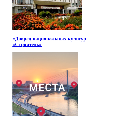
«Дворец национальных культур
«Строитель»