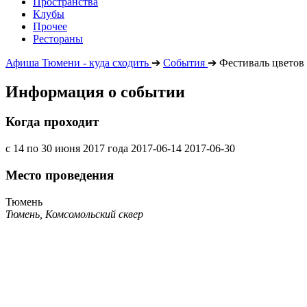
Пространства
Клубы
Прочее
Рестораны
Афиша Тюмени - куда сходить
➔
События
➔
Фестиваль цветов 
Информация о событии
Когда проходит
с 14 по 30 июня 2017 года
2017-06-14
2017-06-30
Место проведения
Тюмень
Тюмень, Комсомольский сквер