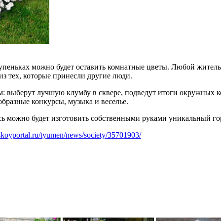
ступеньках можно будет оставить комнатные цветы. Любой жител
з тех, которые принесли другие люди.
: выберут лучшую клумбу в сквере, подведут итоги окружных 
образные конкурсы, музыка и веселье.
есь можно будет изготовить собственными руками уникальный го
dskoyportal.ru/tyumen/news/society/35701903/