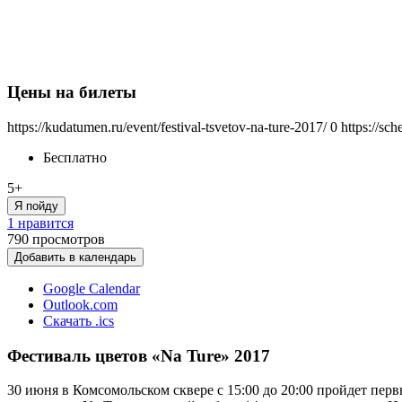
Цены на билеты
https://kudatumen.ru/event/festival-tsvetov-na-ture-2017/
0
https://sc
Бесплатно
5+
Я пойду
1 нравится
790
просмотров
Добавить в календарь
Google Calendar
Outlook.com
Скачать .ics
Фестиваль цветов «Na Ture» 2017
30 июня в Комсомольском сквере с 15:00 до 20:00 пройдет пе