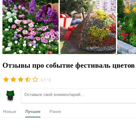
Отзывы про событие фестиваль цветов 
/
3.7
3
Новые
Лучшие
Ранее