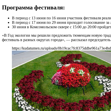
Программа фестиваля:
В период с 13 июня по 16 июня участник фестиваля реали
В период с 17 июня по 29 июня проходит голосование з
30 июня в Комсомольском сквере с 15:00 до 20:00 пройд
«В Год экологии мы решили предложить тюменцам новую тради
фестиваль в разных округах города», — рассказал председате
https://kudatumen.ru/uploads/0b19cac7fc8375ddbe961a73e4bd