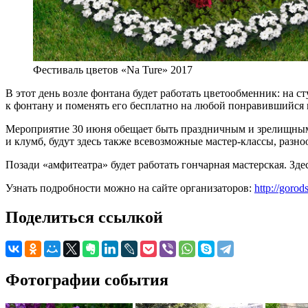
Фестиваль цветов «Na Ture» 2017
В этот день возле фонтана будет работать цветообменник: на 
к фонтану и поменять его бесплатно на любой понравившийся и
Мероприятие 30 июня обещает быть праздничным и зрелищным
и клумб, будут здесь также всевозможные мастер-классы, разно
Позади «амфитеатра» будет работать гончарная мастерская. Зд
Узнать подробности можно на сайте организаторов:
http://goro
Поделиться ссылкой
Фотографии события