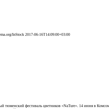
hema.org/InStock
2017-06-16T14:09:00+03:00
рвый тюменский фестиваль цветников «NaTure». 14 июня в Комсо