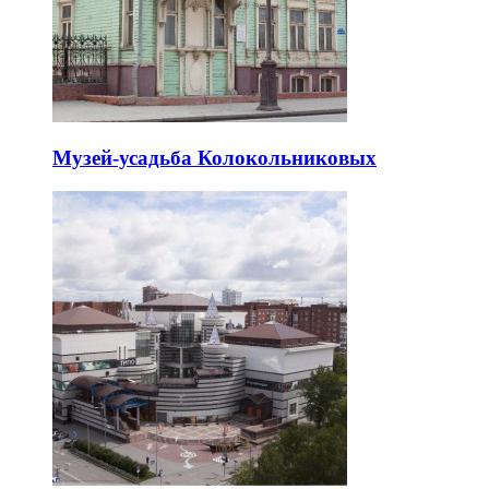
Музей-усадьба Колокольниковых