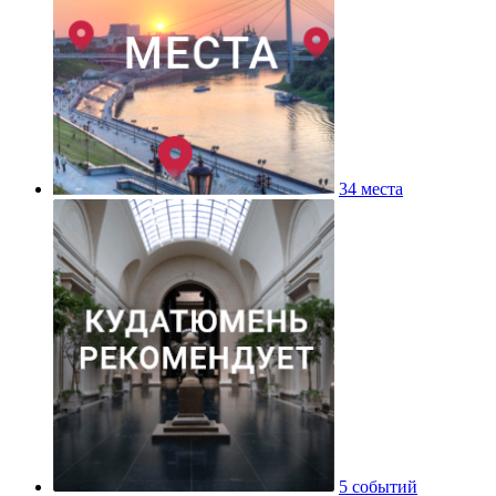
34 места
5 событий