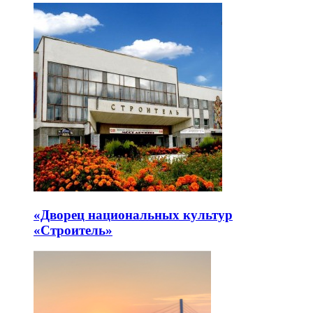
«Дворец национальных культур
«Строитель»