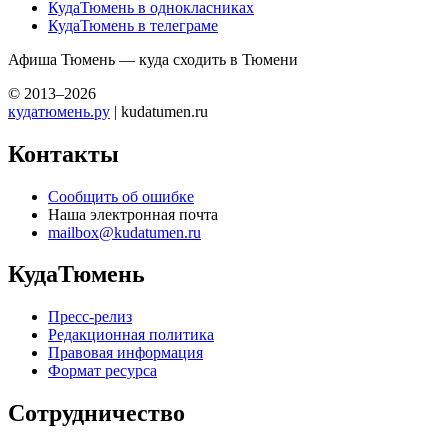
КудаТюмень в однокласниках
КудаТюмень в телеграме
Афиша Тюмень — куда сходить в Тюмени
© 2013–2026
кудатюмень.ру
| kudatumen.ru
Контакты
Сообщить об ошибке
Наша электронная почта
mailbox@kudatumen.ru
КудаТюмень
Пресс-релиз
Редакционная политика
Правовая информация
Формат ресурса
Сотрудничество