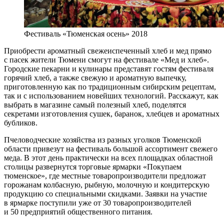
Фестиваль «Тюменская осень» 2018
Приобрести ароматный свежеиспеченный хлеб и мед прямо
с пасек жители Тюмени смогут на фестивале «Мед и хлеб».
Городские пекарни и кулинары представят гостям фестиваля
горячий хлеб, а также свежую и ароматную выпечку,
приготовленную как по традиционным сибирским рецептам,
так и с использованием новейших технологий. Расскажут, как
выбрать в магазине самый полезный хлеб, поделятся
секретами изготовления сушек, баранок, хлебцев и ароматных
бубликов.
Пчеловодческие хозяйства из разных уголков Тюменской
области привезут на фестиваль большой ассортимент свежего
меда. В этот день практически на всех площадках областной
столицы развернутся торговые ярмарки «Покупаем
тюменское», где местные товаропроизводители предложат
горожанам колбасную, рыбную, молочную и кондитерскую
продукцию со специальными скидками. Заявки на участие
в ярмарке поступили уже от 30 товаропроизводителей
и 50 предприятий общественного питания.