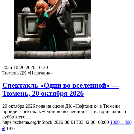
2026-10-20
2026-10-20
Тюмень
ДК «Нефтяник»
Спектакль «Одни во вселенной» —
Тюмень, 20 октября 2026
20 октября 2026 года на сцене ДК «Нефтяник» в Тюмени
пройдет спектакль «Одни во вселенной» — история одного
субботнего…
https://schema.org/InStock
2026-08-01T03:42:00+03:00
1800
1 800
₽
19
0