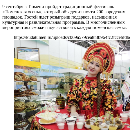
9 сентября в Тюмени пройдет традиционный фестиваль
«Тюменская осень», который объеденит почти 200 городских
площадок. Гостей ждет розыгрыш подарков, насыщенная
культурная и развлекательная программа. В многочисленных
мероприятиях сможет поучаствовать каждая тюменская семья.
https://kudatumen.ru/uploads/c069a579cea8f3b964fc2fccebfdb