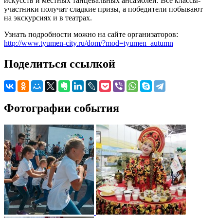
искусств и местных танцевальных ансамблей. Все классы-
участники получат сладкие призы, а победители побывают
на экскурсиях и в театрах.
Узнать подробности можно на сайте организаторов:
http://www.tyumen-city.ru/dom/?mod=tyumen_autumn
Поделиться ссылкой
Фотографии события