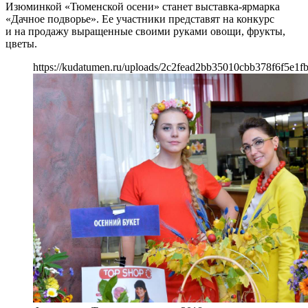
Изюминкой «Тюменской осени» станет выставка-ярмарка
«Дачное подворье». Ее участники представят на конкурс
и на продажу выращенные своими руками овощи, фрукты,
цветы.
https://kudatumen.ru/uploads/2c2fead2bb35010cbb378f6f5e1fb