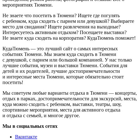
мероприятиях Тюмени.
Не знаете что посетить в Тюмени? Ищете где погулять
с ребенком, куда сходить с парнем или девушкой? Выбираете
место для свидания? Ищете развлечения на выходные?
Интересуетесь активным отдыхом? Посещаете выставки?
Не знаете куда сходить на корпоратив? КудаТюмень поможет!
КудаТюмень — это лучший сайт о самых интересных
событиях Тюмени. Мы знаем куда сходить в Тюмени
с девушкой, с парнем или большой компанией. У нас только
лучшие события, музеи и выставки Тюмени. События для
детей и их родителей, лучшие достопримечательности
и интересные места Тюмени, которые обязательно стоит
посетить!
Мы советуем любые варианты отдыха в Тюмени — концерты,
отдых в парках, достопримечательности для экскурсий, места,
куда можно сходить с ребенком, выставки, театры, шоу,
спортивные мероприятия, места для активного отдыха
и отдыха с семьей, и многое другое.
Мы в социальных сетях
Вконтакте