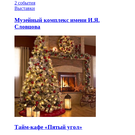
2
события
Выставки
Музейный комплекс имени И.Я.
Словцова
Тайм-кафе «Пятый угол»