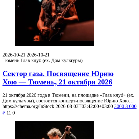
2026-10-21
2026-10-21
Тюмень
Глав клуб (ex. Дом культуры)
Сектор газа. Посвящение Юрию
Хою — Тюмень, 21 октября 2026
21 октября 2026 года в Тюмени, на площадке «Глав клуб» (ex.
Дом культуры), состоится концерт-посвящение Юрию Хою…
https://schema.org/InStock
2026-08-03T03:42:00+03:00
3000
3 000
₽
11
0