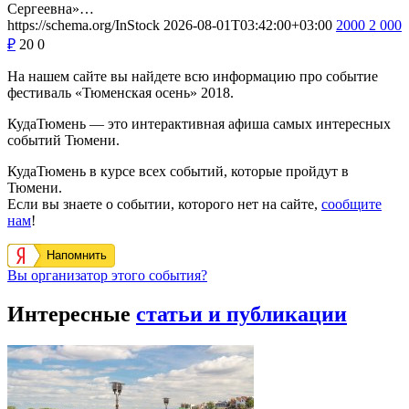
Сергеевна»…
https://schema.org/InStock
2026-08-01T03:42:00+03:00
2000
2 000
₽
20
0
На нашем сайте вы найдете всю информацию про событие
фестиваль «Тюменская осень» 2018.
КудаТюмень — это интерактивная афиша самых интересных
событий Тюмени.
КудаТюмень в курсе всех событий, которые пройдут в
Тюмени.
Если вы знаете о событии, которого нет на сайте,
сообщите
нам
!
Напомнить
Вы организатор этого события?
Интересные
статьи и публикации