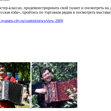
стер-классах, продемонстрировать свой талант и посмотреть на 
сская изба», пройтись по торговым рядам и посмотреть выставк
ra.tyumen-city.ru/content/news/view-2869