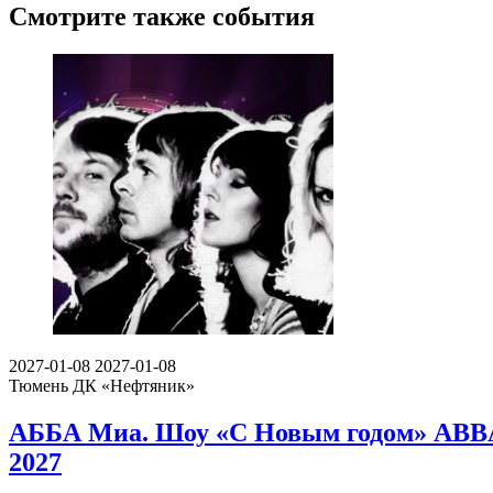
Смотрите также события
2027-01-08
2027-01-08
Тюмень
ДК «Нефтяник»
АББА Миа. Шоу «С Новым годом» ABBA 
2027