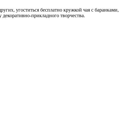
других, угоститься бесплатно кружкой чая с баранками,
у декоративно-прикладного творчества.