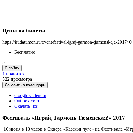
Цены на билеты
https://kudatumen.ru/event/festival-igraj-garmon-tjumenskaja-2017/
0
Бесплатно
5+
Я пойду
1 нравится
522
просмотра
Добавить в календарь
Google Calendar
Outlook.com
Скачать .ics
Фестиваль «Играй, Гармонь Тюменская!» 2017
16 июня в 18 часов в Сквере «Казачьи луга» на Фестивале «И