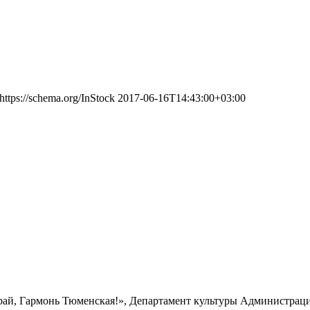
https://schema.org/InStock
2017-06-16T14:43:00+03:00
грай, Гармонь Тюменская!», Департамент культуры Администрац