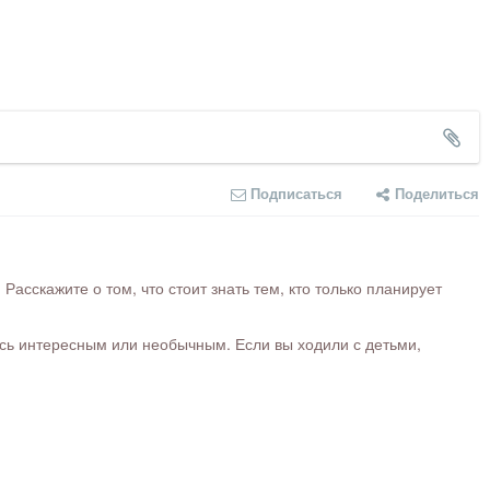
Подписаться
Поделиться
сскажите о том, что стоит знать тем, кто только планирует
ось интересным или необычным. Если вы ходили с детьми,