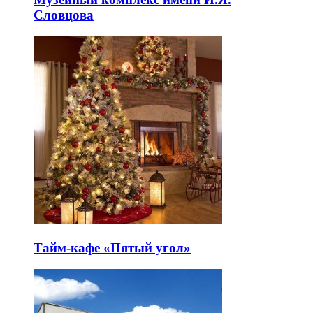
Словцова
Тайм-кафе «Пятый угол»