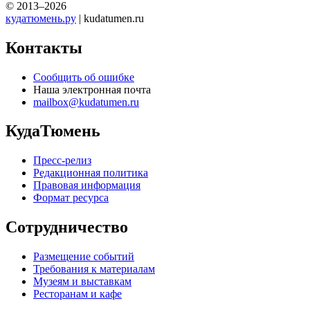
© 2013–2026
кудатюмень.ру
| kudatumen.ru
Контакты
Сообщить об ошибке
Наша электронная почта
mailbox@kudatumen.ru
КудаТюмень
Пресс-релиз
Редакционная политика
Правовая информация
Формат ресурса
Сотрудничество
Размещение событий
Требования к материалам
Музеям и выставкам
Ресторанам и кафе