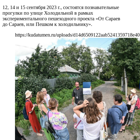
12, 14 и 15 сентября 2023 г., состоятся познавательные
прогулки по улице Холодильной в рамках
экспериментального пешеходного проекта «От Сараев
до Сараев, или Пешком к холодильнику».
https://kudatumen.ru/uploads/d14d6509122aab5241359718e40