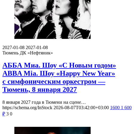
2027-01-08
2027-01-08
Тюмень
ДК «Нефтяник»
АББА Миа. Шоу «С Новым годом»
ABBA Mia. Шоу «Happy New Year»
с симфоническим оркестром —
Тюмень, 8 января 2027
8 января 2027 года в Тюмени на сцене…
https://schema.org/InStock
2026-08-07T03:42:00+03:00
1600
1 600
₽
3
0