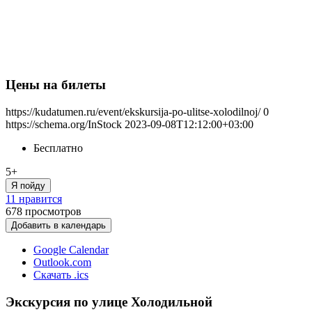
Цены на билеты
https://kudatumen.ru/event/ekskursija-po-ulitse-xolodilnoj/
0
https://schema.org/InStock
2023-09-08T12:12:00+03:00
Бесплатно
5+
Я пойду
11 нравится
678
просмотров
Добавить в календарь
Google Calendar
Outlook.com
Скачать .ics
Экскурсия по улице Холодильной