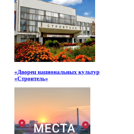
«Дворец национальных культур
«Строитель»