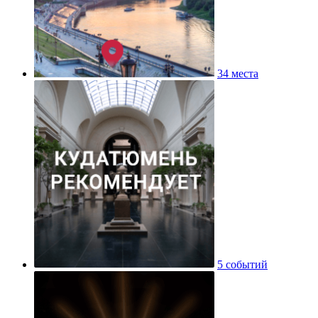
34 места
5 событий