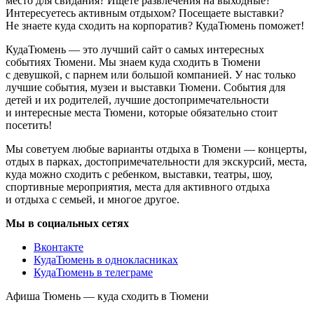
место для свидания? Ищете развлечения на выходные?
Интересуетесь активным отдыхом? Посещаете выставки?
Не знаете куда сходить на корпоратив? КудаТюмень поможет!
КудаТюмень — это лучший сайт о самых интересных
событиях Тюмени. Мы знаем куда сходить в Тюмени
с девушкой, с парнем или большой компанией. У нас только
лучшие события, музеи и выставки Тюмени. События для
детей и их родителей, лучшие достопримечательности
и интересные места Тюмени, которые обязательно стоит
посетить!
Мы советуем любые варианты отдыха в Тюмени — концерты,
отдых в парках, достопримечательности для экскурсий, места,
куда можно сходить с ребенком, выставки, театры, шоу,
спортивные мероприятия, места для активного отдыха
и отдыха с семьей, и многое другое.
Мы в социальных сетях
Вконтакте
КудаТюмень в однокласниках
КудаТюмень в телеграме
Афиша Тюмень — куда сходить в Тюмени