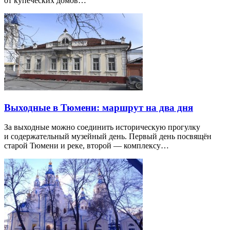
от купеческих домов…
Выходные в Тюмени: маршрут на два дня
За выходные можно соединить историческую прогулку
и содержательный музейный день. Первый день посвящён
старой Тюмени и реке, второй — комплексу…