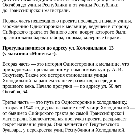
Октября до улицы Республики и от улицы Республики
до Транссибирской магистрали.
Первая часть пешеходного проекта посвящена началу улицы,
зарождению Односторонки к мельнице, ведущей в сторону
Сибирского тракта от банного лога, вокруг которого были
организованы бараки табора, тюрьма, холерные бараки.
Прогулка начнется по адресу ул. Холодильная, 13
(у магазина «Монетка»).
Вторая часть — это история Односторонки к мельнице, что
принадлежала прославленному тюменскому купцу А. И.
Текутьеву. Также это история становления улицы
Холодильной на раннем этапе ее развития, в середине
прошлого века. Начало прогулки — по адресу ул. 50 лет
Октября, 54.
Третья часть — это путь по Односторонке к холодильнику,
которая в 1940 году дала название всей улице Холодильной —
от бывшего Сибирского тракта до самой Транссибирской
магистрали. Заключительная прогулка проекта раскрывает
секрет названия улицы. Она начнется от Текутьевского
бульвара, у перекрестка улиц Республики и Холодильной.