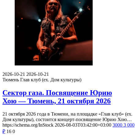
2026-10-21
2026-10-21
Тюмень
Глав клуб (ex. Дом культуры)
Сектор газа. Посвящение Юрию
Хою — Тюмень, 21 октября 2026
21 октября 2026 года в Тюмени, на площадке «Глав клуб» (ex.
Дом культуры), состоится концерт-посвящение Юрию Хою…
https://schema.org/InStock
2026-08-03T03:42:00+03:00
3000
3 000
₽
16
0