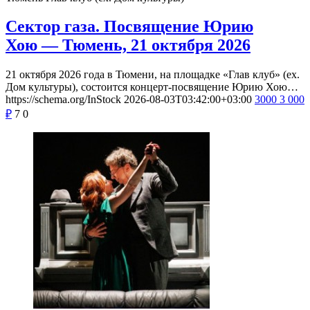
Сектор газа. Посвящение Юрию
Хою — Тюмень, 21 октября 2026
21 октября 2026 года в Тюмени, на площадке «Глав клуб» (ex.
Дом культуры), состоится концерт-посвящение Юрию Хою…
https://schema.org/InStock
2026-08-03T03:42:00+03:00
3000
3 000
₽
7
0