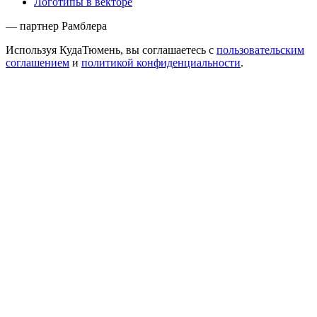
Логотипы в векторе
— партнер Рамблера
Используя КудаТюмень, вы соглашаетесь с
пользовательским
соглашением
и
политикой конфиденциальности
.