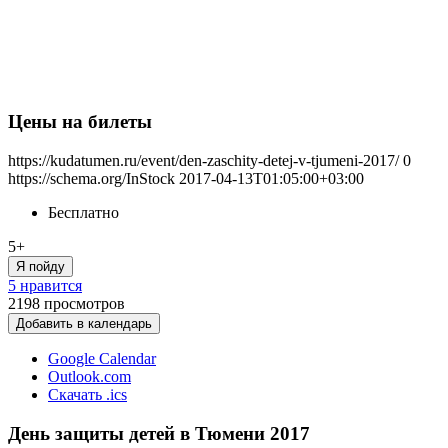
Цены на билеты
https://kudatumen.ru/event/den-zaschity-detej-v-tjumeni-2017/
0
https://schema.org/InStock
2017-04-13T01:05:00+03:00
Бесплатно
5+
Я пойду
5 нравится
2198
просмотров
Добавить в календарь
Google Calendar
Outlook.com
Скачать .ics
День защиты детей в Тюмени 2017