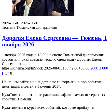
2026-11-01
2026-11-01
Тюмень
Тюменская филармония
Дорогая Елена Сергеевна — Тюмень, 1
ноября 2026
1 ноября 2026 года в 18:00 на сцене Тюменской филармонии
состоится показ драматического спектакля «Дорогая Елена
Сергеевна»…
https://schema.org/InStock
2026-08-01T03:42:00+03:00
2000
2 000
₽
17
0
На нашем сайте вы найдете всю информацию про событие
день защиты детей в Тюмени 2017.
КудаТюмень — это интерактивная афиша самых интересных
событий Тюмени.
КудаТюмень в курсе всех событий, которые пройдут в