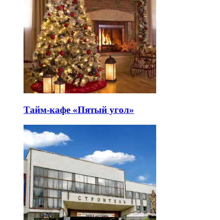
Тайм-кафе «Пятый угол»