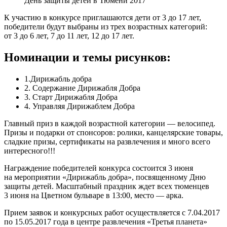
День защиты детей в Тюмени 2017
К участию в конкурсе приглашаются дети от 3 до 17 лет,
победители будут выбраны из трех возрастных категорий:
от 3 до 6 лет, 7 до 11 лет, 12 до 17 лет.
Номинации и темы рисунков:
1.Дирижабль добра
2. Содержание Дирижабля Добра
3. Старт Дирижабля Добра
4. Управляя Дирижаблем Добра
Главный приз в каждой возрастной категории — велосипед.
Призы и подарки от спонсоров: ролики, канцелярские товары,
сладкие призы, сертификаты на развлечения и много всего
интересного!!!
Награждение победителей конкурса состоится 3 июня
на мероприятии «Дирижабль добра», посвященному Дню
защиты детей. Масштабный праздник ждет всех тюменцев
3 июня на Цветном бульваре в 13:00, место — арка.
Прием заявок и конкурсных работ осуществляется c 7.04.2017
по 15.05.2017 года в центре развлечения «Третья планета»