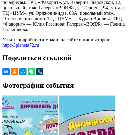
по адресам: ТРЦ «Фаворит», ул. Валерии Гнаровской, 12,
цокольный этаж; Галерея «ВОЯЖ», ул. Герцена, 94, 3 этаж;
ТЦ «ЦУМ», ул. Орджоникидзе, 63А, цокольный этаж.
Ответственное лицо: ТЦ «ЦУМ» — Кураш Виолета; ТРЦ
«Фаворит» — Юлия Резанова; Галерея «ВОЯЖ» — Галина
Пульникова.
Узнать подробности можно на сайте организаторов:
http://3planeta72.ru
Поделиться ссылкой
Фотографии события