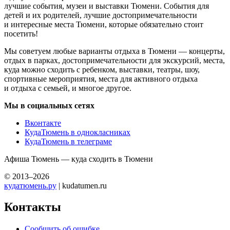
лучшие события, музеи и выставки Тюмени. События для
детей и их родителей, лучшие достопримечательности
и интересные места Тюмени, которые обязательно стоит
посетить!
Мы советуем любые варианты отдыха в Тюмени — концерты,
отдых в парках, достопримечательности для экскурсий, места,
куда можно сходить с ребенком, выставки, театры, шоу,
спортивные мероприятия, места для активного отдыха
и отдыха с семьей, и многое другое.
Мы в социальных сетях
Вконтакте
КудаТюмень в однокласниках
КудаТюмень в телеграме
Афиша Тюмень — куда сходить в Тюмени
© 2013–2026
кудатюмень.ру
| kudatumen.ru
Контакты
Сообщить об ошибке