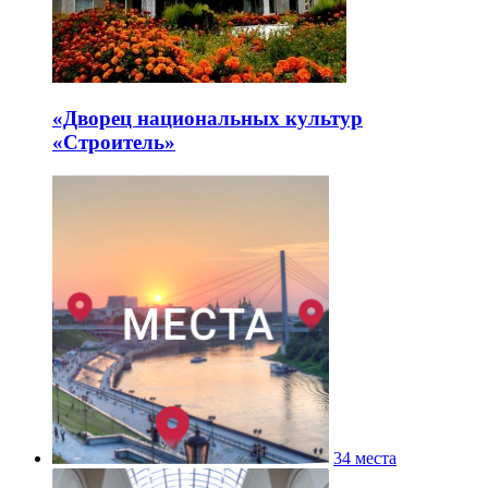
«Дворец национальных культур
«Строитель»
34 места