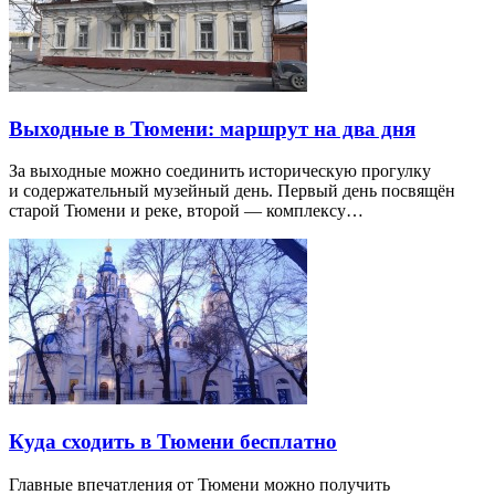
Выходные в Тюмени: маршрут на два дня
За выходные можно соединить историческую прогулку
и содержательный музейный день. Первый день посвящён
старой Тюмени и реке, второй — комплексу…
Куда сходить в Тюмени бесплатно
Главные впечатления от Тюмени можно получить