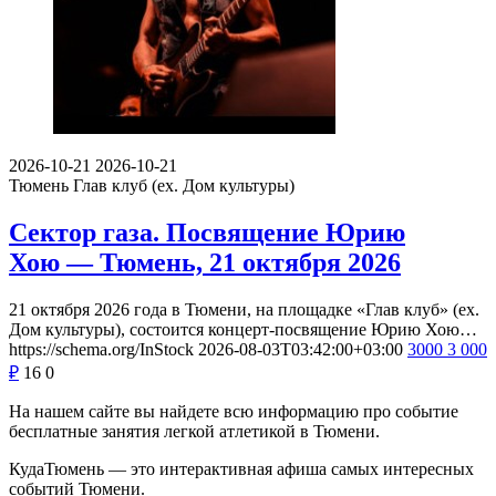
2026-10-21
2026-10-21
Тюмень
Глав клуб (ex. Дом культуры)
Сектор газа. Посвящение Юрию
Хою — Тюмень, 21 октября 2026
21 октября 2026 года в Тюмени, на площадке «Глав клуб» (ex.
Дом культуры), состоится концерт-посвящение Юрию Хою…
https://schema.org/InStock
2026-08-03T03:42:00+03:00
3000
3 000
₽
16
0
На нашем сайте вы найдете всю информацию про событие
бесплатные занятия легкой атлетикой в Тюмени.
КудаТюмень — это интерактивная афиша самых интересных
событий Тюмени.