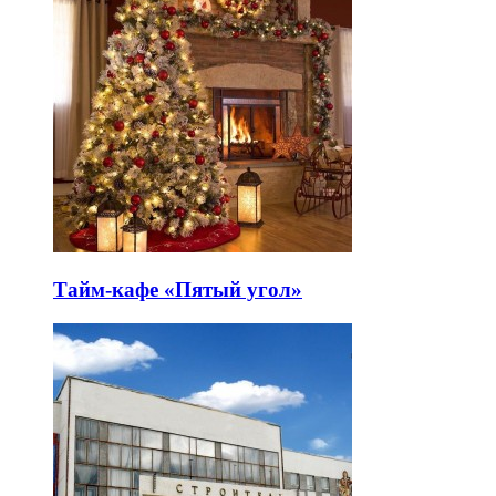
Тайм-кафе «Пятый угол»