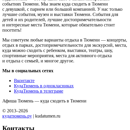
событиях Тюмени. Мы знаем куда сходить в Тюмени
с девушкой, с парнем или большой компанией. У нас только
лучшие события, музеи и выставки Тюмени. События для
детей и их родителей, лучшие достопримечательности
и интересные места Тюмени, которые обязательно стоит
посетить!
Мы советуем любые варианты отдыха в Тюмени — концерты,
отдых в парках, достопримечательности для экскурсий, места,
куда можно сходить с ребенком, выставки, театры, шоу,
спортивные мероприятия, места для активного отдыха
и отдыха с семьей, и многое другое.
Мы в социальных сетях
Вконтакте
КудаТюмень в однокласниках
КудаТюмень в телеграме
Афиша Тюмень — куда сходить в Тюмени
© 2013–2026
кудатюмень.ру
| kudatumen.ru
Контакты