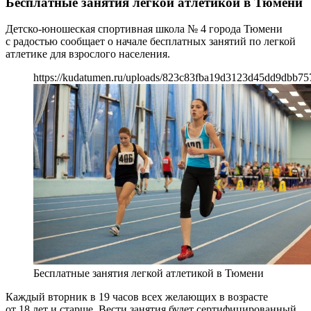
Бесплатные занятия легкой атлетикой в Тюмени
Детско-юношеская спортивная школа № 4 города Тюмени
с радостью сообщает о начале бесплатных занятий по легкой
атлетике для взрослого населения.
https://kudatumen.ru/uploads/823c83fba19d3123d45dd9dbb75
Бесплатные занятия легкой атлетикой в Тюмени
Каждый вторник в 19 часов всех желающих в возрасте
от 18 лет и старше. Вести занятия будет сертифицированный