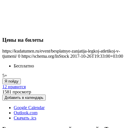
Цены на билеты
https://kudatumen.ru/event/besplatnye-zanjatija-legkoj-atletikoj-v-
tjumeni/
0
https://schema.org/InStock
2017-10-26T19:33:00+03:00
Бесплатно
5+
Я пойду
12 нравится
1581
просмотр
Добавить в календарь
Google Calendar
Outlook.com
Скачать .ics