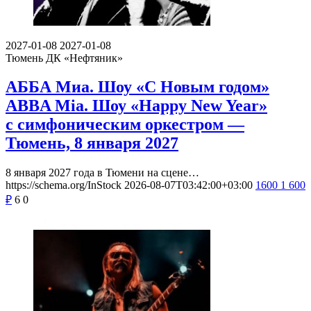
2027-01-08
2027-01-08
Тюмень
ДК «Нефтяник»
АББА Миа. Шоу «С Новым годом»
ABBA Mia. Шоу «Happy New Year»
с симфоническим оркестром —
Тюмень, 8 января 2027
8 января 2027 года в Тюмени на сцене…
https://schema.org/InStock
2026-08-07T03:42:00+03:00
1600
1 600
₽
6
0