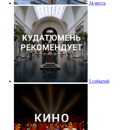
34 места
5 событий