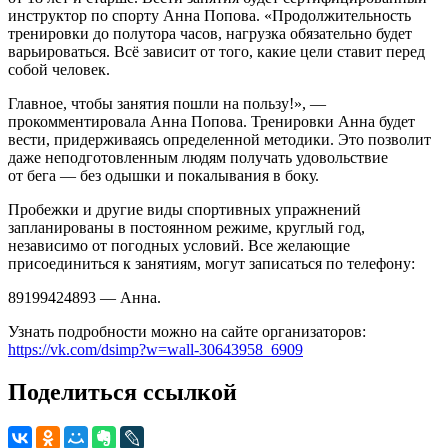
инструктор по спорту Анна Попова. «Продолжительность
тренировки до полутора часов, нагрузка обязательно будет
варьироваться. Всё зависит от того, какие цели ставит перед
собой человек.
Главное, чтобы занятия пошли на пользу!», —
прокомментировала Анна Попова. Тренировки Анна будет
вести, придерживаясь определенной методики. Это позволит
даже неподготовленным людям получать удовольствие
от бега — без одышки и покалывания в боку.
Пробежки и другие виды спортивных упражнений
запланированы в постоянном режиме, круглый год,
независимо от погодных условий. Все желающие
присоединиться к занятиям, могут записаться по телефону:
89199424893 — Анна.
Узнать подробности можно на сайте организаторов:
https://vk.com/dsimp?w=wall-30643958_6909
Поделиться ссылкой