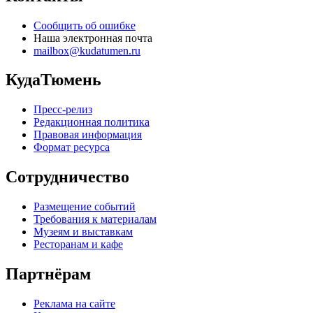
Сообщить об ошибке
Наша электронная почта
mailbox@kudatumen.ru
КудаТюмень
Пресс-релиз
Редакционная политика
Правовая информация
Формат ресурса
Сотрудничество
Размещение событий
Требования к материалам
Музеям и выставкам
Ресторанам и кафе
Партнёрам
Реклама на сайте