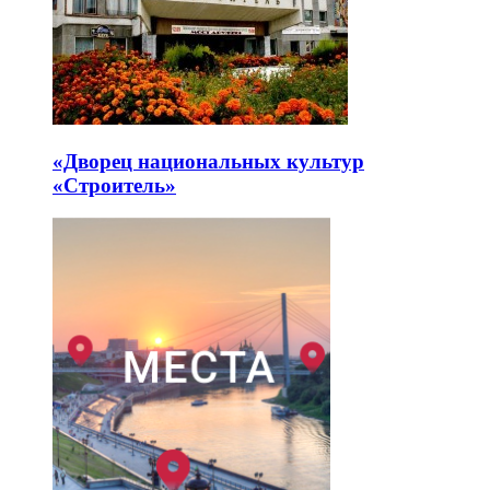
«Дворец национальных культур
«Строитель»