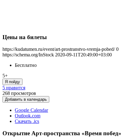
Цены на билеты
https://kudatumen.ru/event/art-prostranstvo-vremja-pobed/
0
https://schema.org/InStock
2020-09-11T20:49:00+03:00
Бесплатно
5+
Я пойду
5 нравится
268
просмотров
Добавить в календарь
Google Calendar
Outlook.com
Скачать .ics
Открытие Арт-пространства «Время побед»