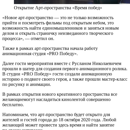
Открытие Арт-пространства «Время побед»
«Новое арт-пространство — это не только возможность
прийти и посмотреть фильмы под открытым небом, это
возможность найти единомышленников и заняться новым
делом и открыть страничку неизведанного творческого
процесса», — отметил он.
Также в рамках арт-пространства начала работу
анимационная студия «PRO Победу».
Далее гости мероприятия вместе с Русланом Николаевичем
прошли в шатер для создания первого анимационного ролика.
В студии «PRO Победу» гости создали анимационную
историю о подвиге своего героя, а также прошли мастер-класс
по рисунку и анимации.
В рамках открытия нового креативного пространства все
желающиемогут насладиться кинолентой совершенно
бесплатно.
Напоминаем, что арт-пространство будет открыто для
жителей и гостей города до 18 октября 2020 года. Любой
желающий может провести здесь время и найти занятие