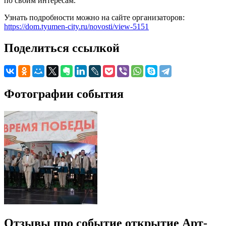
по своим интересам.
Узнать подробности можно на сайте организаторов:
https://dom.tyumen-city.ru/novosti/view-5151
Поделиться ссылкой
Фотографии события
Отзывы про событие открытие Арт-