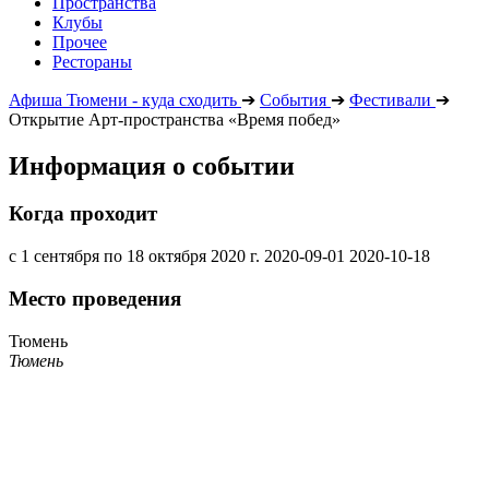
Пространства
Клубы
Прочее
Рестораны
Афиша Тюмени - куда сходить
➔
События
➔
Фестивали
➔
Открытие Арт-пространства «Время побед»
Информация о событии
Когда проходит
с 1 сентября по 18 октября 2020 г.
2020-09-01
2020-10-18
Место проведения
Тюмень
Тюмень