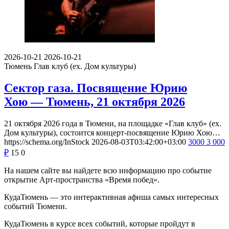
2026-10-21
2026-10-21
Тюмень
Глав клуб (ex. Дом культуры)
Сектор газа. Посвящение Юрию
Хою — Тюмень, 21 октября 2026
21 октября 2026 года в Тюмени, на площадке «Глав клуб» (ex.
Дом культуры), состоится концерт-посвящение Юрию Хою…
https://schema.org/InStock
2026-08-03T03:42:00+03:00
3000
3 000
₽
15
0
На нашем сайте вы найдете всю информацию про событие
открытие Арт-пространства «Время побед».
КудаТюмень — это интерактивная афиша самых интересных
событий Тюмени.
КудаТюмень в курсе всех событий, которые пройдут в