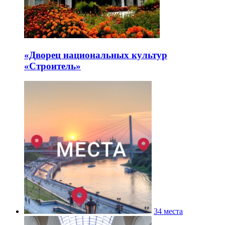
«Дворец национальных культур
«Строитель»
34 места