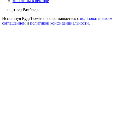
Логотипы в векторе
— партнер Рамблера
Используя КудаТюмень, вы соглашаетесь с
пользовательским
соглашением
и
политикой конфиденциальности
.