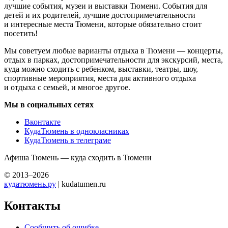
лучшие события, музеи и выставки Тюмени. События для
детей и их родителей, лучшие достопримечательности
и интересные места Тюмени, которые обязательно стоит
посетить!
Мы советуем любые варианты отдыха в Тюмени — концерты,
отдых в парках, достопримечательности для экскурсий, места,
куда можно сходить с ребенком, выставки, театры, шоу,
спортивные мероприятия, места для активного отдыха
и отдыха с семьей, и многое другое.
Мы в социальных сетях
Вконтакте
КудаТюмень в однокласниках
КудаТюмень в телеграме
Афиша Тюмень — куда сходить в Тюмени
© 2013–2026
кудатюмень.ру
| kudatumen.ru
Контакты
Сообщить об ошибке