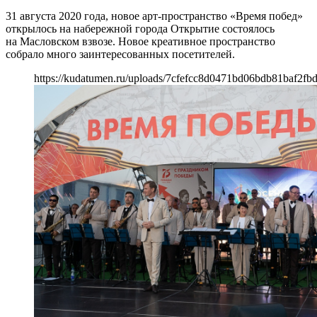
31 августа 2020 года, новое арт-пространство «Время побед»
открылось на набережной города Открытие состоялось
на Масловском взвозе. Новое креативное пространство
собрало много заинтересованных посетителей.
https://kudatumen.ru/uploads/7cfefcc8d0471bd06bdb81baf2fb