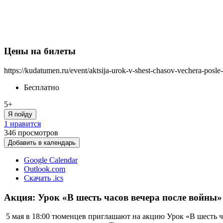
Цены на билеты
https://kudatumen.ru/event/aktsija-urok-v-shest-chasov-vechera-posle
Бесплатно
5+
Я пойду
1 нравится
346
просмотров
Добавить в календарь
Google Calendar
Outlook.com
Скачать .ics
Акция: Урок «В шесть часов вечера после войны»
5 мая в 18:00 тюменцев приглашают на акцию Урок «В шесть ч