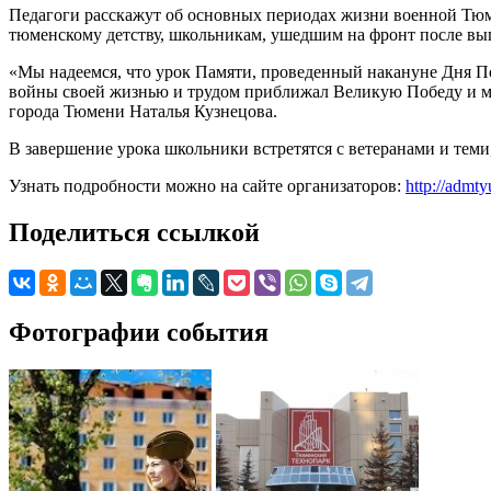
Педагоги расскажут об основных периодах жизни военной Тюме
тюменскому детству, школьникам, ушедшим на фронт после вы
«Мы надеемся, что урок Памяти, проведенный накануне Дня Поб
войны своей жизнью и трудом приближал Великую Победу и м
города Тюмени Наталья Кузнецова.
В завершение урока школьники встретятся с ветеранами и теми
Узнать подробности можно на сайте организаторов:
http://adm
Поделиться ссылкой
Фотографии события