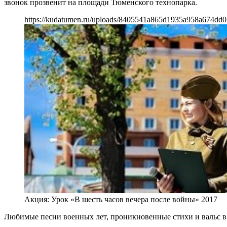
звонок прозвенит на площади Тюменского технопарка.
https://kudatumen.ru/uploads/8405541a865d1935a958a674dd0
Акция: Урок «В шесть часов вечера после войны» 2017
Любимые песни военных лет, проникновенные стихи и вальс в 