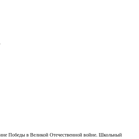
0
вщине Победы в Великой Отечественной войне. Школьный