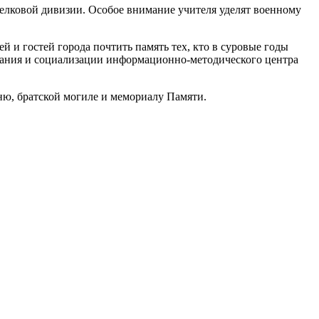
релковой дивизии. Особое внимание учителя уделят военному
 и гостей города почтить память тех, кто в суровые годы
тания и социализации информационно-методического центра
гню, братской могиле и мемориалу Памяти.