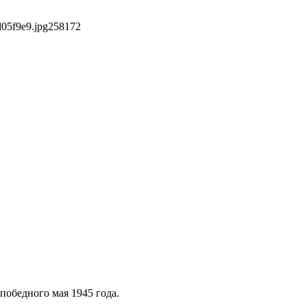
05f9e9.jpg
258
172
победного мая 1945 года.