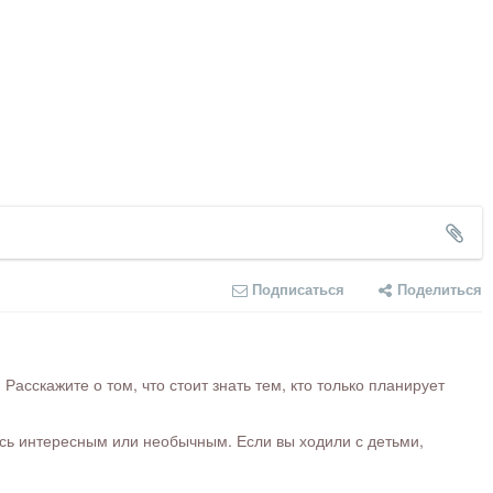
Подписаться
Поделиться
сскажите о том, что стоит знать тем, кто только планирует
ось интересным или необычным. Если вы ходили с детьми,