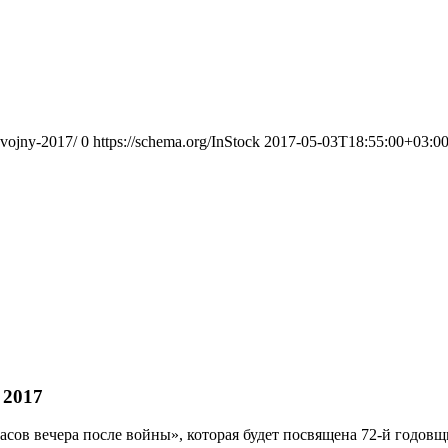
-vojny-2017/
0
https://schema.org/InStock
2017-05-03T18:55:00+03:0
 2017
асов вечера после войны», которая будет посвящена 72-й годо