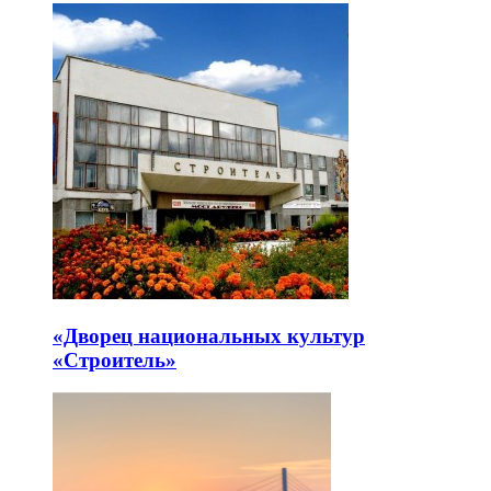
«Дворец национальных культур
«Строитель»