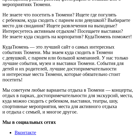
мероприятиях Тюмени.
Не знаете что посетить в Тюмени? Ищете где погулять
с ребенком, куда сходить с парнем или девушкой? Выбираете
место для свидания? Ищете развлечения на выходные?
Интересуетесь активным отдыхом? Посещаете выставки?
Не знаете куда сходить на корпоратив? КудаТюмень поможет!
КудаТюмень — это лучший сайт о самых интересных
событиях Тюмени. Мы знаем куда сходить в Тюмени
с девушкой, с парнем или большой компанией. У нас только
лучшие события, музеи и выставки Тюмени. События для
детей и их родителей, лучшие достопримечательности
и интересные места Тюмени, которые обязательно стоит
посетить!
Мы советуем любые варианты отдыха в Тюмени — концерты,
отдых в парках, достопримечательности для экскурсий, места,
куда можно сходить с ребенком, выставки, театры, шоу,
спортивные мероприятия, места для активного отдыха
и отдыха с семьей, и многое другое.
Мы в социальных сетях
Вконтакте