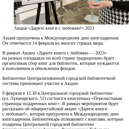
Акция «Дарите книги с любовью!» 2023
Акция приурочена к Международному дню книгодарения.
Он отмечается 14 февраля во многих странах мира.
В рамках Акции «Дарите книги с любовью — 2023»
на разных площадках по всей стране традиционно будет
организован сбор книг для библиотек, которые нуждаются
в пополнении и обновлении фондов.
Библиотеки Централизованной городской библиотечной
системы принимают участие в Акции.
9 февраля в 12.30 в Центральной городской библиотеке
(ул. Луначарского, 51) состоится книгопоказ «Перелистывая
страницы подаренных книг». В рамках мероприятия будет
рассказано об общероссийской акции «Дарите книги
с любовью!», которая приурочена к Международному дню
книгодарения. Библиотекарь познакомит с книгами, которые
подарены Центральной городской библиотеке