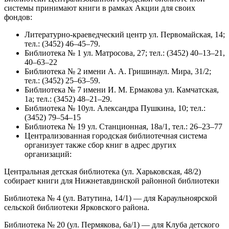
системы принимают книги в рамках Акции для своих
фондов:
Литературно-краеведческий центр ул. Первомайская, 14;
тел.: (3452) 46–45–79.
Библиотека № 1 ул. Матросова, 27; тел.: (3452) 40–13–21,
40–63–22
Библиотека № 2 имени А. А. Гришинаул. Мира, 31/2;
тел.: (3452) 25–63–59.
Библиотека № 7 имени И. М. Ермакова ул. Камчатская,
1а; тел.: (3452) 48–21–29.
Библиотека № 10ул. Александра Пушкина, 10; тел.:
(3452) 79–54–15
Библиотека № 19 ул. Станционная, 18а/1, тел.: 26–23–77
Централизованная городская библиотечная система
организует также сбор книг в адрес других
организаций:
Центральная детская библиотека (ул. Харьковская, 48/2)
собирает книги для Нижнетавдинской районной библиотеки
Библиотека № 4 (ул. Ватутина, 14/1) — для Караульноярской
сельской библиотеки Ярковского района.
Библиотека № 20 (ул. Пермякова, 6а/1) — для Клуба детского