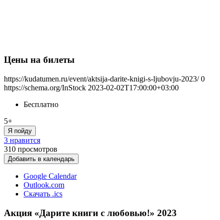
Цены на билеты
https://kudatumen.ru/event/aktsija-darite-knigi-s-ljubovju-2023/
0
https://schema.org/InStock
2023-02-02T17:00:00+03:00
Бесплатно
5+
Я пойду
3 нравится
310
просмотров
Добавить в календарь
Google Calendar
Outlook.com
Скачать .ics
Акция «Дарите книги с любовью!» 2023