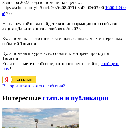
8 января 2027 года в Тюмени на сцене…
https://schema.org/InStock
2026-08-07T03:42:00+03:00
1600
1 600
₽
7
0
На нашем сайте вы найдете всю информацию про событие
акция «Дарите книги с любовью!» 2023.
КудаТюмень — это интерактивная афиша самых интересных
событий Тюмени.
КудаТюмень в курсе всех событий, которые пройдут в
Тюмени.
Если вы знаете о событии, которого нет на сайте,
сообщите
нам
!
Напомнить
Вы организатор этого события?
Интересные
статьи и публикации