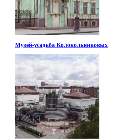
Музей-усадьба Колокольниковых