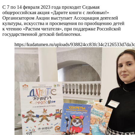
С 7 по 14 февраля 2023 года проходит Седьмая
общероссийская акция «Дарите книги с любовью!»
Организатором Акции выступает Ассоциация деятелей
культуры, искусства и просвещения по приобщению детей
к чтению «Растим читателя», при поддержке Российской
государственной детской библиотеки.
https://kudatumen.ru/uploads/938824cc83fc34c2126533d7da3