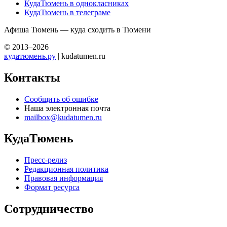
КудаТюмень в однокласниках
КудаТюмень в телеграме
Афиша Тюмень — куда сходить в Тюмени
© 2013–2026
кудатюмень.ру
| kudatumen.ru
Контакты
Сообщить об ошибке
Наша электронная почта
mailbox@kudatumen.ru
КудаТюмень
Пресс-релиз
Редакционная политика
Правовая информация
Формат ресурса
Сотрудничество