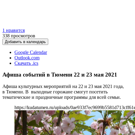
1 нравится
338
просмотров
Добавить в календарь
Google Calendar
Outlook.com
Скачать .ics
Афиша событий в Тюмени 22 и 23 мая 2021
Афиша культурных мероприятий на 22 и 23 мая 2021 года,
в Тюмени. В выходные горожане смогут посетить
тематические и праздничные программы для всей семьи.
https://kudatumen.ru/uploads/0ae933f7ec9699b5581d713cff61