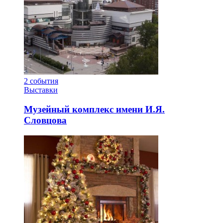
2
события
Выставки
Музейный комплекс имени И.Я.
Словцова