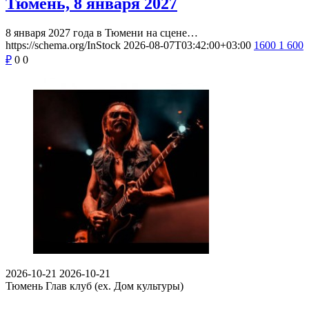
Тюмень, 8 января 2027
8 января 2027 года в Тюмени на сцене…
https://schema.org/InStock
2026-08-07T03:42:00+03:00
1600
1 600
₽
0
0
2026-10-21
2026-10-21
Тюмень
Глав клуб (ex. Дом культуры)