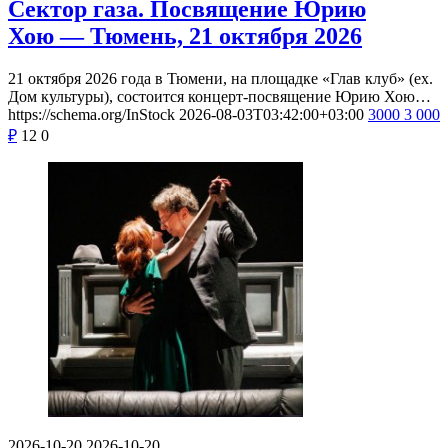
Сектор газа. Посвящение Юрию
Хою — Тюмень, 21 октября 2026
21 октября 2026 года в Тюмени, на площадке «Глав клуб» (ex.
Дом культуры), состоится концерт-посвящение Юрию Хою…
https://schema.org/InStock
2026-08-03T03:42:00+03:00
3000
3 000
₽
12
0
2026-10-20
2026-10-20