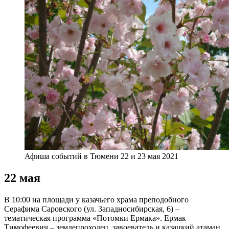
Афиша событий в Тюмени 22 и 23 мая 2021
22 мая
В 10:00 на площади у казачьего храма преподобного
Серафима Саровского (ул. Западносибирская, 6) –
тематическая программа «Потомки Ермака». Ермак
Тимофеевич – землепроходец, завоеватель и казацкий атаман,