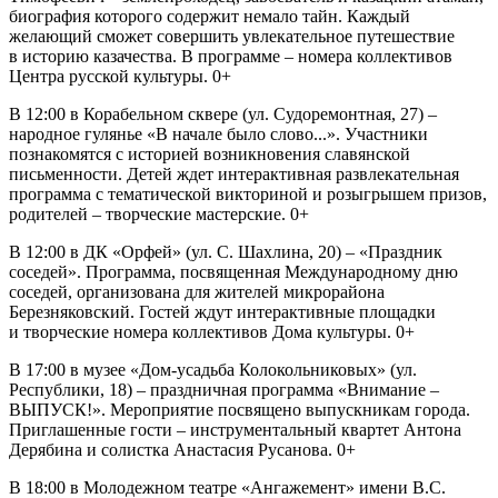
биография которого содержит немало тайн. Каждый
желающий сможет совершить увлекательное путешествие
в историю казачества. В программе – номера коллективов
Центра русской культуры. 0+
В 12:00 в Корабельном сквере (ул. Судоремонтная, 27) –
народное гулянье «В начале было слово...». Участники
познакомятся с историей возникновения славянской
письменности. Детей ждет интерактивная развлекательная
программа с тематической викториной и розыгрышем призов,
родителей – творческие мастерские. 0+
В 12:00 в ДК «Орфей» (ул. С. Шахлина, 20) – «Праздник
соседей». Программа, посвященная Международному дню
соседей, организована для жителей микрорайона
Березняковский. Гостей ждут интерактивные площадки
и творческие номера коллективов Дома культуры. 0+
В 17:00 в музее «Дом-усадьба Колокольниковых» (ул.
Республики, 18) – праздничная программа «Внимание –
ВЫПУСК!». Мероприятие посвящено выпускникам города.
Приглашенные гости – инструментальный квартет Антона
Дерябина и солистка Анастасия Русанова. 0+
В 18:00 в Молодежном театре «Ангажемент» имени В.С.