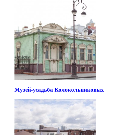
Музей-усадьба Колокольниковых