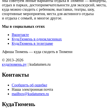
Мы советуем любые варианты отдыха в Тюмени — концерты,
отдых в парках, достопримечательности для экскурсий, места,
куда можно сходить с ребенком, выставки, театры, шоу,
спортивные мероприятия, места для активного отдыха
и отдыха с семьей, и многое другое.
Мы в социальных сетях
Вконтакте
КудаТюмень в однокласниках
КудаТюмень в телеграме
Афиша Тюмень — куда сходить в Тюмени
© 2013–2026
кудатюмень.ру
| kudatumen.ru
Контакты
Сообщить об ошибке
Наша электронная почта
mailbox@kudatumen.ru
КудаТюмень