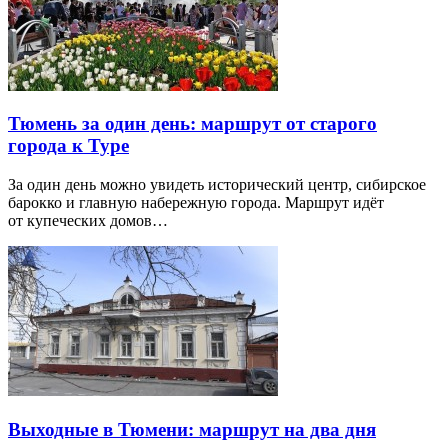
Тюмень за один день: маршрут от старого
города к Туре
За один день можно увидеть исторический центр, сибирское
барокко и главную набережную города. Маршрут идёт
от купеческих домов…
Выходные в Тюмени: маршрут на два дня