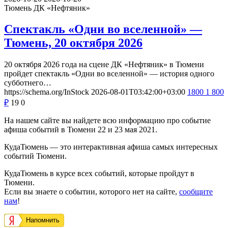
Тюмень
ДК «Нефтяник»
Спектакль «Одни во вселенной» —
Тюмень, 20 октября 2026
20 октября 2026 года на сцене ДК «Нефтяник» в Тюмени
пройдет спектакль «Одни во вселенной» — история одного
субботнего…
https://schema.org/InStock
2026-08-01T03:42:00+03:00
1800
1 800
₽
19
0
На нашем сайте вы найдете всю информацию про событие
афиша событий в Тюмени 22 и 23 мая 2021.
КудаТюмень — это интерактивная афиша самых интересных
событий Тюмени.
КудаТюмень в курсе всех событий, которые пройдут в
Тюмени.
Если вы знаете о событии, которого нет на сайте,
сообщите
нам
!
Напомнить