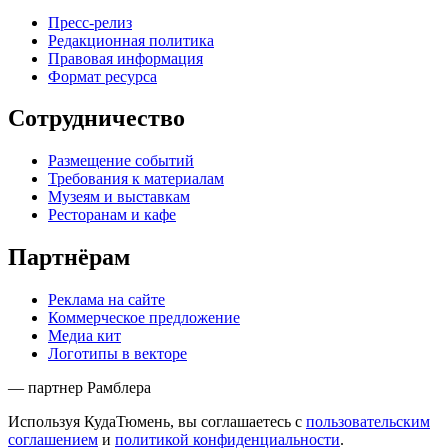
Пресс-релиз
Редакционная политика
Правовая информация
Формат ресурса
Сотрудничество
Размещение событий
Требования к материалам
Музеям и выставкам
Ресторанам и кафе
Партнёрам
Реклама на сайте
Коммерческое предложение
Медиа кит
Логотипы в векторе
— партнер Рамблера
Используя КудаТюмень, вы соглашаетесь с
пользовательским
соглашением
и
политикой конфиденциальности
.