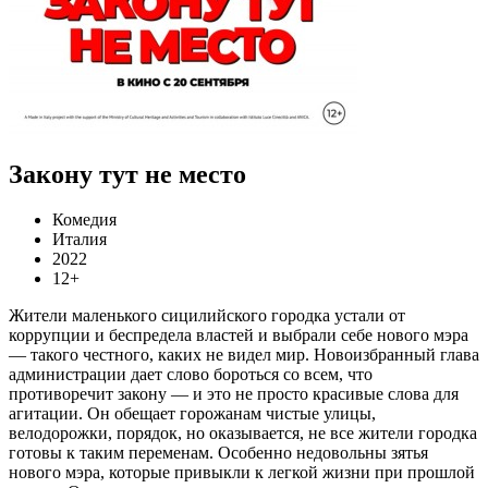
Закону тут не место
Комедия
Италия
2022
12+
Жители маленького сицилийского городка устали от
коррупции и беспредела властей и выбрали себе нового мэра
— такого честного, каких не видел мир. Новоизбранный глава
администрации дает слово бороться со всем, что
противоречит закону — и это не просто красивые слова для
агитации. Он обещает горожанам чистые улицы,
велодорожки, порядок, но оказывается, не все жители городка
готовы к таким переменам. Особенно недовольны зятья
нового мэра, которые привыкли к легкой жизни при прошлой