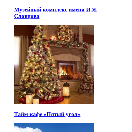
Музейный комплекс имени И.Я.
Словцова
Тайм-кафе «Пятый угол»