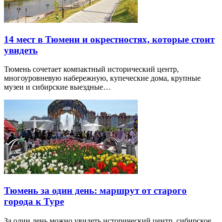
14 мест в Тюмени и окрестностях, которые стоит
увидеть
Тюмень сочетает компактный исторический центр,
многоуровневую набережную, купеческие дома, крупные
музеи и сибирские выездные…
Тюмень за один день: маршрут от старого
города к Туре
За один день можно увидеть исторический центр, сибирское