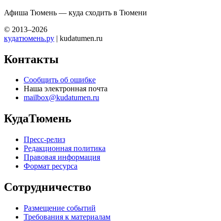
Афиша Тюмень — куда сходить в Тюмени
© 2013–2026
кудатюмень.ру
| kudatumen.ru
Контакты
Сообщить об ошибке
Наша электронная почта
mailbox@kudatumen.ru
КудаТюмень
Пресс-релиз
Редакционная политика
Правовая информация
Формат ресурса
Сотрудничество
Размещение событий
Требования к материалам