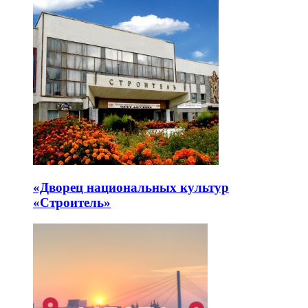
«Дворец национальных культур
«Строитель»