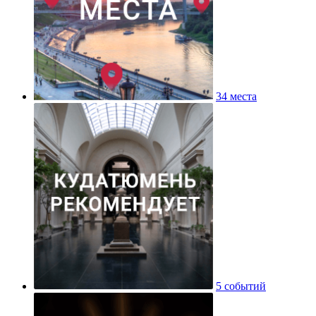
34 места
5 событий