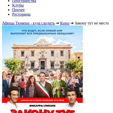
Пространства
Клубы
Прочее
Рестораны
Афиша Тюмени - куда сходить
➔
Кино
➔
Закону тут не место