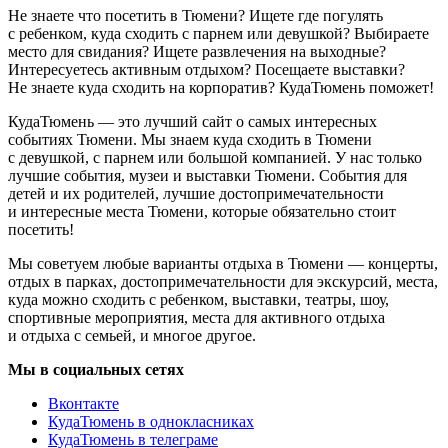
Не знаете что посетить в Тюмени? Ищете где погулять
с ребенком, куда сходить с парнем или девушкой? Выбираете
место для свидания? Ищете развлечения на выходные?
Интересуетесь активным отдыхом? Посещаете выставки?
Не знаете куда сходить на корпоратив? КудаТюмень поможет!
КудаТюмень — это лучший сайт о самых интересных
событиях Тюмени. Мы знаем куда сходить в Тюмени
с девушкой, с парнем или большой компанией. У нас только
лучшие события, музеи и выставки Тюмени. События для
детей и их родителей, лучшие достопримечательности
и интересные места Тюмени, которые обязательно стоит
посетить!
Мы советуем любые варианты отдыха в Тюмени — концерты,
отдых в парках, достопримечательности для экскурсий, места,
куда можно сходить с ребенком, выставки, театры, шоу,
спортивные мероприятия, места для активного отдыха
и отдыха с семьей, и многое другое.
Мы в социальных сетях
Вконтакте
КудаТюмень в однокласниках
КудаТюмень в телеграме