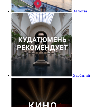
34 места
5 событий