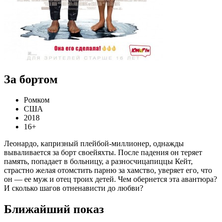
За бортом
Ромком
США
2018
16+
Леонардо, капризный плейбой-миллионер, однажды
вываливается за борт своейяхты. После падения он теряет
память, попадает в больницу, а разносчицапиццы Кейт,
страстно желая отомстить парню за хамство, уверяет его, что
он — ее муж и отец троих детей. Чем обернется эта авантюра?
И сколько шагов отненависти до любви?
Ближайший показ