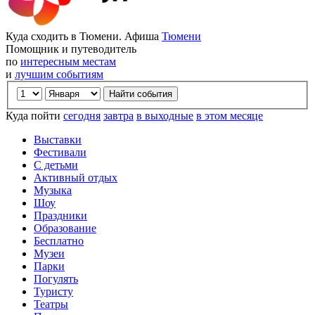
Куда сходить в Тюмени. Афиша
Тюмени
Помощник и путеводитель
по
интересным местам
и
лучшим событиям
Куда пойти
сегодня
завтра
в выходные
в этом месяце
Выставки
Фестивали
С детьми
Активный отдых
Музыка
Шоу
Праздники
Образование
Бесплатно
Музеи
Парки
Погулять
Туристу
Театры