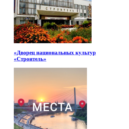
«Дворец национальных культур
«Строитель»