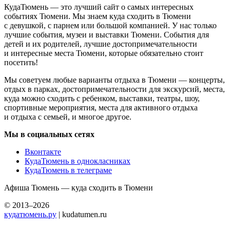
КудаТюмень — это лучший сайт о самых интересных
событиях Тюмени. Мы знаем куда сходить в Тюмени
с девушкой, с парнем или большой компанией. У нас только
лучшие события, музеи и выставки Тюмени. События для
детей и их родителей, лучшие достопримечательности
и интересные места Тюмени, которые обязательно стоит
посетить!
Мы советуем любые варианты отдыха в Тюмени — концерты,
отдых в парках, достопримечательности для экскурсий, места,
куда можно сходить с ребенком, выставки, театры, шоу,
спортивные мероприятия, места для активного отдыха
и отдыха с семьей, и многое другое.
Мы в социальных сетях
Вконтакте
КудаТюмень в однокласниках
КудаТюмень в телеграме
Афиша Тюмень — куда сходить в Тюмени
© 2013–2026
кудатюмень.ру
| kudatumen.ru