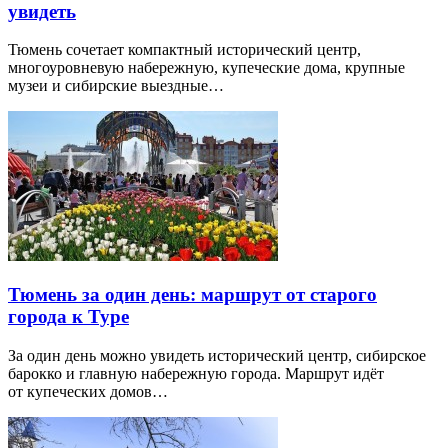
увидеть
Тюмень сочетает компактный исторический центр,
многоуровневую набережную, купеческие дома, крупные
музеи и сибирские выездные…
Тюмень за один день: маршрут от старого
города к Туре
За один день можно увидеть исторический центр, сибирское
барокко и главную набережную города. Маршрут идёт
от купеческих домов…