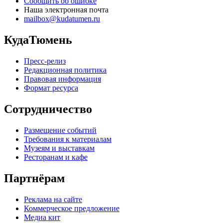
Сообщить об ошибке
Наша электронная почта
mailbox@kudatumen.ru
КудаТюмень
Пресс-релиз
Редакционная политика
Правовая информация
Формат ресурса
Сотрудничество
Размещение событий
Требования к материалам
Музеям и выставкам
Ресторанам и кафе
Партнёрам
Реклама на сайте
Коммерческое предложение
Медиа кит