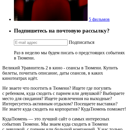
5 фильмов
Подпишетесь на почтовую рассылку?
Подписаться
Раз в неделю мы будем писать о предстоящих событиях
в Тюмени.
Великий Уравнитель 2 в кино - сеансы в Тюмени. Купить
билеты, почитать описание, даты сеансов, в каких
кинотеатрах идёт.
Не знаете что посетить в Тюмени? Ищете где погулять
с ребенком, куда сходить с парнем или девушкой? Выбираете
место для свидания? Ищете развлечения на выходные?
Интересуетесь активным отдыхом? Посещаете выставки?
Не знаете куда сходить на корпоратив? КудаТюмень поможет!
КудаТюмень — это лучший сайт о самых интересных
событиях Тюмени. Мы знаем куда сходить в Тюмени
с девушкой, с парнем или большой компанией. У нас только