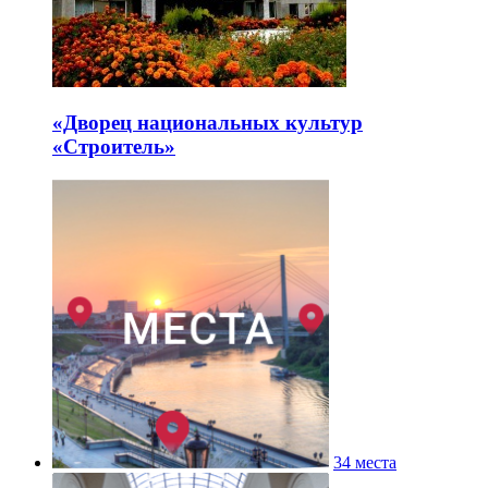
«Дворец национальных культур
«Строитель»
34 места