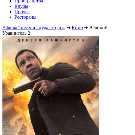
Пространства
Клубы
Прочее
Рестораны
Афиша Тюмени - куда сходить
➔
Кино
➔
Великий
Уравнитель 2