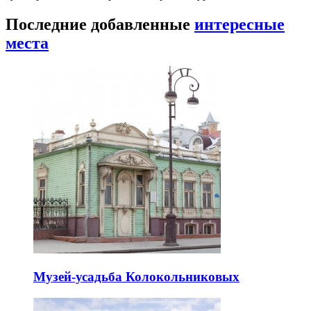
Последние добавленные
интересные
места
Музей-усадьба Колокольниковых