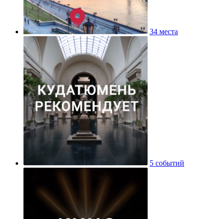
34 места
5 событий