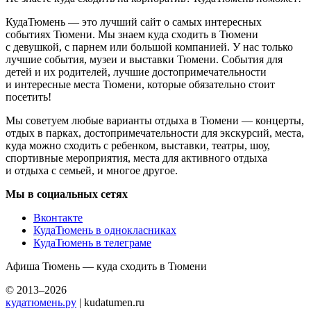
КудаТюмень — это лучший сайт о самых интересных
событиях Тюмени. Мы знаем куда сходить в Тюмени
с девушкой, с парнем или большой компанией. У нас только
лучшие события, музеи и выставки Тюмени. События для
детей и их родителей, лучшие достопримечательности
и интересные места Тюмени, которые обязательно стоит
посетить!
Мы советуем любые варианты отдыха в Тюмени — концерты,
отдых в парках, достопримечательности для экскурсий, места,
куда можно сходить с ребенком, выставки, театры, шоу,
спортивные мероприятия, места для активного отдыха
и отдыха с семьей, и многое другое.
Мы в социальных сетях
Вконтакте
КудаТюмень в однокласниках
КудаТюмень в телеграме
Афиша Тюмень — куда сходить в Тюмени
© 2013–2026
кудатюмень.ру
| kudatumen.ru