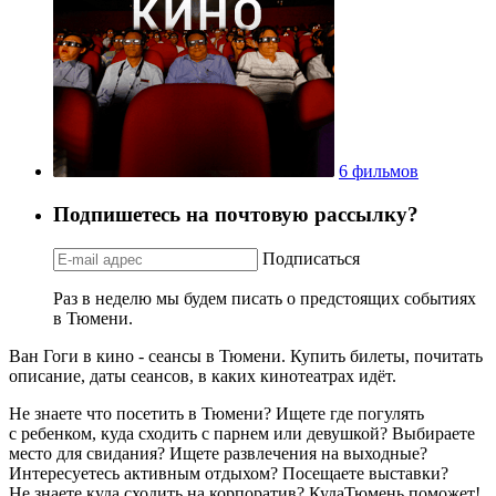
6 фильмов
Подпишетесь на почтовую рассылку?
Подписаться
Раз в неделю мы будем писать о предстоящих событиях
в Тюмени.
Ван Гоги в кино - сеансы в Тюмени. Купить билеты, почитать
описание, даты сеансов, в каких кинотеатрах идёт.
Не знаете что посетить в Тюмени? Ищете где погулять
с ребенком, куда сходить с парнем или девушкой? Выбираете
место для свидания? Ищете развлечения на выходные?
Интересуетесь активным отдыхом? Посещаете выставки?
Не знаете куда сходить на корпоратив? КудаТюмень поможет!