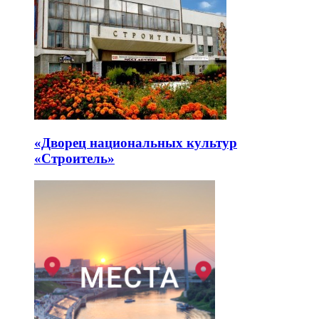
«Дворец национальных культур
«Строитель»