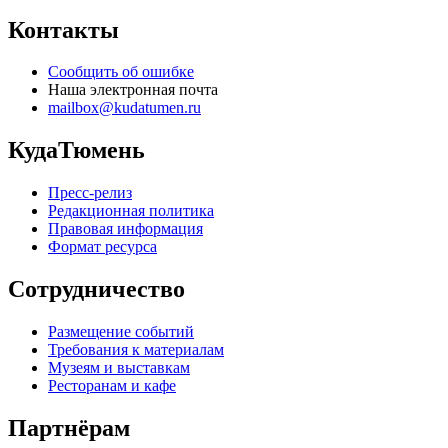
Контакты
Сообщить об ошибке
Наша электронная почта
mailbox@kudatumen.ru
КудаТюмень
Пресс-релиз
Редакционная политика
Правовая информация
Формат ресурса
Сотрудничество
Размещение событий
Требования к материалам
Музеям и выставкам
Ресторанам и кафе
Партнёрам