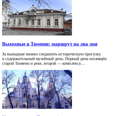
Выходные в Тюмени: маршрут на два дня
За выходные можно соединить историческую прогулку
и содержательный музейный день. Первый день посвящён
старой Тюмени и реке, второй — комплексу…