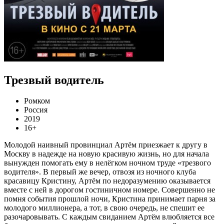
Трезвый водитель
Ромком
Россия
2019
16+
Молодой наивный провинциал Артём приезжает к другу в
Москву в надежде на новую красивую жизнь, но для начала
вынужден помогать ему в нелёгком ночном труде «трез­вого
водителя». В первый же вечер, отвозя из ночного клуба
красавицу Кристину, Артём по недоразумению оказывается
вместе с ней в дорогом гостиничном номере. Совершенно не
помня события прошлой ночи, Кристина принимает парня за
молодого миллионера, а тот, в свою очередь, не спешит ее
разочаровывать. С каждым свиданием Артём влюбляется все