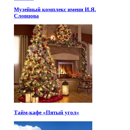
Музейный комплекс имени И.Я.
Словцова
Тайм-кафе «Пятый угол»