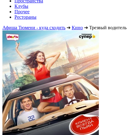
Пространства
Клубы
Прочее
Рестораны
Афиша Тюмени - куда сходить
➔
Кино
➔
Трезвый водитель