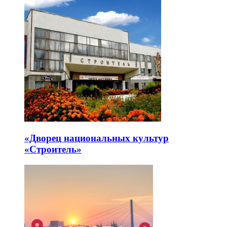
«Дворец национальных культур
«Строитель»