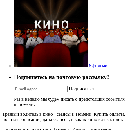
6 фильмов
Подпишетесь на почтовую рассылку?
Подписаться
Раз в неделю мы будем писать о предстоящих событиях
в Тюмени.
Трезвый водитель в кино - сеансы в Тюмени. Купить билеты,
почитать описание, даты сеансов, в каких кинотеатрах идёт.
Не знаете что посетить в Тюмени? Ищете где погулять