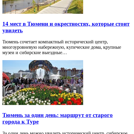
14 мест в Тюмени и окрестностях, которые стоит
увидеть
Тюмень сочетает компактный исторический центр,
многоуровневую набережную, купеческие дома, крупные
музеи и сибирские выездные…
Тюмень за один день: маршрут от старого
города к Туре
За один день можно увидеть исторический центр, сибирское