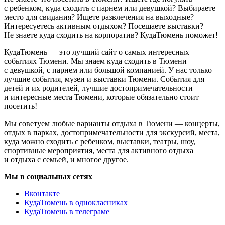
с ребенком, куда сходить с парнем или девушкой? Выбираете
место для свидания? Ищете развлечения на выходные?
Интересуетесь активным отдыхом? Посещаете выставки?
Не знаете куда сходить на корпоратив? КудаТюмень поможет!
КудаТюмень — это лучший сайт о самых интересных
событиях Тюмени. Мы знаем куда сходить в Тюмени
с девушкой, с парнем или большой компанией. У нас только
лучшие события, музеи и выставки Тюмени. События для
детей и их родителей, лучшие достопримечательности
и интересные места Тюмени, которые обязательно стоит
посетить!
Мы советуем любые варианты отдыха в Тюмени — концерты,
отдых в парках, достопримечательности для экскурсий, места,
куда можно сходить с ребенком, выставки, театры, шоу,
спортивные мероприятия, места для активного отдыха
и отдыха с семьей, и многое другое.
Мы в социальных сетях
Вконтакте
КудаТюмень в однокласниках
КудаТюмень в телеграме