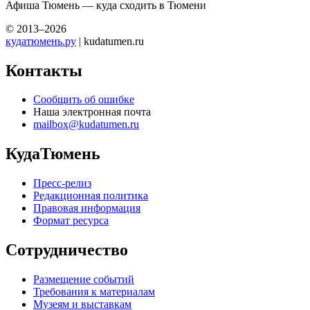
Афиша Тюмень — куда сходить в Тюмени
© 2013–2026
кудатюмень.ру
| kudatumen.ru
Контакты
Сообщить об ошибке
Наша электронная почта
mailbox@kudatumen.ru
КудаТюмень
Пресс-релиз
Редакционная политика
Правовая информация
Формат ресурса
Сотрудничество
Размещение событий
Требования к материалам
Музеям и выставкам