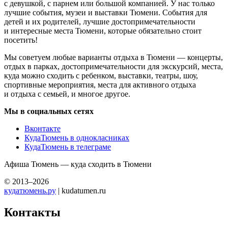
с девушкой, с парнем или большой компанией. У нас только
лучшие события, музеи и выставки Тюмени. События для
детей и их родителей, лучшие достопримечательности
и интересные места Тюмени, которые обязательно стоит
посетить!
Мы советуем любые варианты отдыха в Тюмени — концерты,
отдых в парках, достопримечательности для экскурсий, места,
куда можно сходить с ребенком, выставки, театры, шоу,
спортивные мероприятия, места для активного отдыха
и отдыха с семьей, и многое другое.
Мы в социальных сетях
Вконтакте
КудаТюмень в однокласниках
КудаТюмень в телеграме
Афиша Тюмень — куда сходить в Тюмени
© 2013–2026
кудатюмень.ру
| kudatumen.ru
Контакты