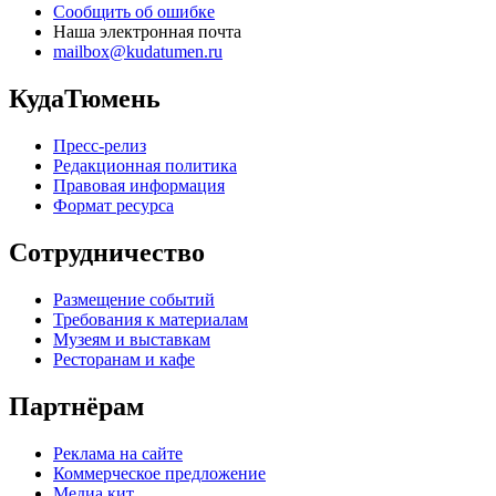
Сообщить об ошибке
Наша электронная почта
mailbox@kudatumen.ru
КудаТюмень
Пресс-релиз
Редакционная политика
Правовая информация
Формат ресурса
Сотрудничество
Размещение событий
Требования к материалам
Музеям и выставкам
Ресторанам и кафе
Партнёрам
Реклама на сайте
Коммерческое предложение
Медиа кит