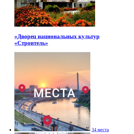
«Дворец национальных культур
«Строитель»
34 места