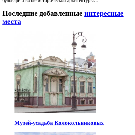
бульваре и возле исторической архитектуры…
Последние добавленные
интересные
места
Музей-усадьба Колокольниковых