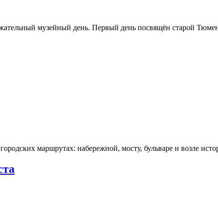
ржательный музейный день. Первый день посвящён старой Тюме
городских маршрутах: набережной, мосту, бульваре и возле ис
ста