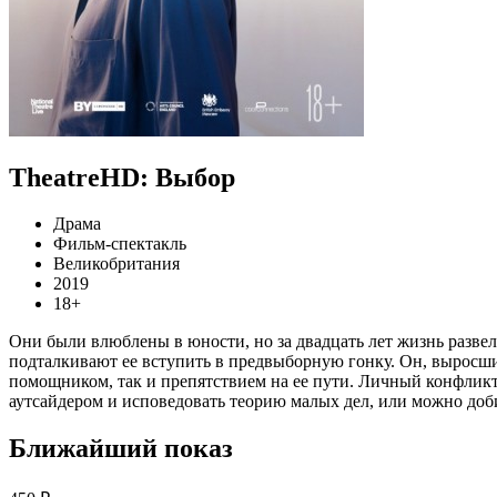
TheatreHD: Выбор
Драма
Фильм-спектакль
Великобритания
2019
18+
Они были влюблены в юности, но за двадцать лет жизнь развел
подталкивают ее вступить в предвыборную гонку. Он, выросший
помощником, так и препятствием на ее пути. Личный конфликт 
аутсайдером и исповедовать теорию малых дел, или можно доби
Ближайший показ