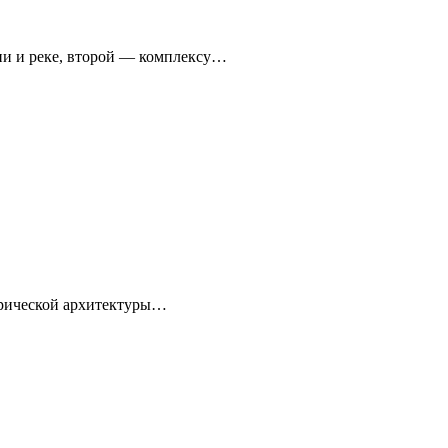
ни и реке, второй — комплексу…
торической архитектуры…