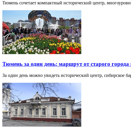
Тюмень сочетает компактный исторический центр, многоуров
Тюмень за один день: маршрут от старого города 
За один день можно увидеть исторический центр, сибирское б