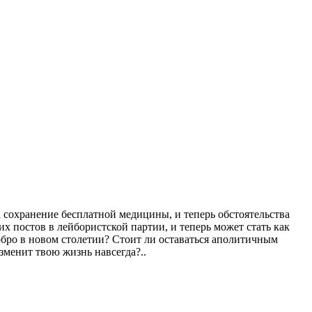
а сохранение бесплатной медицины, и теперь обстоятельства
х постов в лейбористской партии, и теперь может стать как
обро в новом столетии? Стоит ли оставаться аполитичным
зменит твою жизнь навсегда?..