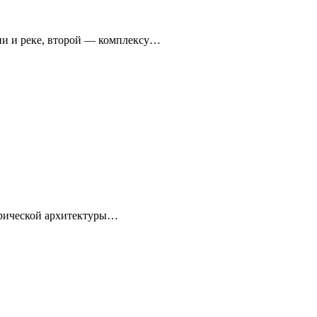
ни и реке, второй — комплексу…
торической архитектуры…