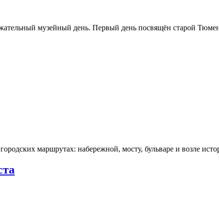
ржательный музейный день. Первый день посвящён старой Тюме
городских маршрутах: набережной, мосту, бульваре и возле ис
ста