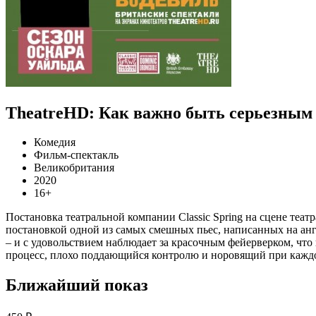
TheatreHD: Как важно быть серьезным
Комедия
Фильм-спектакль
Великобритания
2020
16+
Постановка театральной компании Classic Spring на сцене теа
постановкой одной из самых смешных пьес, написанных на анг
– и с удовольствием наблюдает за красочным фейерверком, что
процесс, плохо поддающийся контролю и норовящий при каждом
Ближайший показ