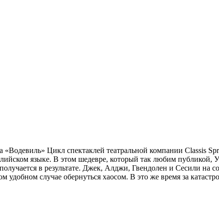
тра «Водевиль» Цикл спектаклей театральной компании Classis Sp
лийском языке. В этом шедевре, который так любим публикой, У
 получается в результате. Джек, Алджи, Гвендолен и Сесили на 
 удобном случае обернуться хаосом. В это же время за катастр