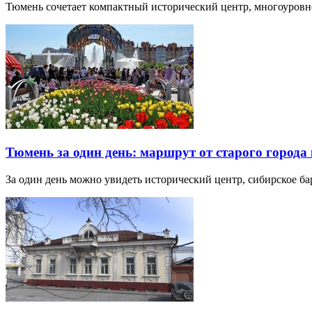
Тюмень сочетает компактный исторический центр, многоуров
Тюмень за один день: маршрут от старого города 
За один день можно увидеть исторический центр, сибирское б