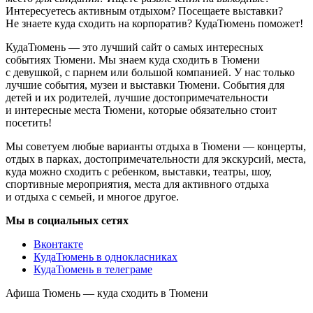
Интересуетесь активным отдыхом? Посещаете выставки?
Не знаете куда сходить на корпоратив? КудаТюмень поможет!
КудаТюмень — это лучший сайт о самых интересных
событиях Тюмени. Мы знаем куда сходить в Тюмени
с девушкой, с парнем или большой компанией. У нас только
лучшие события, музеи и выставки Тюмени. События для
детей и их родителей, лучшие достопримечательности
и интересные места Тюмени, которые обязательно стоит
посетить!
Мы советуем любые варианты отдыха в Тюмени — концерты,
отдых в парках, достопримечательности для экскурсий, места,
куда можно сходить с ребенком, выставки, театры, шоу,
спортивные мероприятия, места для активного отдыха
и отдыха с семьей, и многое другое.
Мы в социальных сетях
Вконтакте
КудаТюмень в однокласниках
КудаТюмень в телеграме
Афиша Тюмень — куда сходить в Тюмени