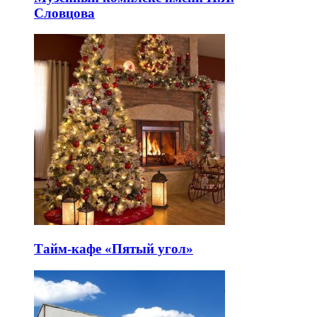
Словцова
Тайм-кафе «Пятый угол»