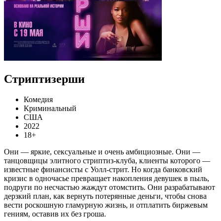
Стриптизерши
Комедия
Криминальный
США
2022
18+
Они — яркие, сексуальные и очень амбициозные. Они —
танцовщицы элитного стриптиз-клуба, клиенты которого —
известные финансисты с Уолл-стрит. Но когда банковский
кризис в одночасье превращает накопления девушек в пыль,
подруги по несчастью жаждут отомстить. Они разрабатывают
дерзкий план, как вернуть потерянные деньги, чтобы снова
вести роскошную гламурную жизнь, и отплатить биржевым
гениям, оставив их без гроша.