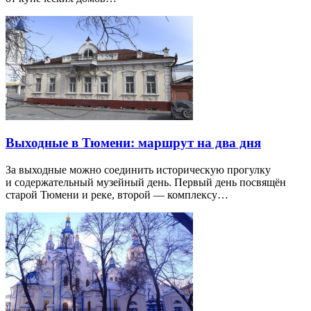
Выходные в Тюмени: маршрут на два дня
За выходные можно соединить историческую прогулку
и содержательный музейный день. Первый день посвящён
старой Тюмени и реке, второй — комплексу…