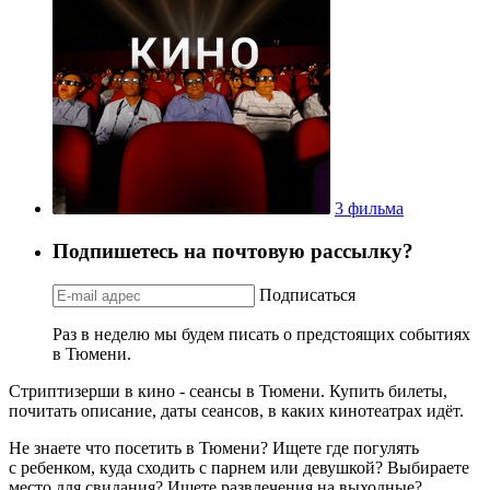
3 фильма
Подпишетесь на почтовую рассылку?
Подписаться
Раз в неделю мы будем писать о предстоящих событиях
в Тюмени.
Стриптизерши в кино - сеансы в Тюмени. Купить билеты,
почитать описание, даты сеансов, в каких кинотеатрах идёт.
Не знаете что посетить в Тюмени? Ищете где погулять
с ребенком, куда сходить с парнем или девушкой? Выбираете
место для свидания? Ищете развлечения на выходные?