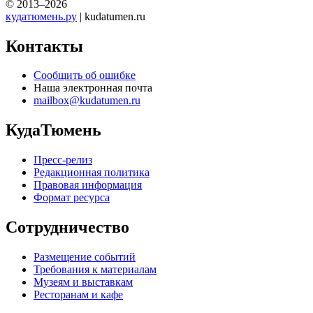
© 2013–2026
кудатюмень.ру
| kudatumen.ru
Контакты
Сообщить об ошибке
Наша электронная почта
mailbox@kudatumen.ru
КудаТюмень
Пресс-релиз
Редакционная политика
Правовая информация
Формат ресурса
Сотрудничество
Размещение событий
Требования к материалам
Музеям и выставкам
Ресторанам и кафе