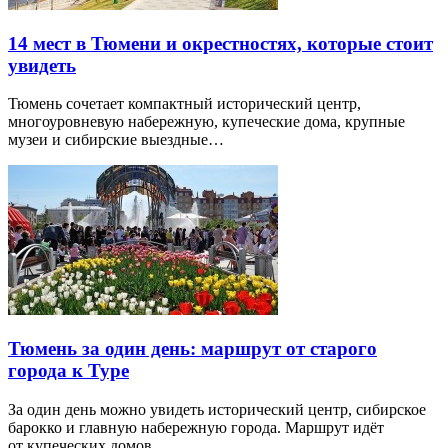
14 мест в Тюмени и окрестностях, которые стоит
увидеть
Тюмень сочетает компактный исторический центр,
многоуровневую набережную, купеческие дома, крупные
музеи и сибирские выездные…
Тюмень за один день: маршрут от старого
города к Туре
За один день можно увидеть исторический центр, сибирское
барокко и главную набережную города. Маршрут идёт
от купеческих домов…