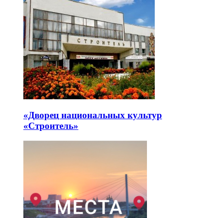
«Дворец национальных культур
«Строитель»