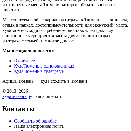
и интересные места Тюмени, которые обязательно стоит
посетить!
Мы советуем любые варианты отдыха в Тюмени — концерты,
отдых в парках, достопримечательности для экскурсий, места,
куда можно сходить с ребенком, выставки, театры, шоу,
спортивные мероприятия, места для активного отдыха
и отдыха с семьей, и многое другое.
Мы в социальных сетях
Вконтакте
КудаТюмень в однокласниках
КудаТюмень в телеграме
Афиша Тюмень — куда сходить в Тюмени
© 2013–2026
кудатюмень.ру
| kudatumen.ru
Контакты
Сообщить об ошибке
Наша электронная почта