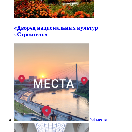
«Дворец национальных культур
«Строитель»
34 места