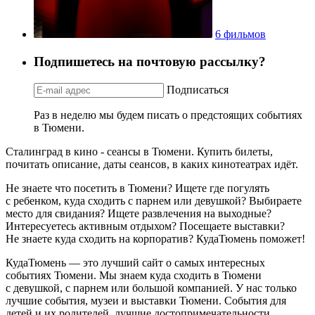
6 фильмов
Подпишетесь на почтовую рассылку?
Подписаться
Раз в неделю мы будем писать о предстоящих событиях
в Тюмени.
Сталинград в кино - сеансы в Тюмени. Купить билеты,
почитать описание, даты сеансов, в каких кинотеатрах идёт.
Не знаете что посетить в Тюмени? Ищете где погулять
с ребенком, куда сходить с парнем или девушкой? Выбираете
место для свидания? Ищете развлечения на выходные?
Интересуетесь активным отдыхом? Посещаете выставки?
Не знаете куда сходить на корпоратив? КудаТюмень поможет!
КудаТюмень — это лучший сайт о самых интересных
событиях Тюмени. Мы знаем куда сходить в Тюмени
с девушкой, с парнем или большой компанией. У нас только
лучшие события, музеи и выставки Тюмени. События для
детей и их родителей, лучшие достопримечательности