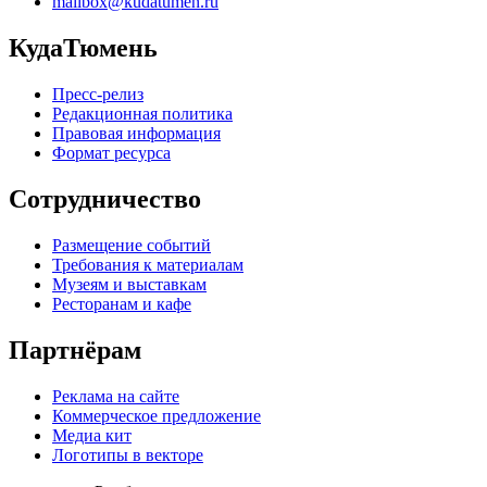
mailbox@kudatumen.ru
КудаТюмень
Пресс-релиз
Редакционная политика
Правовая информация
Формат ресурса
Сотрудничество
Размещение событий
Требования к материалам
Музеям и выставкам
Ресторанам и кафе
Партнёрам
Реклама на сайте
Коммерческое предложение
Медиа кит
Логотипы в векторе