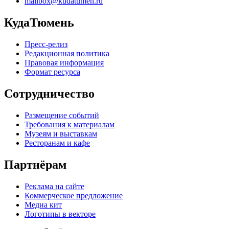
mailbox@kudatumen.ru
КудаТюмень
Пресс-релиз
Редакционная политика
Правовая информация
Формат ресурса
Сотрудничество
Размещение событий
Требования к материалам
Музеям и выставкам
Ресторанам и кафе
Партнёрам
Реклама на сайте
Коммерческое предложение
Медиа кит
Логотипы в векторе