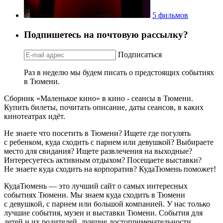
5 фильмов
Подпишетесь на почтовую рассылку?
Подписаться
Раз в неделю мы будем писать о предстоящих событиях
в Тюмени.
Сборник «Маленькое кино» в кино - сеансы в Тюмени.
Купить билеты, почитать описание, даты сеансов, в каких
кинотеатрах идёт.
Не знаете что посетить в Тюмени? Ищете где погулять
с ребенком, куда сходить с парнем или девушкой? Выбираете
место для свидания? Ищете развлечения на выходные?
Интересуетесь активным отдыхом? Посещаете выставки?
Не знаете куда сходить на корпоратив? КудаТюмень поможет!
КудаТюмень — это лучший сайт о самых интересных
событиях Тюмени. Мы знаем куда сходить в Тюмени
с девушкой, с парнем или большой компанией. У нас только
лучшие события, музеи и выставки Тюмени. События для
детей и их родителей, лучшие достопримечательности