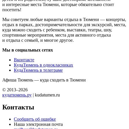
и интересные места Тюмени, которые обязательно стоит
посетить!
Мы советуем любые варианты отдыха в Тюмени — концерты,
отдых в парках, достопримечательности для экскурсий, места,
куда можно сходить с ребенком, выставки, театры, шоу,
спортивные мероприятия, места для активного отдыха
и отдыха с семьей, и многое другое.
Мы в социальных сетях
Вконтакте
КудаТюмень в однокласниках
КудаТюмень в телеграме
Афиша Тюмень — куда сходить в Тюмени
© 2013–2026
кудатюмень.ру
| kudatumen.ru
Контакты
Сообщить об ошибке
Наша электронная почта