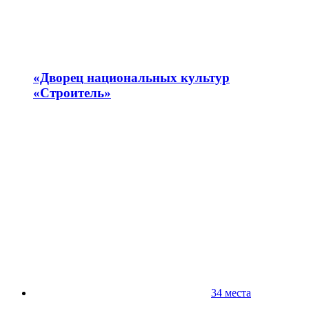
«Дворец национальных культур
«Строитель»
34 места