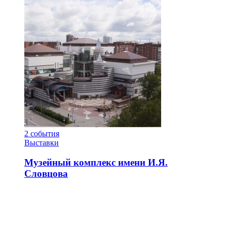
2
события
Выставки
Музейный комплекс имени И.Я.
Словцова