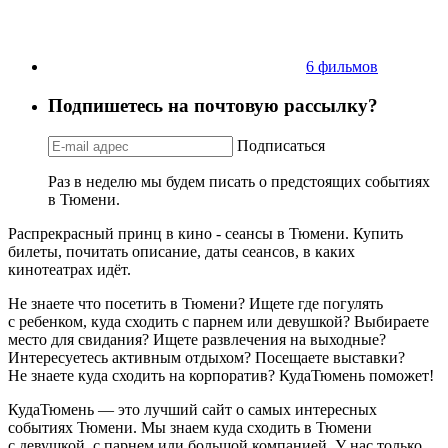
6 фильмов
Подпишетесь на почтовую рассылку?
Подписаться
Раз в неделю мы будем писать о предстоящих событиях
в Тюмени.
Распрекрасный принц в кино - сеансы в Тюмени. Купить
билеты, почитать описание, даты сеансов, в каких
кинотеатрах идёт.
Не знаете что посетить в Тюмени? Ищете где погулять
с ребенком, куда сходить с парнем или девушкой? Выбираете
место для свидания? Ищете развлечения на выходные?
Интересуетесь активным отдыхом? Посещаете выставки?
Не знаете куда сходить на корпоратив? КудаТюмень поможет!
КудаТюмень — это лучший сайт о самых интересных
событиях Тюмени. Мы знаем куда сходить в Тюмени
с девушкой, с парнем или большой компанией. У нас только