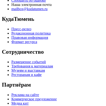
Сообщить об ошибке
Наша электронная почта
mailbox@kudatumen.ru
КудаТюмень
Пресс-релиз
Редакционная политика
Правовая информация
Формат ресурса
Сотрудничество
Размещение событий
Требования к материалам
Музеям и выставкам
Ресторанам и кафе
Партнёрам
Реклама на сайте
Коммерческое предложение
Медиа кит