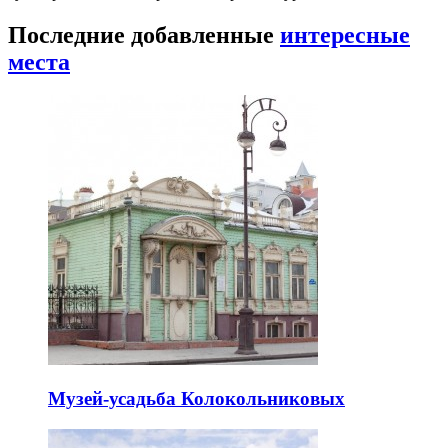
Последние добавленные
интересные
места
Музей-усадьба Колокольниковых