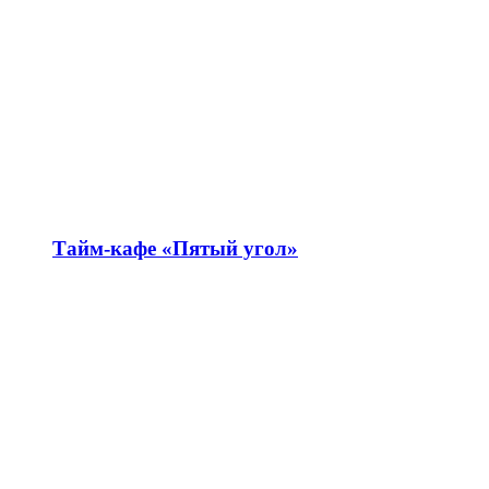
Тайм-кафе «Пятый угол»