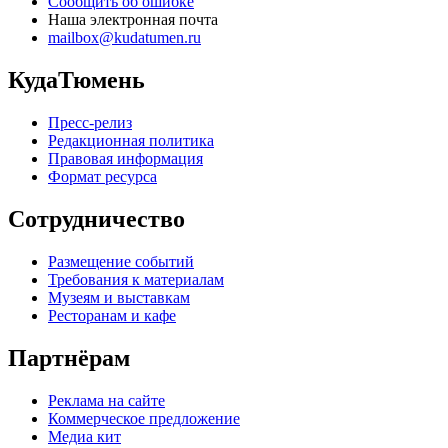
Сообщить об ошибке
Наша электронная почта
mailbox@kudatumen.ru
КудаТюмень
Пресс-релиз
Редакционная политика
Правовая информация
Формат ресурса
Сотрудничество
Размещение событий
Требования к материалам
Музеям и выставкам
Ресторанам и кафе
Партнёрам
Реклама на сайте
Коммерческое предложение
Медиа кит