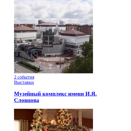
2
события
Выставки
Музейный комплекс имени И.Я.
Словцова