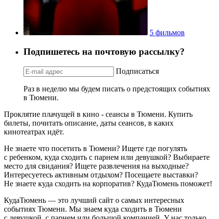
5 фильмов
Подпишетесь на почтовую рассылку?
Подписаться
Раз в неделю мы будем писать о предстоящих событиях
в Тюмени.
Проклятие плачущей в кино - сеансы в Тюмени. Купить
билеты, почитать описание, даты сеансов, в каких
кинотеатрах идёт.
Не знаете что посетить в Тюмени? Ищете где погулять
с ребенком, куда сходить с парнем или девушкой? Выбираете
место для свидания? Ищете развлечения на выходные?
Интересуетесь активным отдыхом? Посещаете выставки?
Не знаете куда сходить на корпоратив? КудаТюмень поможет!
КудаТюмень — это лучший сайт о самых интересных
событиях Тюмени. Мы знаем куда сходить в Тюмени
с девушкой, с парнем или большой компанией. У нас только