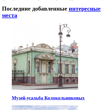
Последние добавленные
интересные
места
Музей-усадьба Колокольниковых