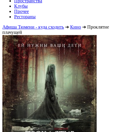
Пространства
Клубы
Прочее
Рестораны
Афиша Тюмени - куда сходить
➔
Кино
➔
Проклятие
плачущей