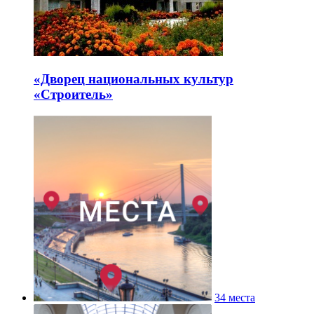
«Дворец национальных культур
«Строитель»
34 места