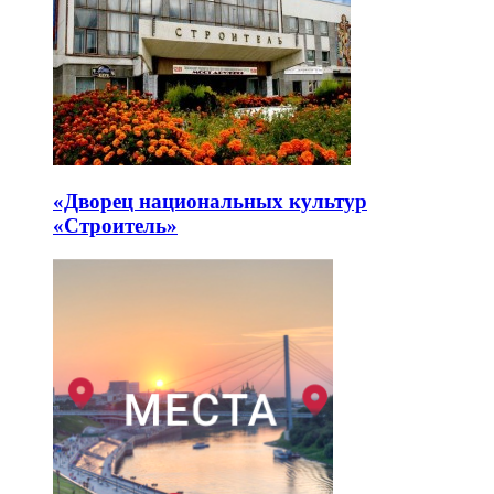
«Дворец национальных культур
«Строитель»