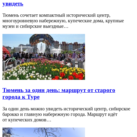
увидеть
Тюмень сочетает компактный исторический центр,
многоуровневую набережную, купеческие дома, крупные
музеи и сибирские выездные…
Тюмень за один день: маршрут от старого
города к Туре
За один день можно увидеть исторический центр, сибирское
барокко и главную набережную города. Маршрут идёт
от купеческих домов…