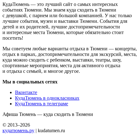
КудаТюмень — это лучший сайт о самых интересных
событиях Тюмени. Мы знаем куда сходить в Тюмени
с девушкой, с парнем или большой компанией. У нас только
лучшие события, музеи и выставки Тюмени. События для
детей и их родителей, лучшие достопримечательности
и интересные места Тюмени, которые обязательно стоит
посетить!
Мы советуем любые варианты отдыха в Тюмени — концерты,
отдых в парках, достопримечательности для экскурсий, места,
куда можно сходить с ребенком, выставки, театры, шоу,
спортивные мероприятия, места для активного отдыха
и отдыха с семьей, и многое другое.
Мы в социальных сетях
Вконтакте
КудаТюмень в однокласниках
КудаТюмень в телеграме
Афиша Тюмень — куда сходить в Тюмени
© 2013–2026
кудатюмень.ру
| kudatumen.ru