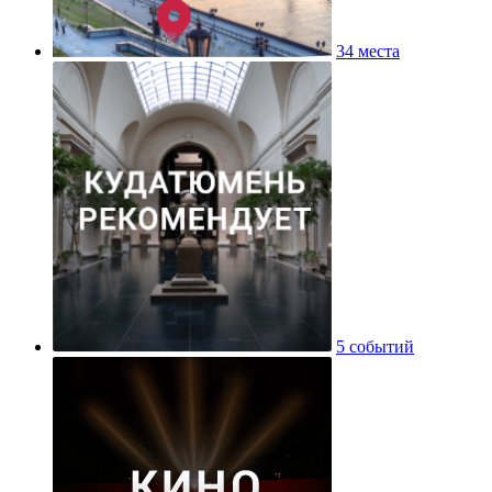
34 места
5 событий