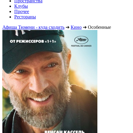
Пространства
Клубы
Прочее
Рестораны
Афиша Тюмени - куда сходить
➔
Кино
➔
Особенные