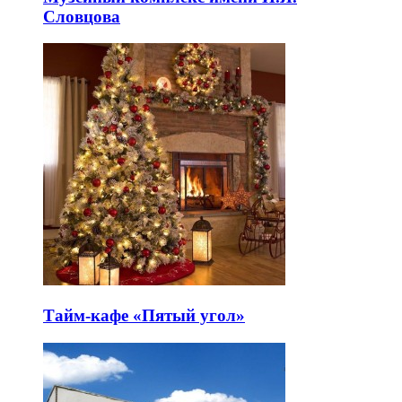
Словцова
Тайм-кафе «Пятый угол»