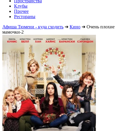
Пространства
Клубы
Прочее
Рестораны
Афиша Тюмени - куда сходить
➔
Кино
➔
Очень плохие
мамочки-2