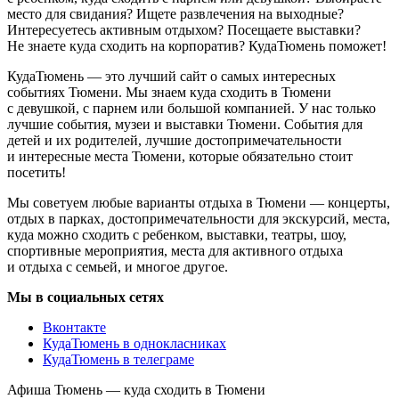
место для свидания? Ищете развлечения на выходные?
Интересуетесь активным отдыхом? Посещаете выставки?
Не знаете куда сходить на корпоратив? КудаТюмень поможет!
КудаТюмень — это лучший сайт о самых интересных
событиях Тюмени. Мы знаем куда сходить в Тюмени
с девушкой, с парнем или большой компанией. У нас только
лучшие события, музеи и выставки Тюмени. События для
детей и их родителей, лучшие достопримечательности
и интересные места Тюмени, которые обязательно стоит
посетить!
Мы советуем любые варианты отдыха в Тюмени — концерты,
отдых в парках, достопримечательности для экскурсий, места,
куда можно сходить с ребенком, выставки, театры, шоу,
спортивные мероприятия, места для активного отдыха
и отдыха с семьей, и многое другое.
Мы в социальных сетях
Вконтакте
КудаТюмень в однокласниках
КудаТюмень в телеграме
Афиша Тюмень — куда сходить в Тюмени