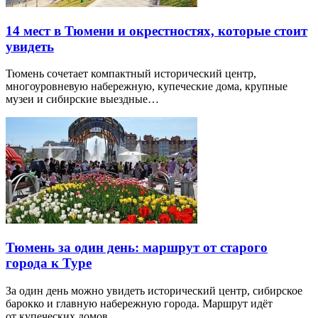
14 мест в Тюмени и окрестностях, которые стоит
увидеть
Тюмень сочетает компактный исторический центр,
многоуровневую набережную, купеческие дома, крупные
музеи и сибирские выездные…
Тюмень за один день: маршрут от старого
города к Туре
За один день можно увидеть исторический центр, сибирское
барокко и главную набережную города. Маршрут идёт
от купеческих домов…