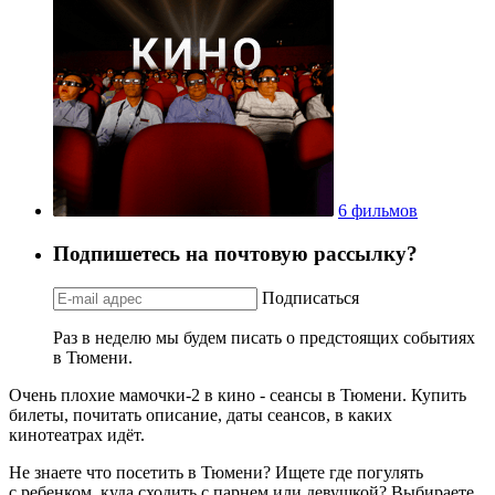
6 фильмов
Подпишетесь на почтовую рассылку?
Подписаться
Раз в неделю мы будем писать о предстоящих событиях
в Тюмени.
Очень плохие мамочки-2 в кино - сеансы в Тюмени. Купить
билеты, почитать описание, даты сеансов, в каких
кинотеатрах идёт.
Не знаете что посетить в Тюмени? Ищете где погулять
с ребенком, куда сходить с парнем или девушкой? Выбираете