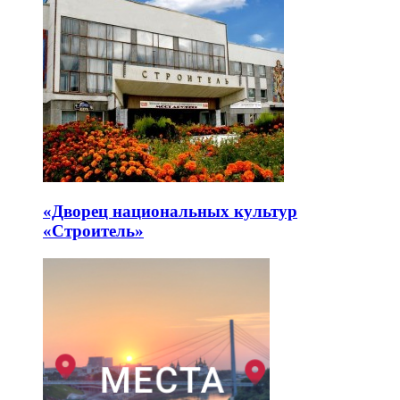
«Дворец национальных культур
«Строитель»