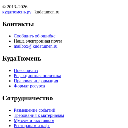
© 2013–2026
кудатюмень.ру
| kudatumen.ru
Контакты
Сообщить об ошибке
Наша электронная почта
mailbox@kudatumen.ru
КудаТюмень
Пресс-релиз
Редакционная политика
Правовая информация
Формат ресурса
Сотрудничество
Размещение событий
Требования к материалам
Музеям и выставкам
Ресторанам и кафе