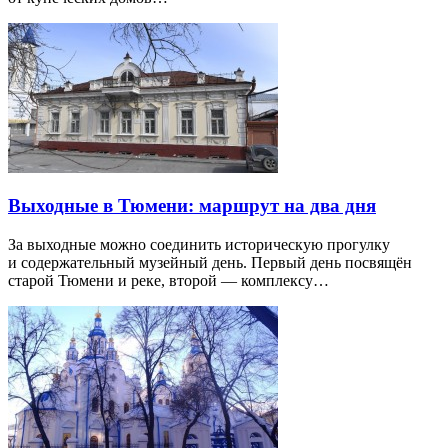
Выходные в Тюмени: маршрут на два дня
За выходные можно соединить историческую прогулку
и содержательный музейный день. Первый день посвящён
старой Тюмени и реке, второй — комплексу…