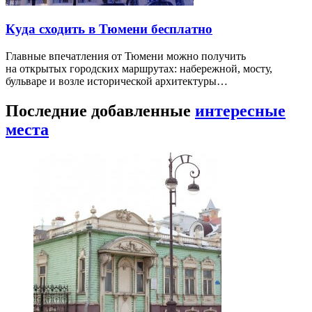
Куда сходить в Тюмени бесплатно
Главные впечатления от Тюмени можно получить
на открытых городских маршрутах: набережной, мосту,
бульваре и возле исторической архитектуры…
Последние добавленные
интересные
места