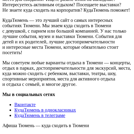
Интересуетесь активным отдыхом? Посещаете выставки?
Не знаете куда сходить на корпоратив? КудаТюмень поможет!
КудаТюмень — это лучший сайт о самых интересных
событиях Тюмени. Мы знаем куда сходить в Тюмени
с девушкой, с парнем или большой компанией. У нас только
лучшие события, музеи и выставки Тюмени. События для
детей и их родителей, лучшие достопримечательности
и интересные места Тюмени, которые обязательно стоит
посетить!
Мы советуем любые варианты отдыха в Тюмени — концерты,
отдых в парках, достопримечательности для экскурсий, места,
куда можно сходить с ребенком, выставки, театры, шоу,
спортивные мероприятия, места для активного отдыха
и отдыха с семьей, и многое другое.
Мы в социальных сетях
Вконтакте
КудаТюмень в однокласниках
КудаТюмень в телеграме
Афиша Тюмень — куда сходить в Тюмени