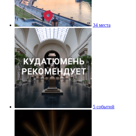
34 места
5 событий