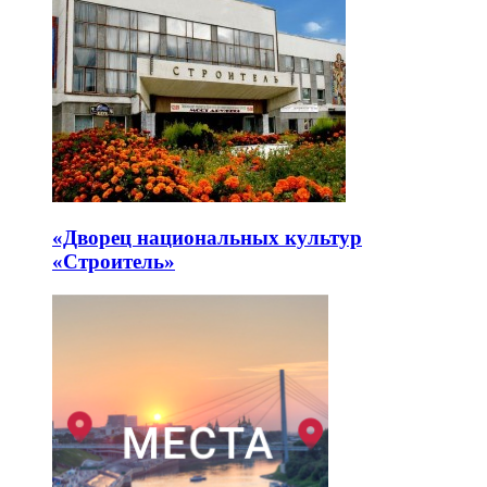
«Дворец национальных культур
«Строитель»