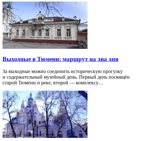
Выходные в Тюмени: маршрут на два дня
За выходные можно соединить историческую прогулку
и содержательный музейный день. Первый день посвящён
старой Тюмени и реке, второй — комплексу…