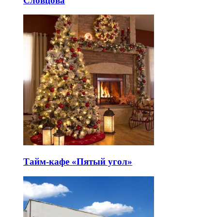
Словцова
Тайм-кафе «Пятый угол»