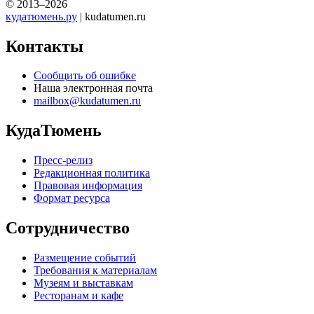
© 2013–2026
кудатюмень.ру
| kudatumen.ru
Контакты
Сообщить об ошибке
Наша электронная почта
mailbox@kudatumen.ru
КудаТюмень
Пресс-релиз
Редакционная политика
Правовая информация
Формат ресурса
Сотрудничество
Размещение событий
Требования к материалам
Музеям и выставкам
Ресторанам и кафе