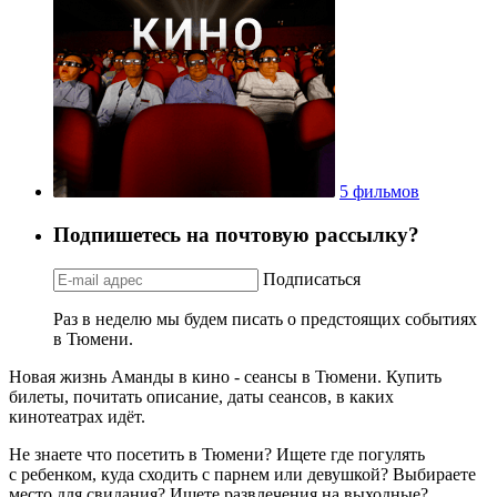
5 фильмов
Подпишетесь на почтовую рассылку?
Подписаться
Раз в неделю мы будем писать о предстоящих событиях
в Тюмени.
Новая жизнь Аманды в кино - сеансы в Тюмени. Купить
билеты, почитать описание, даты сеансов, в каких
кинотеатрах идёт.
Не знаете что посетить в Тюмени? Ищете где погулять
с ребенком, куда сходить с парнем или девушкой? Выбираете
место для свидания? Ищете развлечения на выходные?