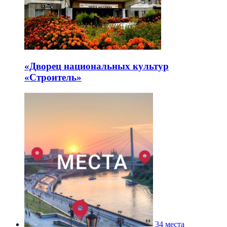
«Дворец национальных культур
«Строитель»
34 места