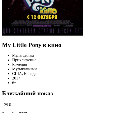
My Little Pony в кино
Мультфильм
Приключение
Комедия
Музыкальный
США, Канада
2017
6+
Ближайший показ
129 ₽