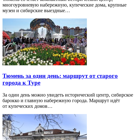
многоуровневую набережную, купеческие дома, крупные
музеи и сибирские выездные…
Тюмень за один день: маршрут от старого
города к Туре
За один день можно увидеть исторический центр, сибирское
барокко и главную набережную города. Маршрут идёт
от купеческих домов…