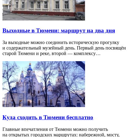
Выходные в Тюмени: маршрут на два дня
За выходные можно соединить историческую прогулку
и содержательный музейный день. Первый день посвящён
старой Тюмени и реке, второй — комплексу…
Куда сходить в Тюмени бесплатно
Главные впечатления от Тюмени можно получить
на открытых городских маршрутах: набережной, мосту,