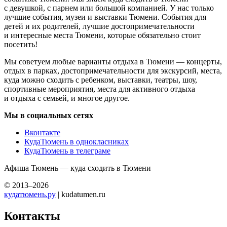
с девушкой, с парнем или большой компанией. У нас только
лучшие события, музеи и выставки Тюмени. События для
детей и их родителей, лучшие достопримечательности
и интересные места Тюмени, которые обязательно стоит
посетить!
Мы советуем любые варианты отдыха в Тюмени — концерты,
отдых в парках, достопримечательности для экскурсий, места,
куда можно сходить с ребенком, выставки, театры, шоу,
спортивные мероприятия, места для активного отдыха
и отдыха с семьей, и многое другое.
Мы в социальных сетях
Вконтакте
КудаТюмень в однокласниках
КудаТюмень в телеграме
Афиша Тюмень — куда сходить в Тюмени
© 2013–2026
кудатюмень.ру
| kudatumen.ru
Контакты