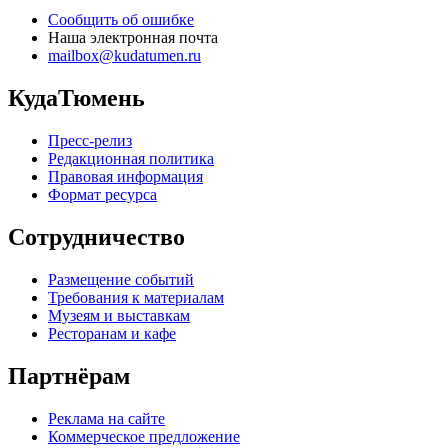
Сообщить об ошибке
Наша электронная почта
mailbox@kudatumen.ru
КудаТюмень
Пресс-релиз
Редакционная политика
Правовая информация
Формат ресурса
Сотрудничество
Размещение событий
Требования к материалам
Музеям и выставкам
Ресторанам и кафе
Партнёрам
Реклама на сайте
Коммерческое предложение