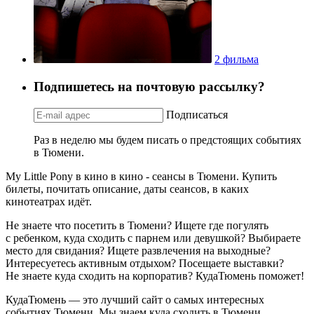
2 фильма
Подпишетесь на почтовую рассылку?
Подписаться
Раз в неделю мы будем писать о предстоящих событиях
в Тюмени.
My Little Pony в кино в кино - сеансы в Тюмени. Купить
билеты, почитать описание, даты сеансов, в каких
кинотеатрах идёт.
Не знаете что посетить в Тюмени? Ищете где погулять
с ребенком, куда сходить с парнем или девушкой? Выбираете
место для свидания? Ищете развлечения на выходные?
Интересуетесь активным отдыхом? Посещаете выставки?
Не знаете куда сходить на корпоратив? КудаТюмень поможет!
КудаТюмень — это лучший сайт о самых интересных
событиях Тюмени. Мы знаем куда сходить в Тюмени