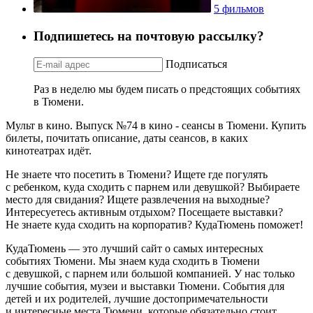
5 фильмов
Подпишетесь на почтовую рассылку?
Подписаться
Раз в неделю мы будем писать о предстоящих событиях
в Тюмени.
Мульт в кино. Выпуск №74 в кино - сеансы в Тюмени. Купить
билеты, почитать описание, даты сеансов, в каких
кинотеатрах идёт.
Не знаете что посетить в Тюмени? Ищете где погулять
с ребенком, куда сходить с парнем или девушкой? Выбираете
место для свидания? Ищете развлечения на выходные?
Интересуетесь активным отдыхом? Посещаете выставки?
Не знаете куда сходить на корпоратив? КудаТюмень поможет!
КудаТюмень — это лучший сайт о самых интересных
событиях Тюмени. Мы знаем куда сходить в Тюмени
с девушкой, с парнем или большой компанией. У нас только
лучшие события, музеи и выставки Тюмени. События для
детей и их родителей, лучшие достопримечательности
и интересные места Тюмени, которые обязательно стоит