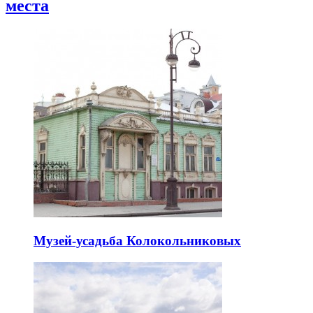
места
Музей-усадьба Колокольниковых