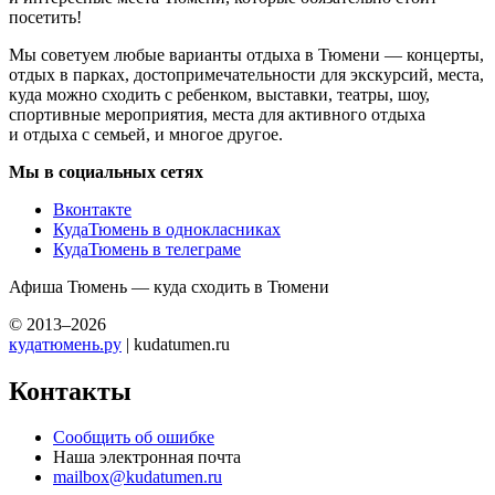
посетить!
Мы советуем любые варианты отдыха в Тюмени — концерты,
отдых в парках, достопримечательности для экскурсий, места,
куда можно сходить с ребенком, выставки, театры, шоу,
спортивные мероприятия, места для активного отдыха
и отдыха с семьей, и многое другое.
Мы в социальных сетях
Вконтакте
КудаТюмень в однокласниках
КудаТюмень в телеграме
Афиша Тюмень — куда сходить в Тюмени
© 2013–2026
кудатюмень.ру
| kudatumen.ru
Контакты
Сообщить об ошибке
Наша электронная почта
mailbox@kudatumen.ru