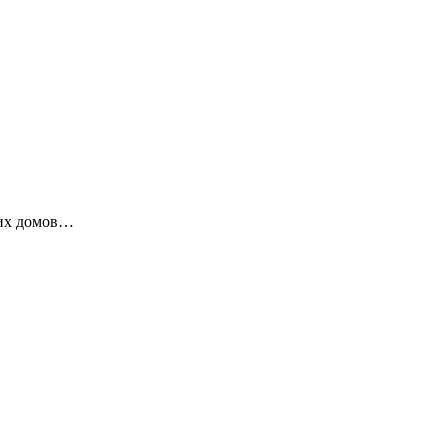
ких домов…