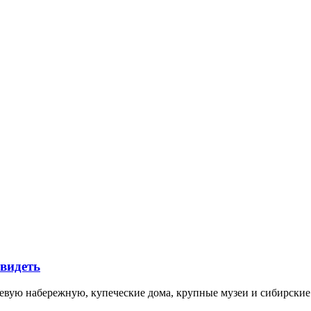
увидеть
невую набережную, купеческие дома, крупные музеи и сибирск