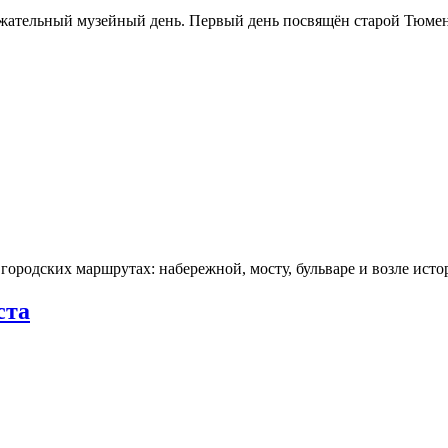
ржательный музейный день. Первый день посвящён старой Тюме
городских маршрутах: набережной, мосту, бульваре и возле ис
ста