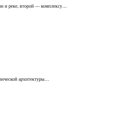
ни и реке, второй — комплексу…
торической архитектуры…