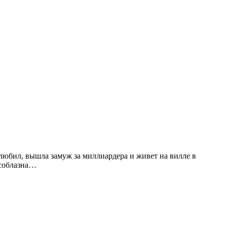
любил, вышла замуж за миллиардера и живет на вилле в
 соблазна…