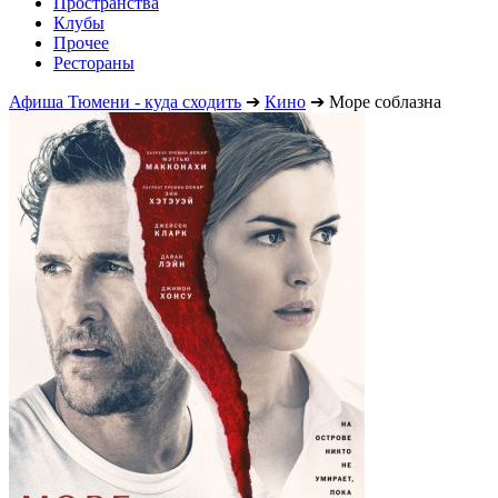
Пространства
Клубы
Прочее
Рестораны
Афиша Тюмени - куда сходить
➔
Кино
➔
Море соблазна