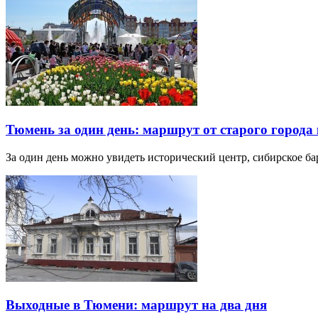
Тюмень за один день: маршрут от старого города 
За один день можно увидеть исторический центр, сибирское б
Выходные в Тюмени: маршрут на два дня