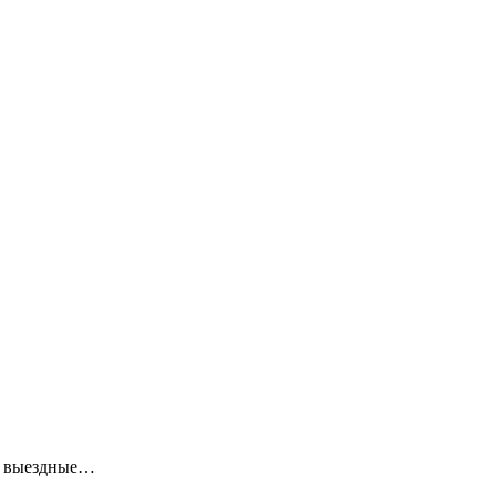
ие выездные…