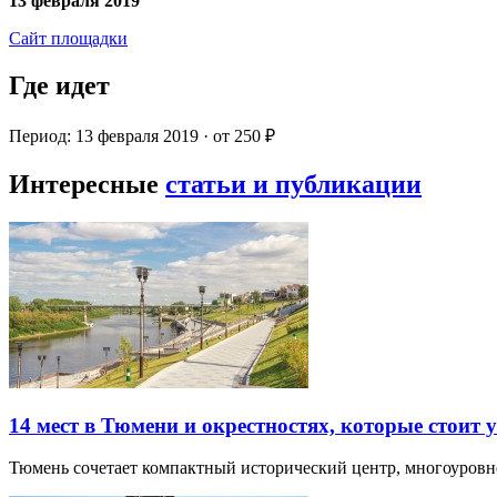
13 февраля 2019
Сайт площадки
Где идет
Период: 13 февраля 2019 · от 250 ₽
Интересные
статьи и публикации
14 мест в Тюмени и окрестностях, которые стоит 
Тюмень сочетает компактный исторический центр, многоуров