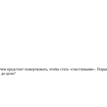
чем предстоит пожертвовать, чтобы стать «счастливыми». Порше
я до цели?