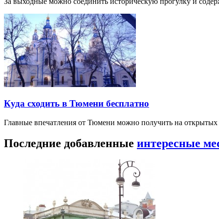
За выходные можно соединить историческую прогулку и соде
Куда сходить в Тюмени бесплатно
Главные впечатления от Тюмени можно получить на открытых 
Последние добавленные
интересные ме