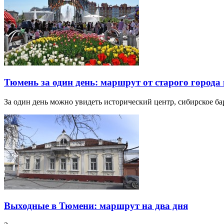
Тюмень за один день: маршрут от старого города 
За один день можно увидеть исторический центр, сибирское б
Выходные в Тюмени: маршрут на два дня