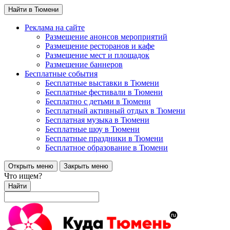
Найти в Тюмени
Реклама на сайте
Размещение анонсов мероприятий
Размещение ресторанов и кафе
Размещение мест и площадок
Размещение баннеров
Бесплатные события
Бесплатные выставки в Тюмени
Бесплатные фестивали в Тюмени
Бесплатно с детьми в Тюмени
Бесплатный активный отдых в Тюмени
Бесплатная музыка в Тюмени
Бесплатные шоу в Тюмени
Бесплатные праздники в Тюмени
Бесплатное образование в Тюмени
Открыть меню
Закрыть меню
Что ищем?
Найти