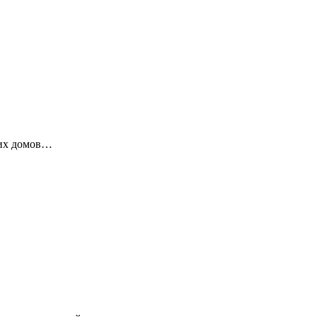
ких домов…