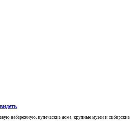
увидеть
невую набережную, купеческие дома, крупные музеи и сибирск