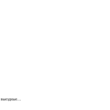
ие выездные…