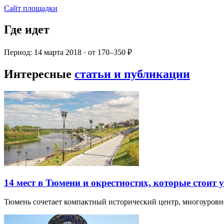
Сайт площадки
Где идет
Период: 14 марта 2018 · от 170–350 ₽
Интересные
статьи и публикации
14 мест в Тюмени и окрестностях, которые стоит 
Тюмень сочетает компактный исторический центр, многоуров