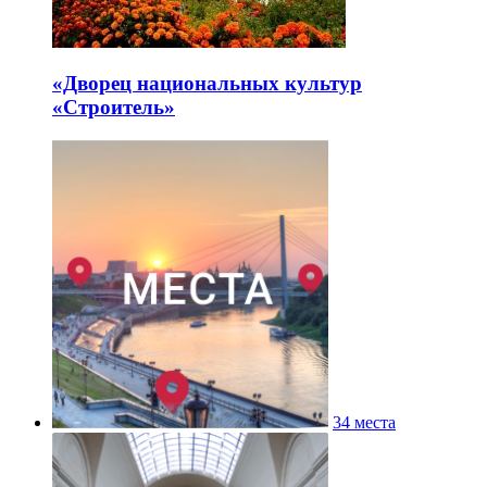
«Дворец национальных культур
«Строитель»
34 места