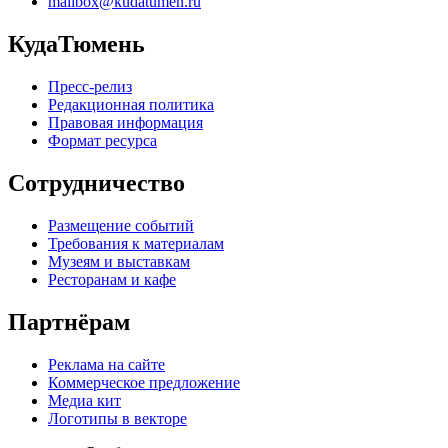
mailbox@kudatumen.ru
КудаТюмень
Пресс-релиз
Редакционная политика
Правовая информация
Формат ресурса
Сотрудничество
Размещение событий
Требования к материалам
Музеям и выставкам
Ресторанам и кафе
Партнёрам
Реклама на сайте
Коммерческое предложение
Медиа кит
Логотипы в векторе