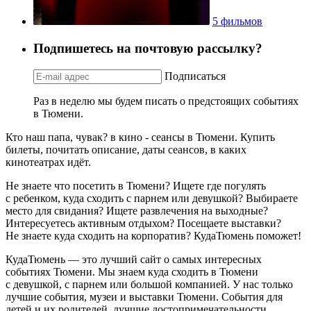
5 фильмов
Подпишетесь на почтовую рассылку?
Подписаться
Раз в неделю мы будем писать о предстоящих событиях
в Тюмени.
Кто наш папа, чувак? в кино - сеансы в Тюмени. Купить
билеты, почитать описание, даты сеансов, в каких
кинотеатрах идёт.
Не знаете что посетить в Тюмени? Ищете где погулять
с ребенком, куда сходить с парнем или девушкой? Выбираете
место для свидания? Ищете развлечения на выходные?
Интересуетесь активным отдыхом? Посещаете выставки?
Не знаете куда сходить на корпоратив? КудаТюмень поможет!
КудаТюмень — это лучший сайт о самых интересных
событиях Тюмени. Мы знаем куда сходить в Тюмени
с девушкой, с парнем или большой компанией. У нас только
лучшие события, музеи и выставки Тюмени. События для
детей и их родителей, лучшие достопримечательности