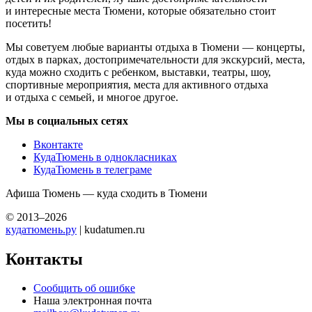
и интересные места Тюмени, которые обязательно стоит
посетить!
Мы советуем любые варианты отдыха в Тюмени — концерты,
отдых в парках, достопримечательности для экскурсий, места,
куда можно сходить с ребенком, выставки, театры, шоу,
спортивные мероприятия, места для активного отдыха
и отдыха с семьей, и многое другое.
Мы в социальных сетях
Вконтакте
КудаТюмень в однокласниках
КудаТюмень в телеграме
Афиша Тюмень — куда сходить в Тюмени
© 2013–2026
кудатюмень.ру
| kudatumen.ru
Контакты
Сообщить об ошибке
Наша электронная почта