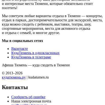
и интересные места Тюмени, которые обязательно стоит
посетить!
Мы советуем любые варианты отдыха в Тюмени — концерты,
отдых в парках, достопримечательности для экскурсий, места,
куда можно сходить с ребенком, выставки, театры, шоу,
спортивные мероприятия, места для активного отдыха
и отдыха с семьей, и многое другое.
Мы в социальных сетях
Вконтакте
КудаТюмень в однокласниках
КудаТюмень в телеграме
Афиша Тюмень — куда сходить в Тюмени
© 2013–2026
кудатюмень.ру
| kudatumen.ru
Контакты
Сообщить об ошибке
Наша электронная почта