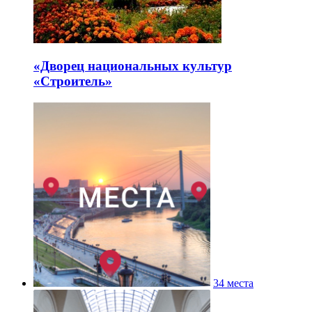
«Дворец национальных культур
«Строитель»
34 места