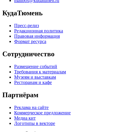
mailbox@kudatumen.ru
КудаТюмень
Пресс-релиз
Редакционная политика
Правовая информация
Формат ресурса
Сотрудничество
Размещение событий
Требования к материалам
Музеям и выставкам
Ресторанам и кафе
Партнёрам
Реклама на сайте
Коммерческое предложение
Медиа кит
Логотипы в векторе