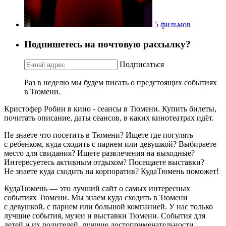
5 фильмов
Подпишетесь на почтовую рассылку?
Подписаться
Раз в неделю мы будем писать о предстоящих событиях
в Тюмени.
Кристофер Робин в кино - сеансы в Тюмени. Купить билеты,
почитать описание, даты сеансов, в каких кинотеатрах идёт.
Не знаете что посетить в Тюмени? Ищете где погулять
с ребенком, куда сходить с парнем или девушкой? Выбираете
место для свидания? Ищете развлечения на выходные?
Интересуетесь активным отдыхом? Посещаете выставки?
Не знаете куда сходить на корпоратив? КудаТюмень поможет!
КудаТюмень — это лучший сайт о самых интересных
событиях Тюмени. Мы знаем куда сходить в Тюмени
с девушкой, с парнем или большой компанией. У нас только
лучшие события, музеи и выставки Тюмени. События для
детей и их родителей, лучшие достопримечательности