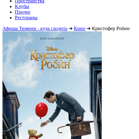
Пространства
Клубы
Прочее
Рестораны
Афиша Тюмени - куда сходить
➔
Кино
➔
Кристофер Робин