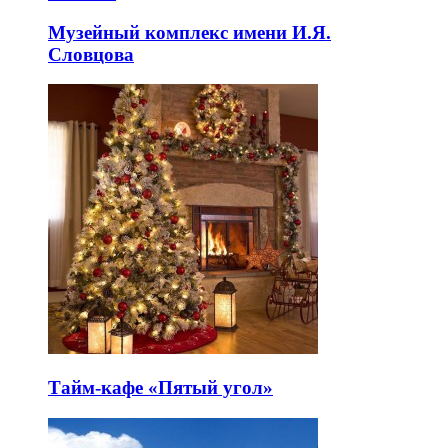
Музейный комплекс имени И.Я.
Словцова
Тайм-кафе «Пятый угол»