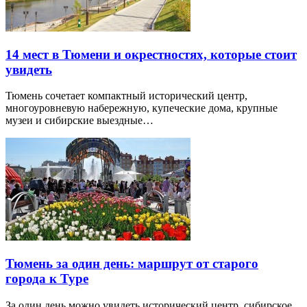
14 мест в Тюмени и окрестностях, которые стоит
увидеть
Тюмень сочетает компактный исторический центр,
многоуровневую набережную, купеческие дома, крупные
музеи и сибирские выездные…
Тюмень за один день: маршрут от старого
города к Туре
За один день можно увидеть исторический центр, сибирское