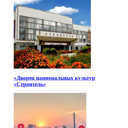
«Дворец национальных культур
«Строитель»