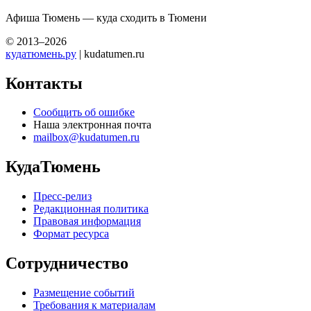
Афиша Тюмень — куда сходить в Тюмени
© 2013–2026
кудатюмень.ру
| kudatumen.ru
Контакты
Сообщить об ошибке
Наша электронная почта
mailbox@kudatumen.ru
КудаТюмень
Пресс-релиз
Редакционная политика
Правовая информация
Формат ресурса
Сотрудничество
Размещение событий
Требования к материалам