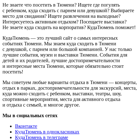
Не знаете что посетить в Тюмени? Ищете где погулять
с ребенком, куда сходить с парнем или девушкой? Выбираете
место для свидания? Ищете развлечения на выходные?
Интересуетесь активным отдыхом? Посещаете выставки?
Не знаете куда сходить на корпоратив? КудаТюмень поможет!
КудаТюмень — это лучший сайт о самых интересных
событиях Тюмени. Мы знаем куда сходить в Тюмени
с девушкой, с парнем или большой компанией. У нас только
лучшие события, музеи и выставки Тюмени. События для
детей и их родителей, лучшие достопримечательности
и интересные места Тюмени, которые обязательно стоит
посетить!
Мы советуем любые варианты отдыха в Тюмени — концерты,
отдых в парках, достопримечательности для экскурсий, места,
куда можно сходить с ребенком, выставки, театры, шоу,
спортивные мероприятия, места для активного отдыха
и отдыха с семьей, и многое другое.
Мы в социальных сетях
Вконтакте
КудаТюмень в однокласниках
КудаТюмень в телеграме