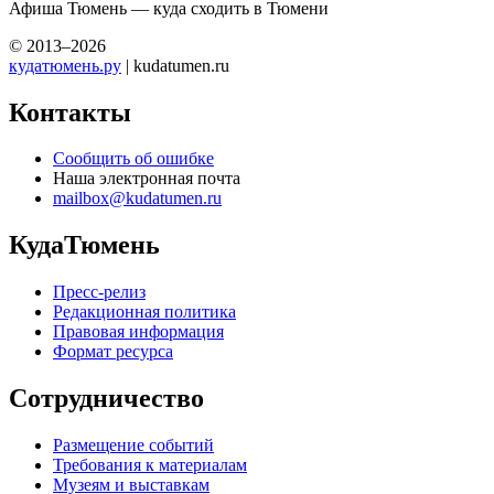
Афиша Тюмень — куда сходить в Тюмени
© 2013–2026
кудатюмень.ру
| kudatumen.ru
Контакты
Сообщить об ошибке
Наша электронная почта
mailbox@kudatumen.ru
КудаТюмень
Пресс-релиз
Редакционная политика
Правовая информация
Формат ресурса
Сотрудничество
Размещение событий
Требования к материалам
Музеям и выставкам