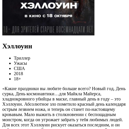
Хэллоуин
Триллер
Ужасы
США
2018
18+
«Какие праздники вы любите больше всего? Новый год, День
сурка, День космонавтики…для Майкла Майерса,
хладнокровного убийцы в маске, главный день в году – это
Хэллоуин. Абсолютное зло пометило красный день календаря
острым лезвием ножа, и теперь он станет по-настоящему
кровавым. Мало выжить в столкновении с беспощадным
монстром, когда он угрожает забрать у тебя любимых людей.
Для всех этот Хэллоуин рискует оказаться последним, и он