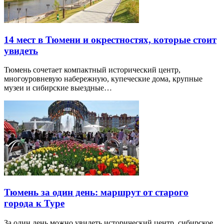
14 мест в Тюмени и окрестностях, которые стоит
увидеть
Тюмень сочетает компактный исторический центр,
многоуровневую набережную, купеческие дома, крупные
музеи и сибирские выездные…
Тюмень за один день: маршрут от старого
города к Туре
За один день можно увидеть исторический центр, сибирское