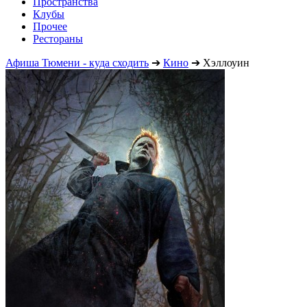
Пространства
Клубы
Прочее
Рестораны
Афиша Тюмени - куда сходить
➔
Кино
➔
Хэллоуин