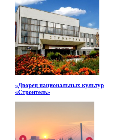
«Дворец национальных культур
«Строитель»