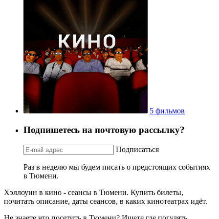
5 фильмов
Подпишетесь на почтовую рассылку?
Подписаться
Раз в неделю мы будем писать о предстоящих событиях
в Тюмени.
Хэллоуин в кино - сеансы в Тюмени. Купить билеты,
почитать описание, даты сеансов, в каких кинотеатрах идёт.
Не знаете что посетить в Тюмени? Ищете где погулять