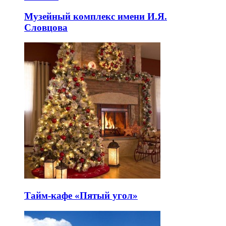
Музейный комплекс имени И.Я.
Словцова
Тайм-кафе «Пятый угол»