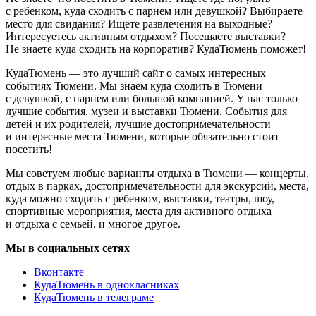
с ребенком, куда сходить с парнем или девушкой? Выбираете
место для свидания? Ищете развлечения на выходные?
Интересуетесь активным отдыхом? Посещаете выставки?
Не знаете куда сходить на корпоратив? КудаТюмень поможет!
КудаТюмень — это лучший сайт о самых интересных
событиях Тюмени. Мы знаем куда сходить в Тюмени
с девушкой, с парнем или большой компанией. У нас только
лучшие события, музеи и выставки Тюмени. События для
детей и их родителей, лучшие достопримечательности
и интересные места Тюмени, которые обязательно стоит
посетить!
Мы советуем любые варианты отдыха в Тюмени — концерты,
отдых в парках, достопримечательности для экскурсий, места,
куда можно сходить с ребенком, выставки, театры, шоу,
спортивные мероприятия, места для активного отдыха
и отдыха с семьей, и многое другое.
Мы в социальных сетях
Вконтакте
КудаТюмень в однокласниках
КудаТюмень в телеграме