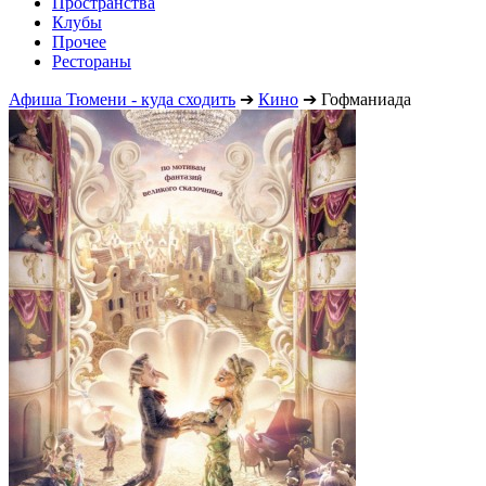
Пространства
Клубы
Прочее
Рестораны
Афиша Тюмени - куда сходить
➔
Кино
➔
Гофманиада