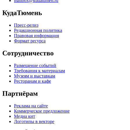
mailbox@kudatumen.ru
КудаТюмень
Пресс-релиз
Редакционная политика
Правовая информация
Формат ресурса
Сотрудничество
Размещение событий
Требования к материалам
Музеям и выставкам
Ресторанам и кафе
Партнёрам
Реклама на сайте
Коммерческое предложение
Медиа кит
Логотипы в векторе