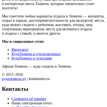
и интересные места Тюмени, которые обязательно стоит
посетить!
Мы советуем любые варианты отдыха в Тюмени — концерты,
отдых в парках, достопримечательности для экскурсий, места,
куда можно сходить с ребенком, выставки, театры, шоу,
спортивные мероприятия, места для активного отдыха
и отдыха с семьей, и многое другое.
Мы в социальных сетях
Вконтакте
КудаТюмень в однокласниках
КудаТюмень в телеграме
Афиша Тюмень — куда сходить в Тюмени
© 2013–2026
кудатюмень.ру
| kudatumen.ru
Контакты
Сообщить об ошибке
Наша электронная почта