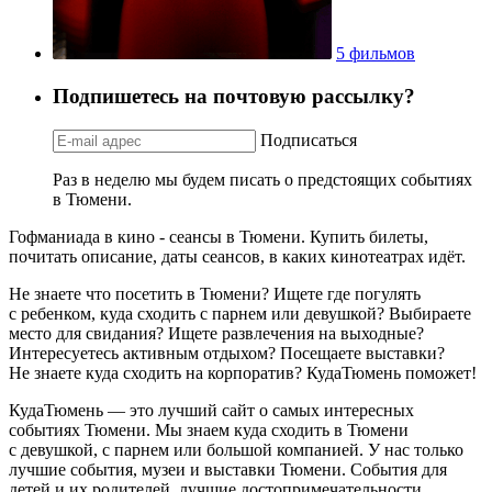
5 фильмов
Подпишетесь на почтовую рассылку?
Подписаться
Раз в неделю мы будем писать о предстоящих событиях
в Тюмени.
Гофманиада в кино - сеансы в Тюмени. Купить билеты,
почитать описание, даты сеансов, в каких кинотеатрах идёт.
Не знаете что посетить в Тюмени? Ищете где погулять
с ребенком, куда сходить с парнем или девушкой? Выбираете
место для свидания? Ищете развлечения на выходные?
Интересуетесь активным отдыхом? Посещаете выставки?
Не знаете куда сходить на корпоратив? КудаТюмень поможет!
КудаТюмень — это лучший сайт о самых интересных
событиях Тюмени. Мы знаем куда сходить в Тюмени
с девушкой, с парнем или большой компанией. У нас только
лучшие события, музеи и выставки Тюмени. События для
детей и их родителей, лучшие достопримечательности