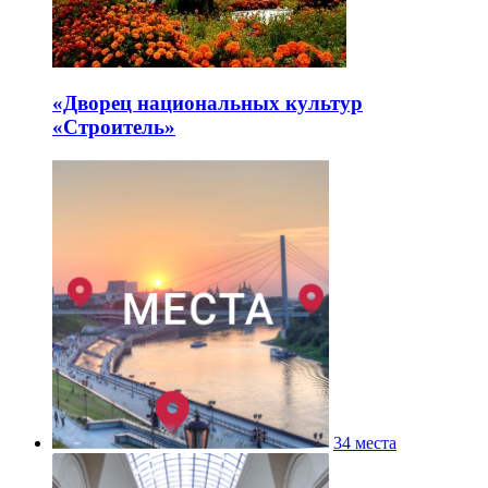
«Дворец национальных культур
«Строитель»
34 места