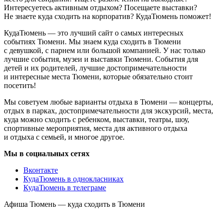
Интересуетесь активным отдыхом? Посещаете выставки?
Не знаете куда сходить на корпоратив? КудаТюмень поможет!
КудаТюмень — это лучший сайт о самых интересных
событиях Тюмени. Мы знаем куда сходить в Тюмени
с девушкой, с парнем или большой компанией. У нас только
лучшие события, музеи и выставки Тюмени. События для
детей и их родителей, лучшие достопримечательности
и интересные места Тюмени, которые обязательно стоит
посетить!
Мы советуем любые варианты отдыха в Тюмени — концерты,
отдых в парках, достопримечательности для экскурсий, места,
куда можно сходить с ребенком, выставки, театры, шоу,
спортивные мероприятия, места для активного отдыха
и отдыха с семьей, и многое другое.
Мы в социальных сетях
Вконтакте
КудаТюмень в однокласниках
КудаТюмень в телеграме
Афиша Тюмень — куда сходить в Тюмени