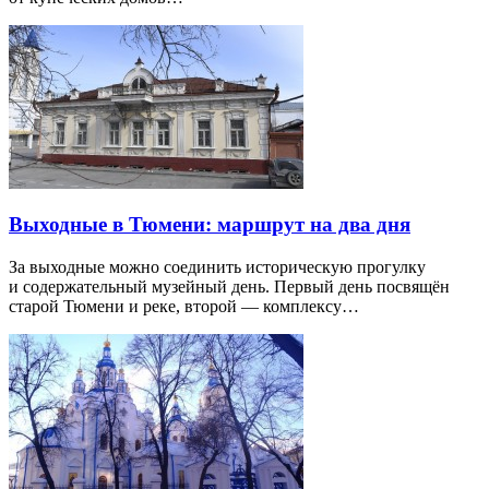
Выходные в Тюмени: маршрут на два дня
За выходные можно соединить историческую прогулку
и содержательный музейный день. Первый день посвящён
старой Тюмени и реке, второй — комплексу…