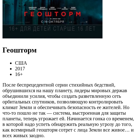
Геошторм
США
2017
16+
После беспрецедентной серии стихийных бедствий,
обрушившихся на нашу планету, лидеры мировых держав
объединили усилия, чтобы создать разветвленную сеть
орбитальных спутников, позволяющую контролировать
климат Земли и обеспечивать безопасность ее жителей. Но
что-то пошло не так — система, выстроенная для защиты
планеты, теперь угрожает ей. Начинается гонка со временем,
в которой надо успеть обнаружить реальную угрозу до того,
как всемирный геошторм сотрет с лица Земли все живое… и
всех живых заодно.