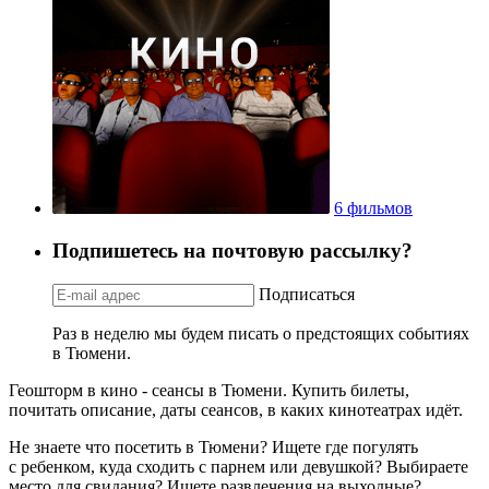
6 фильмов
Подпишетесь на почтовую рассылку?
Подписаться
Раз в неделю мы будем писать о предстоящих событиях
в Тюмени.
Геошторм в кино - сеансы в Тюмени. Купить билеты,
почитать описание, даты сеансов, в каких кинотеатрах идёт.
Не знаете что посетить в Тюмени? Ищете где погулять
с ребенком, куда сходить с парнем или девушкой? Выбираете
место для свидания? Ищете развлечения на выходные?