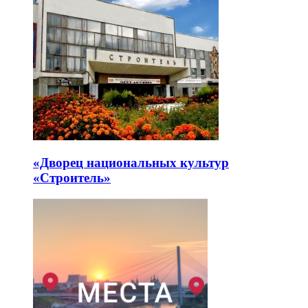
«Дворец национальных культур
«Строитель»