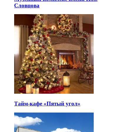
Словцова
Тайм-кафе «Пятый угол»