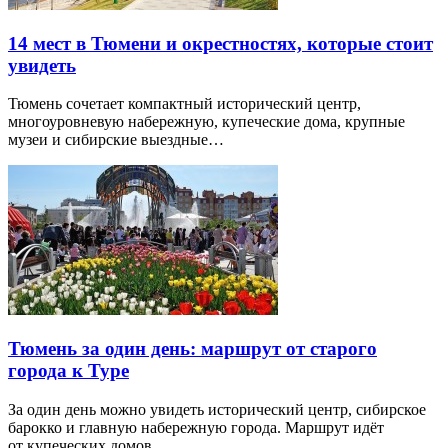
14 мест в Тюмени и окрестностях, которые стоит
увидеть
Тюмень сочетает компактный исторический центр,
многоуровневую набережную, купеческие дома, крупные
музеи и сибирские выездные…
Тюмень за один день: маршрут от старого
города к Туре
За один день можно увидеть исторический центр, сибирское
барокко и главную набережную города. Маршрут идёт
от купеческих домов…