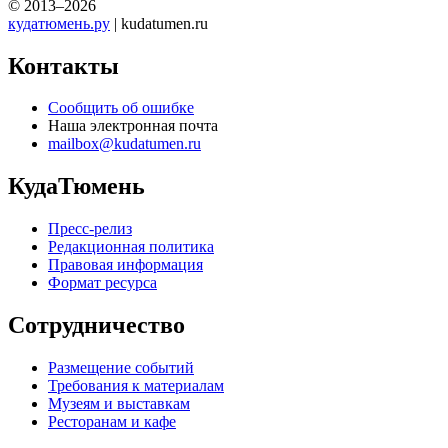
© 2013–2026
кудатюмень.ру
| kudatumen.ru
Контакты
Сообщить об ошибке
Наша электронная почта
mailbox@kudatumen.ru
КудаТюмень
Пресс-релиз
Редакционная политика
Правовая информация
Формат ресурса
Сотрудничество
Размещение событий
Требования к материалам
Музеям и выставкам
Ресторанам и кафе