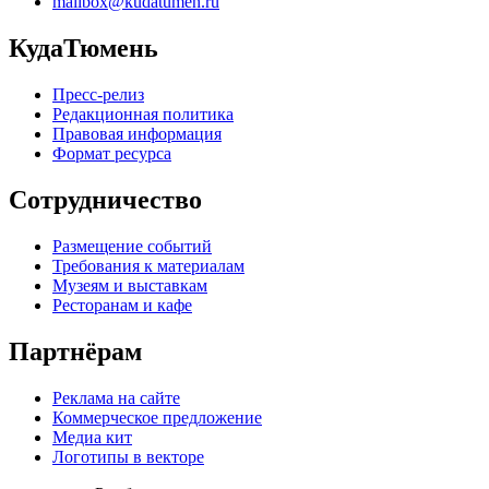
mailbox@kudatumen.ru
КудаТюмень
Пресс-релиз
Редакционная политика
Правовая информация
Формат ресурса
Сотрудничество
Размещение событий
Требования к материалам
Музеям и выставкам
Ресторанам и кафе
Партнёрам
Реклама на сайте
Коммерческое предложение
Медиа кит
Логотипы в векторе