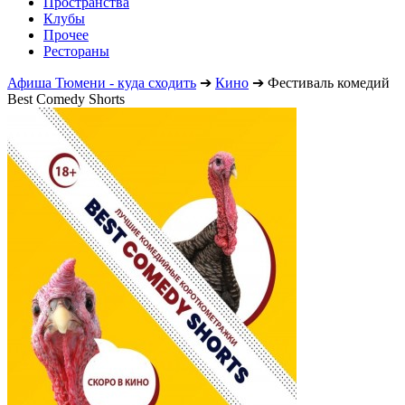
Пространства
Клубы
Прочее
Рестораны
Афиша Тюмени - куда сходить
➔
Кино
➔
Фестиваль комедий
Best Comedy Shorts