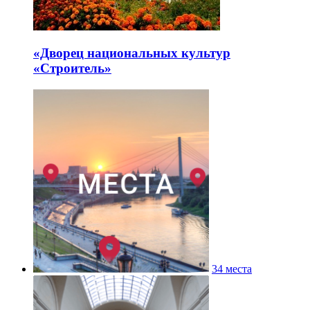
«Дворец национальных культур
«Строитель»
34 места