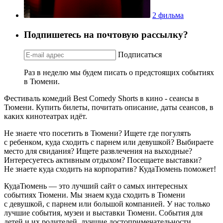
2 фильма
Подпишетесь на почтовую рассылку?
Подписаться
Раз в неделю мы будем писать о предстоящих событиях
в Тюмени.
Фестиваль комедий Best Comedy Shorts в кино - сеансы в
Тюмени. Купить билеты, почитать описание, даты сеансов, в
каких кинотеатрах идёт.
Не знаете что посетить в Тюмени? Ищете где погулять
с ребенком, куда сходить с парнем или девушкой? Выбираете
место для свидания? Ищете развлечения на выходные?
Интересуетесь активным отдыхом? Посещаете выставки?
Не знаете куда сходить на корпоратив? КудаТюмень поможет!
КудаТюмень — это лучший сайт о самых интересных
событиях Тюмени. Мы знаем куда сходить в Тюмени
с девушкой, с парнем или большой компанией. У нас только
лучшие события, музеи и выставки Тюмени. События для
детей и их родителей, лучшие достопримечательности