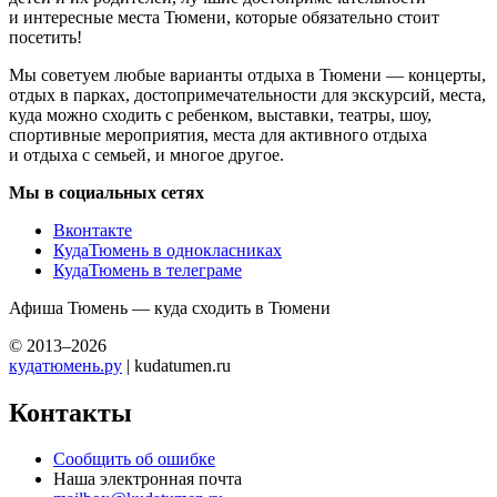
и интересные места Тюмени, которые обязательно стоит
посетить!
Мы советуем любые варианты отдыха в Тюмени — концерты,
отдых в парках, достопримечательности для экскурсий, места,
куда можно сходить с ребенком, выставки, театры, шоу,
спортивные мероприятия, места для активного отдыха
и отдыха с семьей, и многое другое.
Мы в социальных сетях
Вконтакте
КудаТюмень в однокласниках
КудаТюмень в телеграме
Афиша Тюмень — куда сходить в Тюмени
© 2013–2026
кудатюмень.ру
| kudatumen.ru
Контакты
Сообщить об ошибке
Наша электронная почта