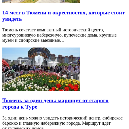
14 мест в Тюмени и окрестностях, которые стоит
увидеть
Тюмень сочетает компактный исторический центр,
многоуровневую набережную, купеческие дома, крупные
музеи и сибирские выездные…
Тюмень за один день: маршрут от старого
города к Туре
За один день можно увидеть исторический центр, сибирское
барокко и главную набережную города. Маршрут идёт
от купеческих домов…