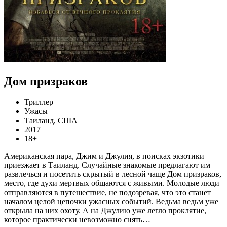
Дом призраков
Триллер
Ужасы
Таиланд, США
2017
18+
Американская пара, Джим и Джулия, в поисках экзотики
приезжает в Таиланд. Случайные знакомые предлагают им
развлечься и посетить скрытый в лесной чаще Дом призраков,
место, где духи мертвых общаются с живыми. Молодые люди
отправляются в путешествие, не подозревая, что это станет
началом целой цепочки ужасных событий. Ведьма ведьм уже
открыла на них охоту. А на Джулию уже легло проклятие,
которое практически невозможно снять…