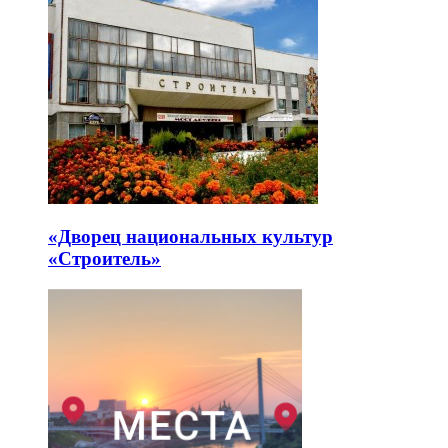
«Дворец национальных культур
«Строитель»