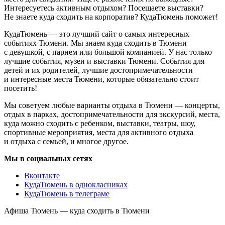
Интересуетесь активным отдыхом? Посещаете выставки?
Не знаете куда сходить на корпоратив? КудаТюмень поможет!
КудаТюмень — это лучший сайт о самых интересных
событиях Тюмени. Мы знаем куда сходить в Тюмени
с девушкой, с парнем или большой компанией. У нас только
лучшие события, музеи и выставки Тюмени. События для
детей и их родителей, лучшие достопримечательности
и интересные места Тюмени, которые обязательно стоит
посетить!
Мы советуем любые варианты отдыха в Тюмени — концерты,
отдых в парках, достопримечательности для экскурсий, места,
куда можно сходить с ребенком, выставки, театры, шоу,
спортивные мероприятия, места для активного отдыха
и отдыха с семьей, и многое другое.
Мы в социальных сетях
Вконтакте
КудаТюмень в однокласниках
КудаТюмень в телеграме
Афиша Тюмень — куда сходить в Тюмени