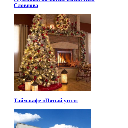
Словцова
Тайм-кафе «Пятый угол»