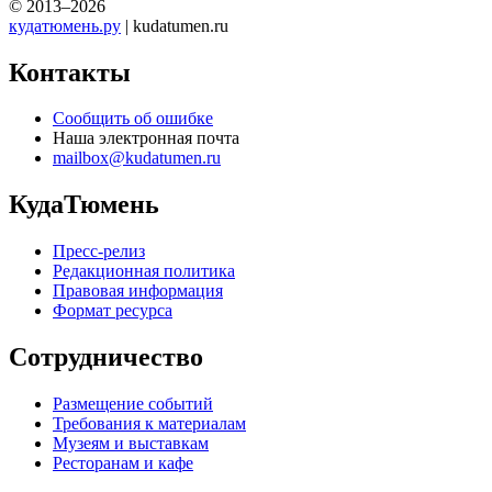
© 2013–2026
кудатюмень.ру
| kudatumen.ru
Контакты
Сообщить об ошибке
Наша электронная почта
mailbox@kudatumen.ru
КудаТюмень
Пресс-релиз
Редакционная политика
Правовая информация
Формат ресурса
Сотрудничество
Размещение событий
Требования к материалам
Музеям и выставкам
Ресторанам и кафе