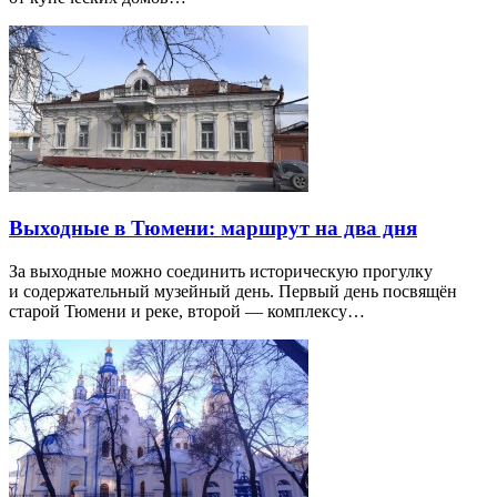
Выходные в Тюмени: маршрут на два дня
За выходные можно соединить историческую прогулку
и содержательный музейный день. Первый день посвящён
старой Тюмени и реке, второй — комплексу…