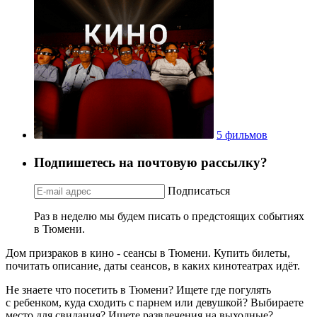
5 фильмов
Подпишетесь на почтовую рассылку?
Подписаться
Раз в неделю мы будем писать о предстоящих событиях
в Тюмени.
Дом призраков в кино - сеансы в Тюмени. Купить билеты,
почитать описание, даты сеансов, в каких кинотеатрах идёт.
Не знаете что посетить в Тюмени? Ищете где погулять
с ребенком, куда сходить с парнем или девушкой? Выбираете
место для свидания? Ищете развлечения на выходные?