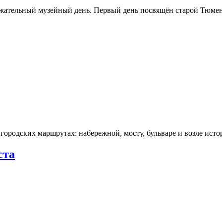
ржательный музейный день. Первый день посвящён старой Тюме
городских маршрутах: набережной, мосту, бульваре и возле ис
ста