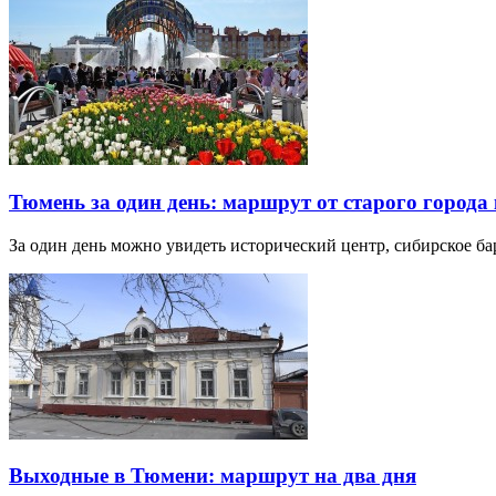
Тюмень за один день: маршрут от старого города 
За один день можно увидеть исторический центр, сибирское б
Выходные в Тюмени: маршрут на два дня