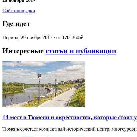
29 ноября 2017
Сайт площадки
Где идет
Период: 29 ноября 2017 · от 170–360 ₽
Интересные
статьи и публикации
14 мест в Тюмени и окрестностях, которые стоит 
Тюмень сочетает компактный исторический центр, многоуров