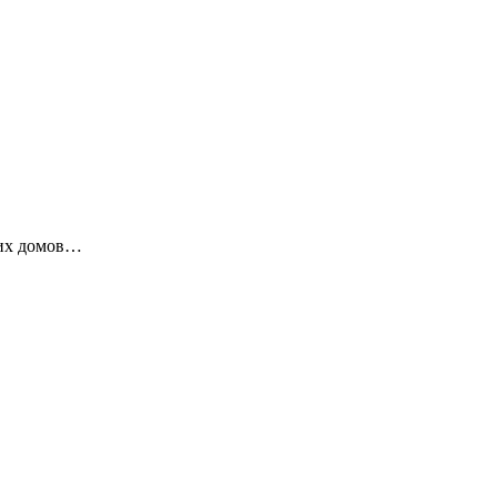
ких домов…