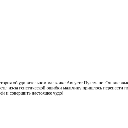
тория об удивительном мальчике Августе Пуллмане. Он впервые 
ность: из-за генетической ошибки мальчику пришлось перенести 
ей и совершить настоящее чудо!