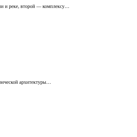
ни и реке, второй — комплексу…
торической архитектуры…