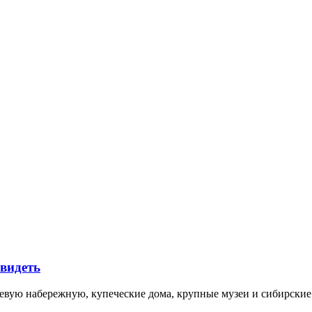
увидеть
невую набережную, купеческие дома, крупные музеи и сибирск