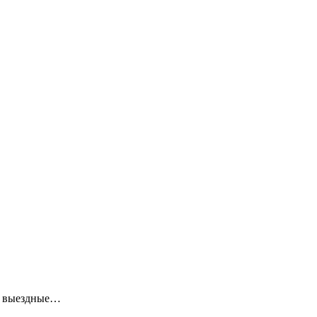
ие выездные…