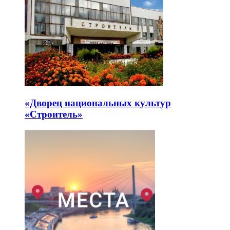
«Дворец национальных культур
«Строитель»