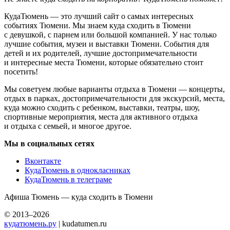
КудаТюмень — это лучший сайт о самых интересных
событиях Тюмени. Мы знаем куда сходить в Тюмени
с девушкой, с парнем или большой компанией. У нас только
лучшие события, музеи и выставки Тюмени. События для
детей и их родителей, лучшие достопримечательности
и интересные места Тюмени, которые обязательно стоит
посетить!
Мы советуем любые варианты отдыха в Тюмени — концерты,
отдых в парках, достопримечательности для экскурсий, места,
куда можно сходить с ребенком, выставки, театры, шоу,
спортивные мероприятия, места для активного отдыха
и отдыха с семьей, и многое другое.
Мы в социальных сетях
Вконтакте
КудаТюмень в однокласниках
КудаТюмень в телеграме
Афиша Тюмень — куда сходить в Тюмени
© 2013–2026
кудатюмень.ру
| kudatumen.ru