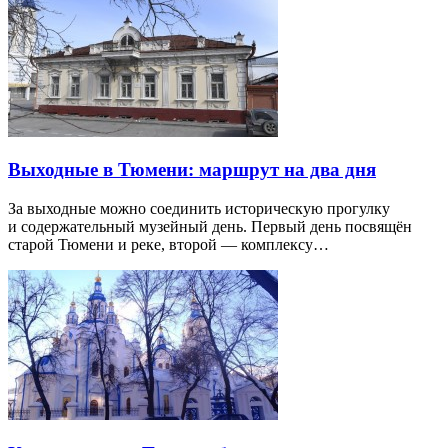
Выходные в Тюмени: маршрут на два дня
За выходные можно соединить историческую прогулку
и содержательный музейный день. Первый день посвящён
старой Тюмени и реке, второй — комплексу…