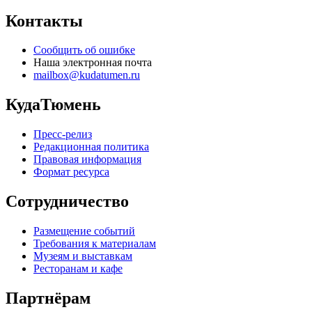
Контакты
Сообщить об ошибке
Наша электронная почта
mailbox@kudatumen.ru
КудаТюмень
Пресс-релиз
Редакционная политика
Правовая информация
Формат ресурса
Сотрудничество
Размещение событий
Требования к материалам
Музеям и выставкам
Ресторанам и кафе
Партнёрам