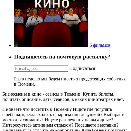
6 фильмов
Подпишетесь на почтовую рассылку?
Подписаться
Раз в неделю мы будем писать о предстоящих событиях
в Тюмени.
Бизнесмены в кино - сеансы в Тюмени. Купить билеты,
почитать описание, даты сеансов, в каких кинотеатрах идёт.
Не знаете что посетить в Тюмени? Ищете где погулять
с ребенком, куда сходить с парнем или девушкой? Выбираете
место для свидания? Ищете развлечения на выходные?
Интересуетесь активным отдыхом? Посещаете выставки?
Не знаете куда сходить на корпоратив? КудаТюмень поможет!