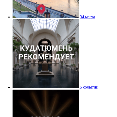
34 места
5 событий