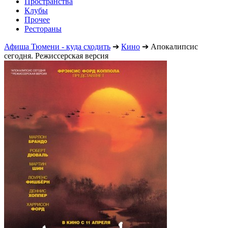
Пространства
Клубы
Прочее
Рестораны
Афиша Тюмени - куда сходить
➔
Кино
➔
Апокалипсис
сегодня. Режиссерская версия