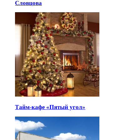
Словцова
Тайм-кафе «Пятый угол»