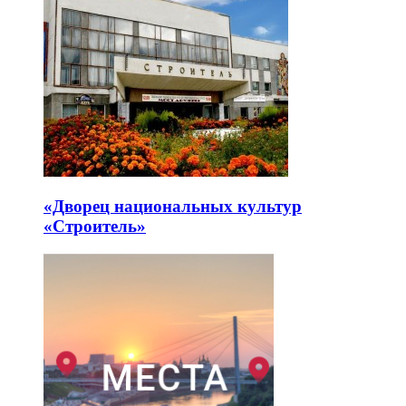
«Дворец национальных культур
«Строитель»