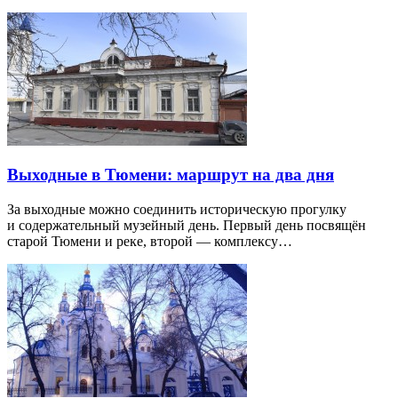
Выходные в Тюмени: маршрут на два дня
За выходные можно соединить историческую прогулку
и содержательный музейный день. Первый день посвящён
старой Тюмени и реке, второй — комплексу…