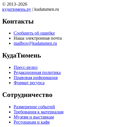
© 2013–2026
кудатюмень.ру
| kudatumen.ru
Контакты
Сообщить об ошибке
Наша электронная почта
mailbox@kudatumen.ru
КудаТюмень
Пресс-релиз
Редакционная политика
Правовая информация
Формат ресурса
Сотрудничество
Размещение событий
Требования к материалам
Музеям и выставкам
Ресторанам и кафе