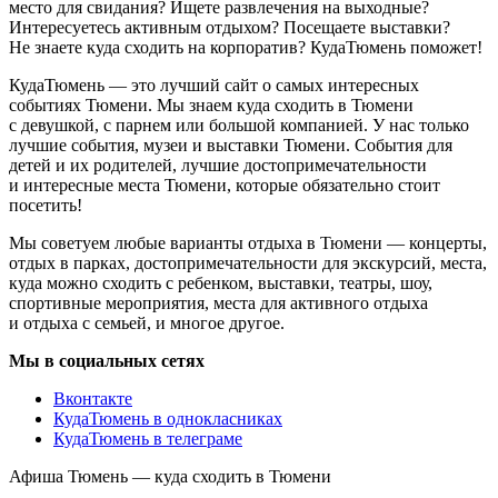
место для свидания? Ищете развлечения на выходные?
Интересуетесь активным отдыхом? Посещаете выставки?
Не знаете куда сходить на корпоратив? КудаТюмень поможет!
КудаТюмень — это лучший сайт о самых интересных
событиях Тюмени. Мы знаем куда сходить в Тюмени
с девушкой, с парнем или большой компанией. У нас только
лучшие события, музеи и выставки Тюмени. События для
детей и их родителей, лучшие достопримечательности
и интересные места Тюмени, которые обязательно стоит
посетить!
Мы советуем любые варианты отдыха в Тюмени — концерты,
отдых в парках, достопримечательности для экскурсий, места,
куда можно сходить с ребенком, выставки, театры, шоу,
спортивные мероприятия, места для активного отдыха
и отдыха с семьей, и многое другое.
Мы в социальных сетях
Вконтакте
КудаТюмень в однокласниках
КудаТюмень в телеграме
Афиша Тюмень — куда сходить в Тюмени