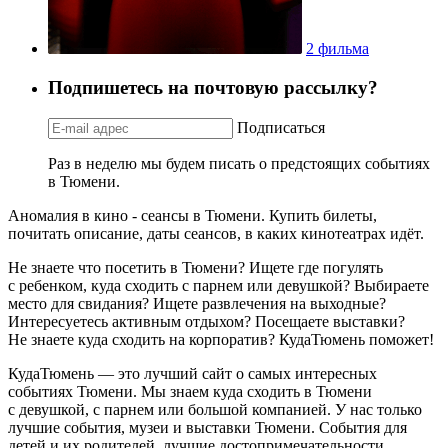
2 фильма
Подпишетесь на почтовую рассылку?
Подписаться
Раз в неделю мы будем писать о предстоящих событиях
в Тюмени.
Аномалия в кино - сеансы в Тюмени. Купить билеты,
почитать описание, даты сеансов, в каких кинотеатрах идёт.
Не знаете что посетить в Тюмени? Ищете где погулять
с ребенком, куда сходить с парнем или девушкой? Выбираете
место для свидания? Ищете развлечения на выходные?
Интересуетесь активным отдыхом? Посещаете выставки?
Не знаете куда сходить на корпоратив? КудаТюмень поможет!
КудаТюмень — это лучший сайт о самых интересных
событиях Тюмени. Мы знаем куда сходить в Тюмени
с девушкой, с парнем или большой компанией. У нас только
лучшие события, музеи и выставки Тюмени. События для
детей и их родителей, лучшие достопримечательности