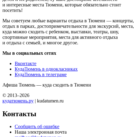
и интересные места Тюмени, которые обязательно стоит
посетить!
Мы советуем любые варианты отдыха в Тюмени — концерты,
отдых в парках, достопримечательности для экскурсий, места,
куда можно сходить с ребенком, выставки, театры, шоу,
спортивные мероприятия, места для активного отдыха
и отдыха с семьей, и многое другое.
Мы в социальных сетях
Вконтакте
КудаТюмень в однокласниках
КудаТюмень в телеграме
Афиша Тюмень — куда сходить в Тюмени
© 2013–2026
кудатюмень.ру
| kudatumen.ru
Контакты
Сообщить об ошибке
Наша электронная почта