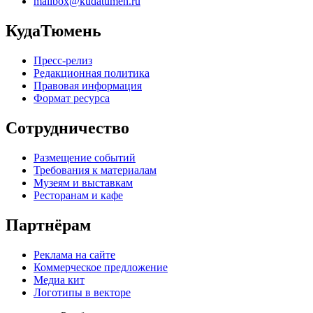
mailbox@kudatumen.ru
КудаТюмень
Пресс-релиз
Редакционная политика
Правовая информация
Формат ресурса
Сотрудничество
Размещение событий
Требования к материалам
Музеям и выставкам
Ресторанам и кафе
Партнёрам
Реклама на сайте
Коммерческое предложение
Медиа кит
Логотипы в векторе