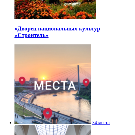
«Дворец национальных культур
«Строитель»
34 места