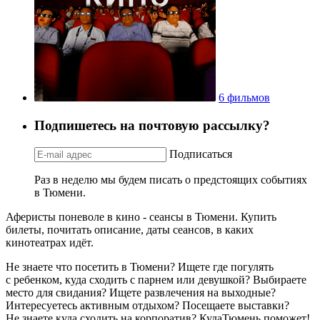
6 фильмов
Подпишетесь на почтовую рассылку?
Подписаться
Раз в неделю мы будем писать о предстоящих событиях
в Тюмени.
Аферисты поневоле в кино - сеансы в Тюмени. Купить
билеты, почитать описание, даты сеансов, в каких
кинотеатрах идёт.
Не знаете что посетить в Тюмени? Ищете где погулять
с ребенком, куда сходить с парнем или девушкой? Выбираете
место для свидания? Ищете развлечения на выходные?
Интересуетесь активным отдыхом? Посещаете выставки?
Не знаете куда сходить на корпоратив? КудаТюмень поможет!