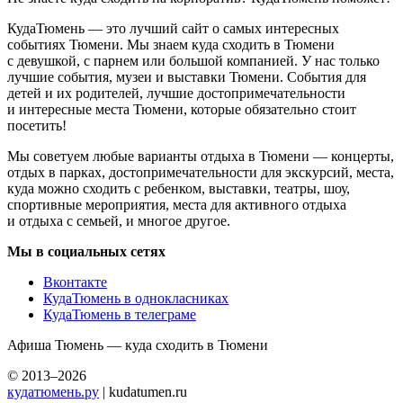
КудаТюмень — это лучший сайт о самых интересных
событиях Тюмени. Мы знаем куда сходить в Тюмени
с девушкой, с парнем или большой компанией. У нас только
лучшие события, музеи и выставки Тюмени. События для
детей и их родителей, лучшие достопримечательности
и интересные места Тюмени, которые обязательно стоит
посетить!
Мы советуем любые варианты отдыха в Тюмени — концерты,
отдых в парках, достопримечательности для экскурсий, места,
куда можно сходить с ребенком, выставки, театры, шоу,
спортивные мероприятия, места для активного отдыха
и отдыха с семьей, и многое другое.
Мы в социальных сетях
Вконтакте
КудаТюмень в однокласниках
КудаТюмень в телеграме
Афиша Тюмень — куда сходить в Тюмени
© 2013–2026
кудатюмень.ру
| kudatumen.ru