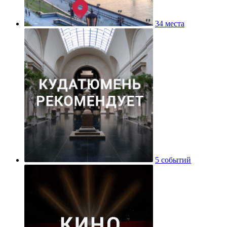
34 места
5 событий