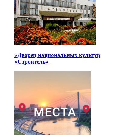
«Дворец национальных культур
«Строитель»