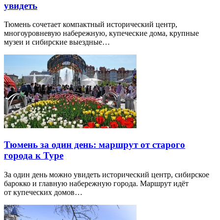
увидеть
Тюмень сочетает компактный исторический центр,
многоуровневую набережную, купеческие дома, крупные
музеи и сибирские выездные…
Тюмень за один день: маршрут от старого
города к Туре
За один день можно увидеть исторический центр, сибирское
барокко и главную набережную города. Маршрут идёт
от купеческих домов…