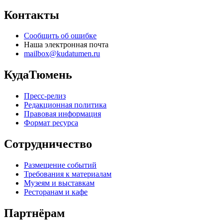
Контакты
Сообщить об ошибке
Наша электронная почта
mailbox@kudatumen.ru
КудаТюмень
Пресс-релиз
Редакционная политика
Правовая информация
Формат ресурса
Сотрудничество
Размещение событий
Требования к материалам
Музеям и выставкам
Ресторанам и кафе
Партнёрам