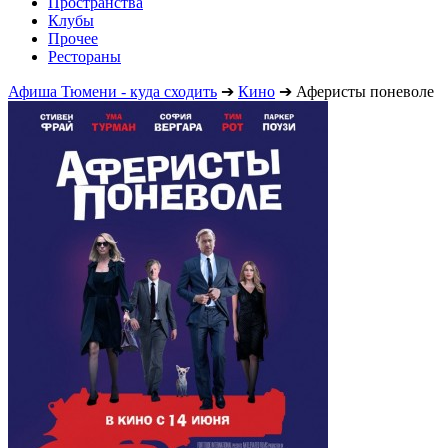
Пространства
Клубы
Прочее
Рестораны
Афиша Тюмени - куда сходить
➔
Кино
➔
Аферисты поневоле