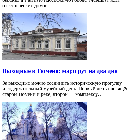
от купеческих домов…
Выходные в Тюмени: маршрут на два дня
За выходные можно соединить историческую прогулку
и содержательный музейный день. Первый день посвящён
старой Тюмени и реке, второй — комплексу…