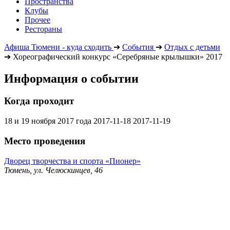
Пространства
Клубы
Прочее
Рестораны
Афиша Тюмени - куда сходить
➔
События
➔
Отдых с детьми
➔
Хореографический конкурс «Серебряные крылышки» 2017
Информация о событии
Когда проходит
18 и 19 ноября 2017 года
2017-11-18
2017-11-19
Место проведения
Дворец творчества и спорта «Пионер»
Тюмень, ул. Челюскинцев, 46