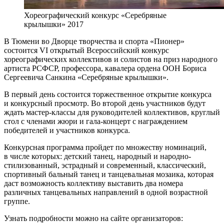
Хореографический конкурс «Серебряные
крылышки» 2017
В Тюмени во Дворце творчества и спорта «Пионер»
состоится VI открытый Всероссийский конкурс
хореографических коллективов и солистов на приз народного
артиста РСФСР, профессора, кавалера ордена ООН Бориса
Сергеевича Санкина «Серебряные крылышки».
В первый день состоится торжественное открытие конкурса
и конкурсный просмотр. Во второй день участников будут
ждать мастер-классы для руководителей коллективов, круглый
стол с членами жюри и гала-концерт с награждением
победителей и участников конкурса.
Конкурсная программа пройдет по множеству номинаций,
в числе которых: детский танец, народный и народно-
стилизованный, эстрадный и современный, классический,
спортивный бальный танец и танцевальная мозаика, которая
даст возможность коллективу выставить два номера
различных танцевальных направлений в одной возрастной
группе.
Узнать подробности можно на сайте организаторов: