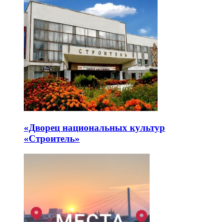
«Дворец национальных культур
«Строитель»