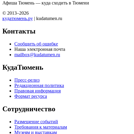
Афиша Тюмень — куда сходить в Тюмени
© 2013–2026
кудатюмень.ру
| kudatumen.ru
Контакты
Сообщить об ошибке
Наша электронная почта
mailbox@kudatumen.ru
КудаТюмень
Пресс-релиз
Редакционная политика
Правовая информация
Формат ресурса
Сотрудничество
Размещение событий
Требования к материалам
Музеям и выставкам