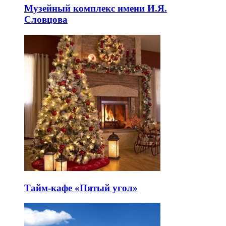
Музейный комплекс имени И.Я.
Словцова
Тайм-кафе «Пятый угол»