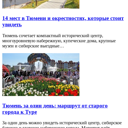
14 мест в Тюмени и окрестностях, которые стоит
увидеть
Тюмень сочетает компактный исторический центр,
многоуровневую набережную, купеческие дома, крупные
музеи и сибирские выездные…
Тюмень за один день: маршрут от старого
города к Туре
За один день можно увидеть исторический центр, сибирское
барокко и главную набережную города. Маршрут идёт