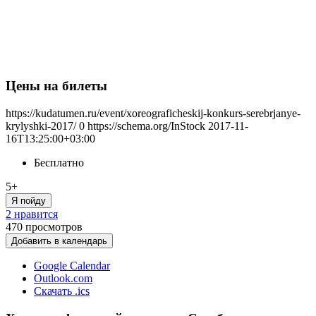
Цены на билеты
https://kudatumen.ru/event/xoreograficheskij-konkurs-serebrjanye-
krylyshki-2017/
0
https://schema.org/InStock
2017-11-
16T13:25:00+03:00
Бесплатно
5+
Я пойду
2 нравится
470
просмотров
Добавить в календарь
Google Calendar
Outlook.com
Скачать .ics