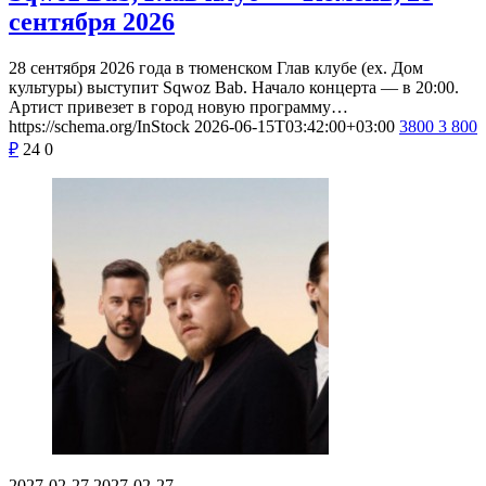
сентября 2026
28 сентября 2026 года в тюменском Глав клубе (ex. Дом
культуры) выступит Sqwoz Bab. Начало концерта — в 20:00.
Артист привезет в город новую программу…
https://schema.org/InStock
2026-06-15T03:42:00+03:00
3800
3 800
₽
24
0
2027-02-27
2027-02-27