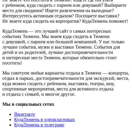
с ребенком, куда сходить с парнем или девушкой? Выбираете
место для свидания? Ищете развлечения на выходные?
Интересуетесь активным отдыхом? Посещаете выставки?
Не знаете куда сходить на корпоратив? КудаТюмень поможет!
КудаТюмень — это лучший сайт о самых интересных
событиях Тюмени. Мы знаем куда сходить в Тюмени
с девушкой, с парнем или большой компанией. У нас только
лучшие события, музеи и выставки Тюмени. События для
детей и их родителей, лучшие достопримечательности
и интересные места Тюмени, которые обязательно стоит
посетить!
Мы советуем любые варианты отдыха в Тюмени — концерты,
отдых в парках, достопримечательности для экскурсий, места,
куда можно сходить с ребенком, выставки, театры, шоу,
спортивные мероприятия, места для активного отдыха
и отдыха с семьей, и многое другое.
Мы в социальных сетях
Вконтакте
КудаТюмень в однокласниках
КудаТюмень в телеграме