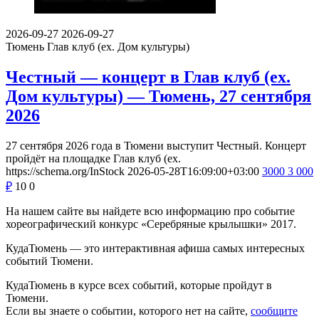
2026-09-27
2026-09-27
Тюмень
Глав клуб (ex. Дом культуры)
Честный — концерт в Глав клуб (ex.
Дом культуры) — Тюмень, 27 сентября
2026
27 сентября 2026 года в Тюмени выступит Честный. Концерт
пройдёт на площадке Глав клуб (ex.
https://schema.org/InStock
2026-05-28T16:09:00+03:00
3000
3 000
₽
10
0
На нашем сайте вы найдете всю информацию про событие
хореографический конкурс «Серебряные крылышки» 2017.
КудаТюмень — это интерактивная афиша самых интересных
событий Тюмени.
КудаТюмень в курсе всех событий, которые пройдут в
Тюмени.
Если вы знаете о событии, которого нет на сайте,
сообщите