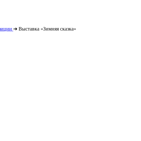
зиции
➔
Выставка «Зимняя сказка»