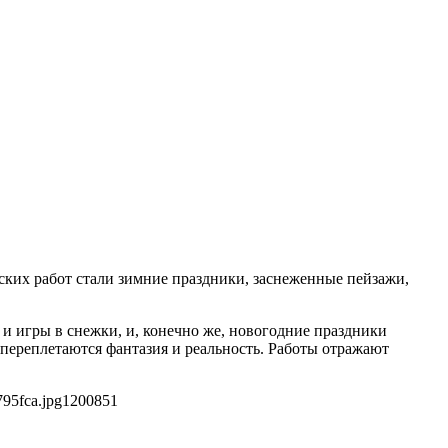
ских работ стали зимние праздники, заснеженные пейзажи,
, и игры в снежки, и, конечно же, новогодние праздники
о переплетаются фантазия и реальность. Работы отражают
95fca.jpg
1200
851