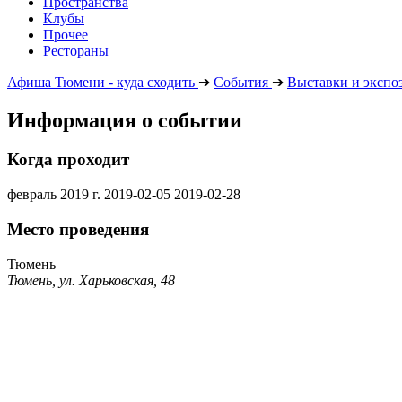
Пространства
Клубы
Прочее
Рестораны
Афиша Тюмени - куда сходить
➔
События
➔
Выставки и экспо
Информация о событии
Когда проходит
февраль 2019 г.
2019-02-05
2019-02-28
Место проведения
Тюмень
Тюмень, ул. Харьковская, 48