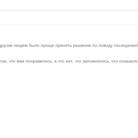
ругим людям было проще принять решение по поводу посещения! Ра
м, что вам понравилось, а что нет, что запомнилось, что показал