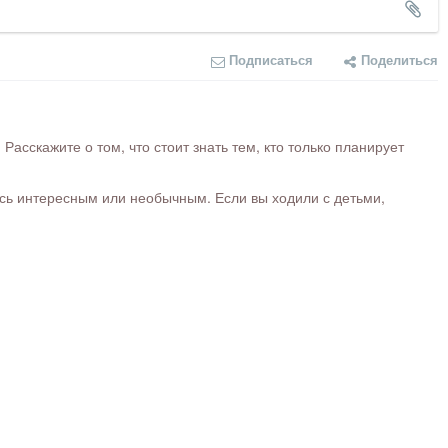
Подписаться
Поделиться
сскажите о том, что стоит знать тем, кто только планирует
ось интересным или необычным. Если вы ходили с детьми,