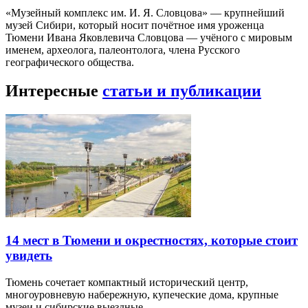
«Музейный комплекс им. И. Я. Словцова» — крупнейший
музей Сибири, который носит почётное имя уроженца
Тюмени Ивана Яковлевича Словцова — учёного с мировым
именем, археолога, палеонтолога, члена Русского
географического общества.
Интересные
статьи и публикации
14 мест в Тюмени и окрестностях, которые стоит
увидеть
Тюмень сочетает компактный исторический центр,
многоуровневую набережную, купеческие дома, крупные
музеи и сибирские выездные…