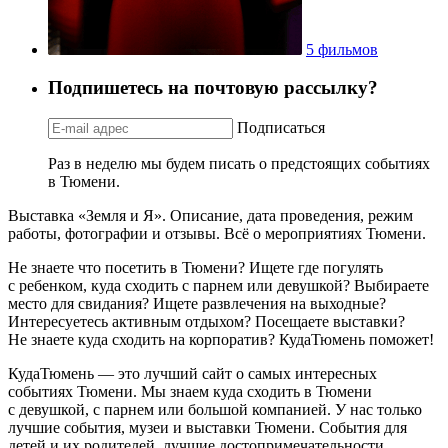
5 фильмов
Подпишетесь на почтовую рассылку?
Подписаться
Раз в неделю мы будем писать о предстоящих событиях
в Тюмени.
Выставка «Земля и Я». Описание, дата проведения, режим
работы, фотографии и отзывы. Всё о мероприятиях Тюмени.
Не знаете что посетить в Тюмени? Ищете где погулять
с ребенком, куда сходить с парнем или девушкой? Выбираете
место для свидания? Ищете развлечения на выходные?
Интересуетесь активным отдыхом? Посещаете выставки?
Не знаете куда сходить на корпоратив? КудаТюмень поможет!
КудаТюмень — это лучший сайт о самых интересных
событиях Тюмени. Мы знаем куда сходить в Тюмени
с девушкой, с парнем или большой компанией. У нас только
лучшие события, музеи и выставки Тюмени. События для
детей и их родителей, лучшие достопримечательности