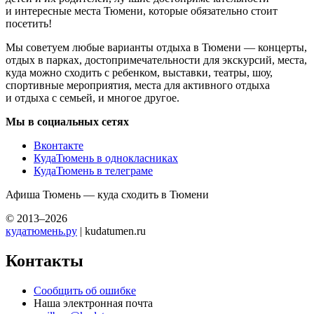
и интересные места Тюмени, которые обязательно стоит
посетить!
Мы советуем любые варианты отдыха в Тюмени — концерты,
отдых в парках, достопримечательности для экскурсий, места,
куда можно сходить с ребенком, выставки, театры, шоу,
спортивные мероприятия, места для активного отдыха
и отдыха с семьей, и многое другое.
Мы в социальных сетях
Вконтакте
КудаТюмень в однокласниках
КудаТюмень в телеграме
Афиша Тюмень — куда сходить в Тюмени
© 2013–2026
кудатюмень.ру
| kudatumen.ru
Контакты
Сообщить об ошибке
Наша электронная почта