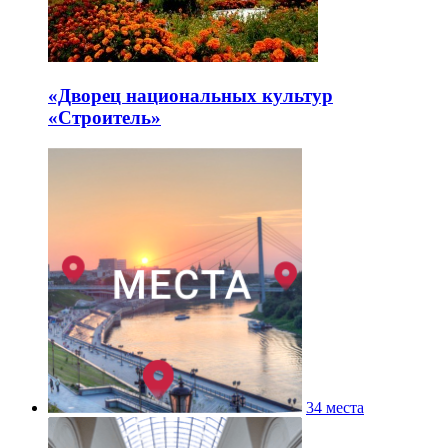
«Дворец национальных культур
«Строитель»
34 места