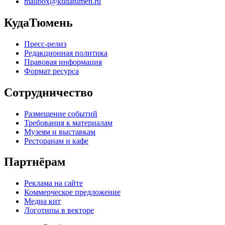
mailbox@kudatumen.ru
КудаТюмень
Пресс-релиз
Редакционная политика
Правовая информация
Формат ресурса
Сотрудничество
Размещение событий
Требования к материалам
Музеям и выставкам
Ресторанам и кафе
Партнёрам
Реклама на сайте
Коммерческое предложение
Медиа кит
Логотипы в векторе