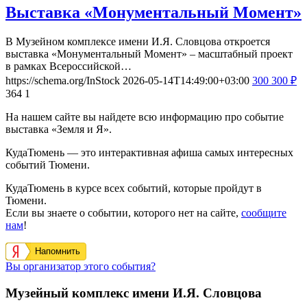
Выставка «Монументальный Момент»
В Музейном комплексе имени И.Я. Словцова откроется
выставка «Монументальный Момент» – масштабный проект
в рамках Всероссийской…
https://schema.org/InStock
2026-05-14T14:49:00+03:00
300
300
₽
364
1
На нашем сайте вы найдете всю информацию про событие
выставка «Земля и Я».
КудаТюмень — это интерактивная афиша самых интересных
событий Тюмени.
КудаТюмень в курсе всех событий, которые пройдут в
Тюмени.
Если вы знаете о событии, которого нет на сайте,
сообщите
нам
!
Напомнить
Вы организатор этого события?
Музейный комплекс имени И.Я. Словцова