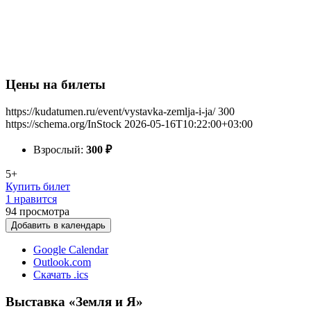
Цены на билеты
https://kudatumen.ru/event/vystavka-zemlja-i-ja/
300
https://schema.org/InStock
2026-05-16T10:22:00+03:00
Взрослый:
300
₽
5+
Купить билет
1 нравится
94
просмотра
Добавить в календарь
Google Calendar
Outlook.com
Скачать .ics
Выставка «Земля и Я»