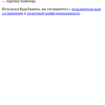
— партнер Рамблера
Используя КудаТюмень, вы соглашаетесь с
пользовательским
соглашением
и
политикой конфиденциальности
.