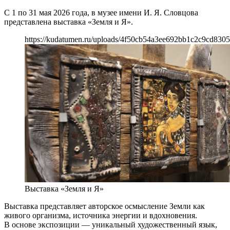
С 1 по 31 мая 2026 года, в музее имени И. Я. Словцова
представлена выставка «Земля и Я».
https://kudatumen.ru/uploads/4f50cb54a3ee692bb1c2c9cd830
Выставка «Земля и Я»
Выставка представляет авторское осмысление Земли как
живого организма, источника энергии и вдохновения.
В основе экспозиции — уникальный художественный язык,