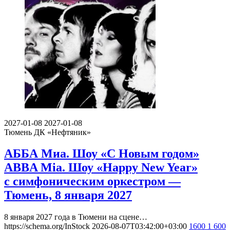
2027-01-08
2027-01-08
Тюмень
ДК «Нефтяник»
АББА Миа. Шоу «С Новым годом»
ABBA Mia. Шоу «Happy New Year»
с симфоническим оркестром —
Тюмень, 8 января 2027
8 января 2027 года в Тюмени на сцене…
https://schema.org/InStock
2026-08-07T03:42:00+03:00
1600
1 600