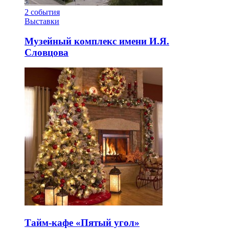
2
события
Выставки
Музейный комплекс имени И.Я.
Словцова
Тайм-кафе «Пятый угол»