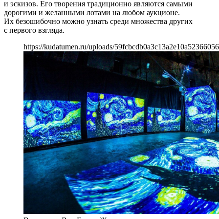
и эскизов. Его творения традиционно являются самыми
дорогими и желанными лотами на любом аукционе.
Их безошибочно можно узнать среди множества других
с первого взгляда.
https://kudatumen.ru/uploads/59fcbcdb0a3c13a2e10a52366056