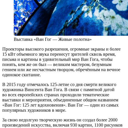
Выставка «Ван Гог — Живые полотна»
Проекторы высокого разрешения, огромные экраны и более
15 кВт объемного звука перенесут зрителей сквозь время,
письма и картины в удивительный мир Ван Гога, чтобы
понять, кем же он был — великим мастером, безумным
гением или же несчастным творцом, обречённым на вечное
одинокое скитание.
В 2015 году отмечалось 125-летие со дня смерти великого
художника Винсента Ван Гога. В связи с памятной датой
во всех европейских странах проходили тематические
выставки и мероприятия, объединенные общим названием
«Ван Гог: 125 лет вдохновения». Ван Гог — один из самых
популярных художников в мире.
За свою недолгую творческую жизнь он создал более 2000
произведений искусства, включая 930 картин, 1100 рисунков