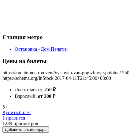
Станция метро
Остановка «Дом Печати»
Цены на билеты
https://kudatumen.ru/event/vystavka-van-gog-zhivye-polotna/
250
https://schema.org/InStock
2017-04-11T21:45:00+03:00
Льготный:
от 250
₽
Взрослый:
от 300
₽
5+
Купить билет
1 нравится
1289
просмотров
Добавить в календарь