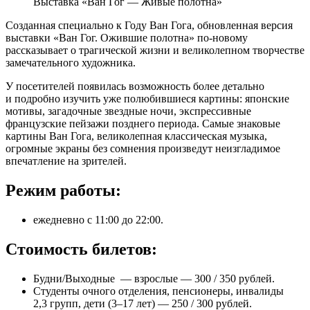
Выставка «Ван Гог — Живые полотна»
Созданная специально к Году Ван Гога, обновленная версия
выставки «Ван Гог. Ожившие полотна» по-новому
рассказывает о трагической жизни и великолепном творчестве
замечательного художника.
У посетителей появилась возможность более детально
и подробно изучить уже полюбившиеся картины: японские
мотивы, загадочные звездные ночи, экспрессивные
французские пейзажи позднего периода. Самые знаковые
картины Ван Гога, великолепная классическая музыка,
огромные экраны без сомнения произведут неизгладимое
впечатление на зрителей.
Режим работы:
ежедневно с 11:00 до 22:00.
Стоимость билетов:
Будни/Выходные ​ — взрослые — 300 / 350 рублей.
Cтуденты очного отделения, пенсионеры, инвалиды
2,3 групп, дети (3–17 лет) — 250 / 300 рублей.