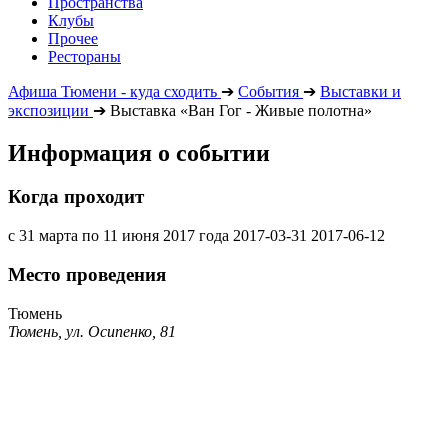
Пространства
Клубы
Прочее
Рестораны
Афиша Тюмени - куда сходить
➔
События
➔
Выставки и
экспозиции
➔
Выставка «Ван Гог - Живые полотна»
Информация о событии
Когда проходит
с 31 марта по 11 июня 2017 года
2017-03-31
2017-06-12
Место проведения
Тюмень
Тюмень, ул. Осипенко, 81