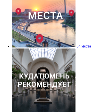
34 места