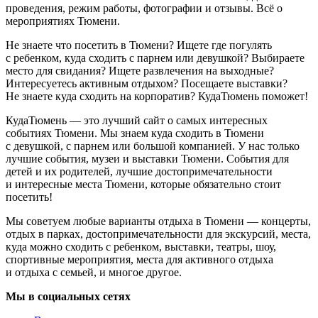
проведения, режим работы, фотографии и отзывы. Всё о
мероприятиях Тюмени.
Не знаете что посетить в Тюмени? Ищете где погулять
с ребенком, куда сходить с парнем или девушкой? Выбираете
место для свидания? Ищете развлечения на выходные?
Интересуетесь активным отдыхом? Посещаете выставки?
Не знаете куда сходить на корпоратив? КудаТюмень поможет!
КудаТюмень — это лучший сайт о самых интересных
событиях Тюмени. Мы знаем куда сходить в Тюмени
с девушкой, с парнем или большой компанией. У нас только
лучшие события, музеи и выставки Тюмени. События для
детей и их родителей, лучшие достопримечательности
и интересные места Тюмени, которые обязательно стоит
посетить!
Мы советуем любые варианты отдыха в Тюмени — концерты,
отдых в парках, достопримечательности для экскурсий, места,
куда можно сходить с ребенком, выставки, театры, шоу,
спортивные мероприятия, места для активного отдыха
и отдыха с семьей, и многое другое.
Мы в социальных сетях