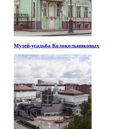
Музей-усадьба Колокольниковых