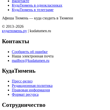
Вконтакте
КудаТюмень в однокласниках
КудаТюмень в телеграме
Афиша Тюмень — куда сходить в Тюмени
© 2013–2026
кудатюмень.ру
| kudatumen.ru
Контакты
Сообщить об ошибке
Наша электронная почта
mailbox@kudatumen.ru
КудаТюмень
Пресс-релиз
Редакционная политика
Правовая информация
Формат ресурса
Сотрудничество