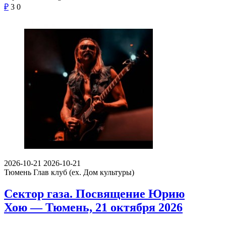
₽
3
0
2026-10-21
2026-10-21
Тюмень
Глав клуб (ex. Дом культуры)
Сектор газа. Посвящение Юрию
Хою — Тюмень, 21 октября 2026