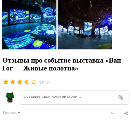
Отзывы про событие выставка «Ван
Гог — Живые полотна»
/
3.6
34
Лучшие