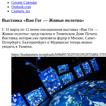
Google Calendar
Outlook.com
Скачать .ics
Выставка «Ван Гог — Живые полотна»
С 31 марта по 12 июня сенсационная выставка «Ван Гог —
Живые полотна» представлена в Тюменском Доме Печати.
Выставку, которая уже произвела фурор в Москве, Санкт-
Петербурге, Екатеринбурге и Мурманске теперь можно
увидеть в Тюмени.
https://kudatumen.ru/uploads/b98d91502f5501f92ff35df0c3701