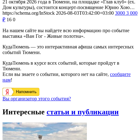
21 октября 2026 года в Тюмени, на площадке «Глав клуб» (ex.
Дом культуры), состоится концерт-посвящение Юрию Хою…
https://schema.org/InStock
2026-08-03T03:42:00+03:00
3000
3 000
₽
16
0
На нашем сайте вы найдете всю информацию про событие
выставка «Ван Гог - Живые полотна».
КудаТюмень — это интерактивная афиша самых интересных
событий Тюмени.
КудаТюмень в курсе всех событий, которые пройдут в
Тюмени.
Если вы знаете о событии, которого нет на сайте,
сообщите
нам
!
Напомнить
Вы организатор этого события?
Интересные
статьи и публикации