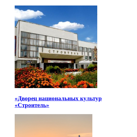
«Дворец национальных культур
«Строитель»