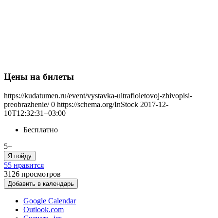
Цены на билеты
https://kudatumen.ru/event/vystavka-ultrafioletovoj-zhivopisi-
preobrazhenie/
0
https://schema.org/InStock
2017-12-
10T12:32:31+03:00
Бесплатно
5+
Я пойду
55 нравится
3126
просмотров
Добавить в календарь
Google Calendar
Outlook.com