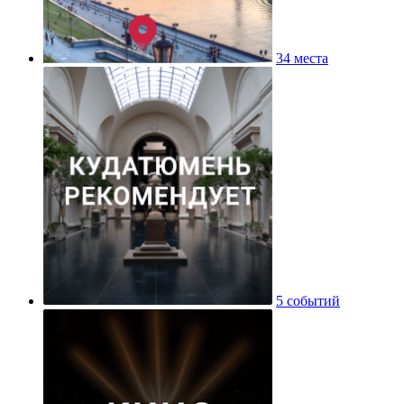
34 места
5 событий