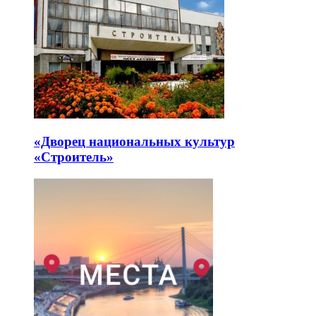
«Дворец национальных культур
«Строитель»