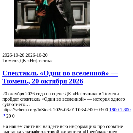
2026-10-20
2026-10-20
Тюмень
ДК «Нефтяник»
Спектакль «Одни во вселенной» —
Тюмень, 20 октября 2026
20 октября 2026 года на сцене ДК «Нефтяник» в Тюмени
пройдет спектакль «Одни во вселенной» — история одного
субботнего…
https://schema.org/InStock
2026-08-01T03:42:00+03:00
1800
1 800
₽
20
0
На нашем сайте вы найдете всю информацию про событие
выставка ультрафиолетовой живописи «Преображение».