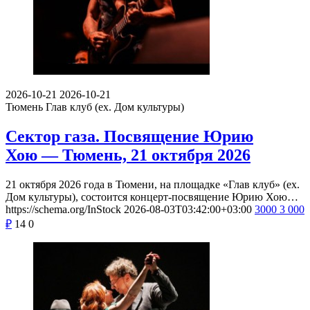
2026-10-21
2026-10-21
Тюмень
Глав клуб (ex. Дом культуры)
Сектор газа. Посвящение Юрию
Хою — Тюмень, 21 октября 2026
21 октября 2026 года в Тюмени, на площадке «Глав клуб» (ex.
Дом культуры), состоится концерт-посвящение Юрию Хою…
https://schema.org/InStock
2026-08-03T03:42:00+03:00
3000
3 000
₽
14
0