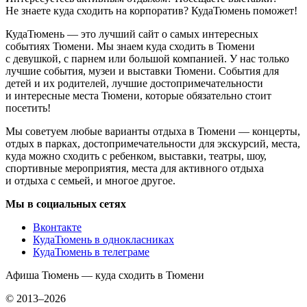
Не знаете куда сходить на корпоратив? КудаТюмень поможет!
КудаТюмень — это лучший сайт о самых интересных
событиях Тюмени. Мы знаем куда сходить в Тюмени
с девушкой, с парнем или большой компанией. У нас только
лучшие события, музеи и выставки Тюмени. События для
детей и их родителей, лучшие достопримечательности
и интересные места Тюмени, которые обязательно стоит
посетить!
Мы советуем любые варианты отдыха в Тюмени — концерты,
отдых в парках, достопримечательности для экскурсий, места,
куда можно сходить с ребенком, выставки, театры, шоу,
спортивные мероприятия, места для активного отдыха
и отдыха с семьей, и многое другое.
Мы в социальных сетях
Вконтакте
КудаТюмень в однокласниках
КудаТюмень в телеграме
Афиша Тюмень — куда сходить в Тюмени
© 2013–2026