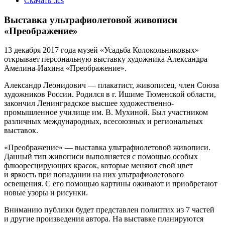
Скачать .ics
Выставка ультрафиолетовой живописи
«Преображение»
13 декабря 2017 года музей «Усадьба Колокольниковых»
открывает персональную выставку художника Александра
Амелина-Иахина «Преображение».
Александр Леонидович — плакатист, живописец, член Союза
художников России. Родился в г. Ишиме Тюменской области,
закончил Ленинградское высшее художественно-
промышленное училище им. В. Мухиной. Был участником
различных международных, всесоюзных и региональных
выставок.
«Преображение» — выставка ультрафиолетовой живописи.
Данный тип живописи выполняется с помощью особых
флюоресцирующих красок, которые меняют свой цвет
и яркость при попадании на них ультрафиолетового
освещения. С его помощью картины оживают и приобретают
новые узоры и рисунки.
Вниманию публики будет представлен полиптих из 7 частей
и другие произведения автора. На выставке планируются