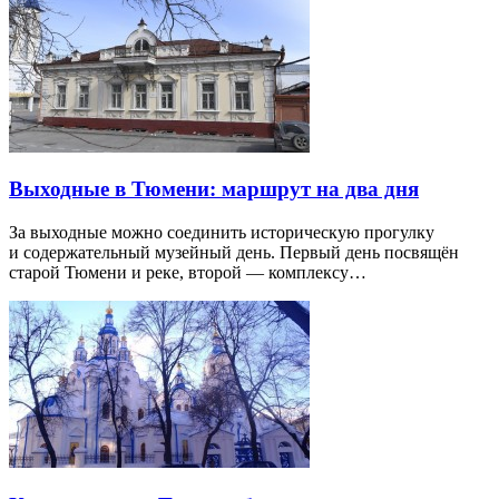
Выходные в Тюмени: маршрут на два дня
За выходные можно соединить историческую прогулку
и содержательный музейный день. Первый день посвящён
старой Тюмени и реке, второй — комплексу…