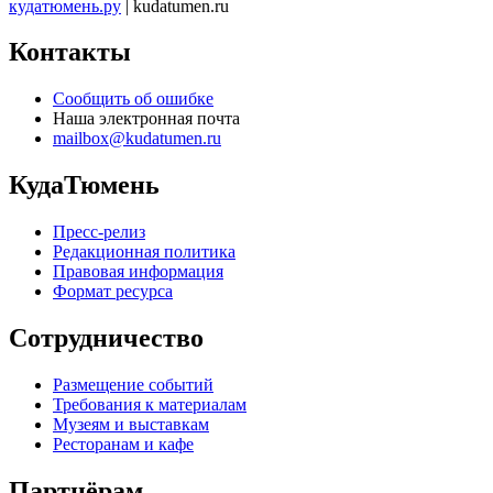
кудатюмень.ру
| kudatumen.ru
Контакты
Сообщить об ошибке
Наша электронная почта
mailbox@kudatumen.ru
КудаТюмень
Пресс-релиз
Редакционная политика
Правовая информация
Формат ресурса
Сотрудничество
Размещение событий
Требования к материалам
Музеям и выставкам
Ресторанам и кафе
Партнёрам