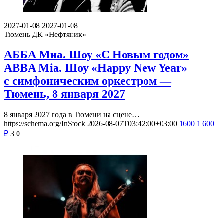
2027-01-08
2027-01-08
Тюмень
ДК «Нефтяник»
АББА Миа. Шоу «С Новым годом»
ABBA Mia. Шоу «Happy New Year»
с симфоническим оркестром —
Тюмень, 8 января 2027
8 января 2027 года в Тюмени на сцене…
https://schema.org/InStock
2026-08-07T03:42:00+03:00
1600
1 600
₽
3
0