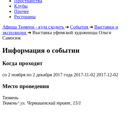
Пространства
Клубы
Прочее
Рестораны
Афиша Тюмени - куда сходить
➔
События
➔
Выставки и
экспозиции
➔
Выставка уфимской художницы Ольги
Самосюк
Информация о событии
Когда проходит
со 2 ноября по 2 декабря 2017 года
2017-11-02
2017-12-02
Место проведения
Тюмень
Тюмень^ ул. Червишевский тракт, 15/1