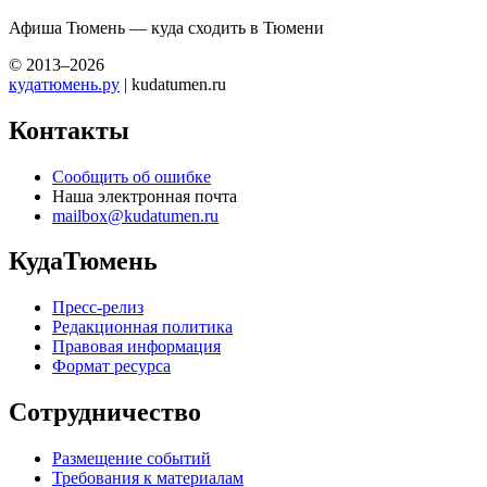
Афиша Тюмень — куда сходить в Тюмени
© 2013–2026
кудатюмень.ру
| kudatumen.ru
Контакты
Сообщить об ошибке
Наша электронная почта
mailbox@kudatumen.ru
КудаТюмень
Пресс-релиз
Редакционная политика
Правовая информация
Формат ресурса
Сотрудничество
Размещение событий
Требования к материалам