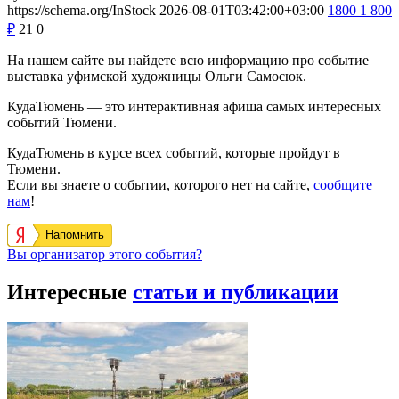
https://schema.org/InStock
2026-08-01T03:42:00+03:00
1800
1 800
₽
21
0
На нашем сайте вы найдете всю информацию про событие
выставка уфимской художницы Ольги Самосюк.
КудаТюмень — это интерактивная афиша самых интересных
событий Тюмени.
КудаТюмень в курсе всех событий, которые пройдут в
Тюмени.
Если вы знаете о событии, которого нет на сайте,
сообщите
нам
!
Напомнить
Вы организатор этого события?
Интересные
статьи и публикации