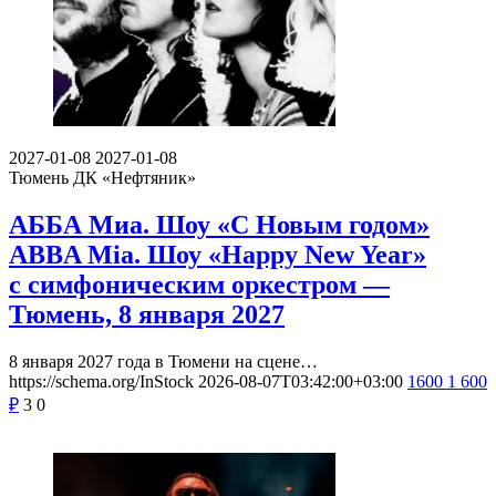
2027-01-08
2027-01-08
Тюмень
ДК «Нефтяник»
АББА Миа. Шоу «С Новым годом»
ABBA Mia. Шоу «Happy New Year»
с симфоническим оркестром —
Тюмень, 8 января 2027
8 января 2027 года в Тюмени на сцене…
https://schema.org/InStock
2026-08-07T03:42:00+03:00
1600
1 600
₽
3
0