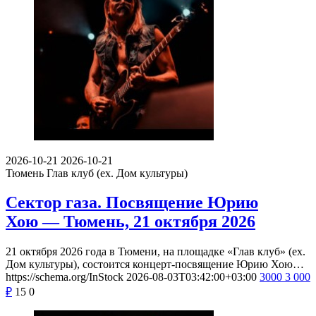
2026-10-21
2026-10-21
Тюмень
Глав клуб (ex. Дом культуры)
Сектор газа. Посвящение Юрию
Хою — Тюмень, 21 октября 2026
21 октября 2026 года в Тюмени, на площадке «Глав клуб» (ex.
Дом культуры), состоится концерт-посвящение Юрию Хою…
https://schema.org/InStock
2026-08-03T03:42:00+03:00
3000
3 000
₽
15
0