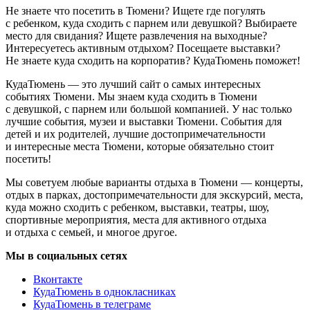
Не знаете что посетить в Тюмени? Ищете где погулять
с ребенком, куда сходить с парнем или девушкой? Выбираете
место для свидания? Ищете развлечения на выходные?
Интересуетесь активным отдыхом? Посещаете выставки?
Не знаете куда сходить на корпоратив? КудаТюмень поможет!
КудаТюмень — это лучший сайт о самых интересных
событиях Тюмени. Мы знаем куда сходить в Тюмени
с девушкой, с парнем или большой компанией. У нас только
лучшие события, музеи и выставки Тюмени. События для
детей и их родителей, лучшие достопримечательности
и интересные места Тюмени, которые обязательно стоит
посетить!
Мы советуем любые варианты отдыха в Тюмени — концерты,
отдых в парках, достопримечательности для экскурсий, места,
куда можно сходить с ребенком, выставки, театры, шоу,
спортивные мероприятия, места для активного отдыха
и отдыха с семьей, и многое другое.
Мы в социальных сетях
Вконтакте
КудаТюмень в однокласниках
КудаТюмень в телеграме