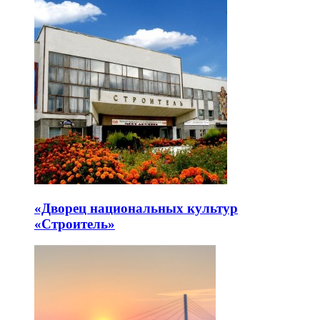
«Дворец национальных культур
«Строитель»