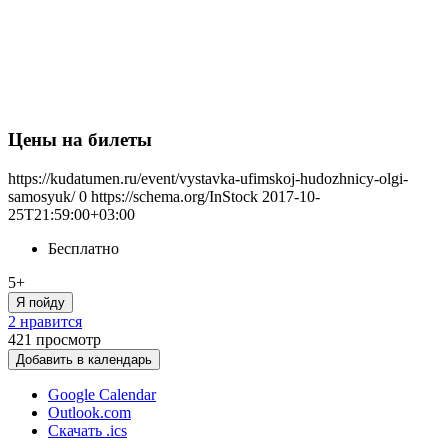
Цены на билеты
https://kudatumen.ru/event/vystavka-ufimskoj-hudozhnicy-olgi-
samosyuk/
0
https://schema.org/InStock
2017-10-
25T21:59:00+03:00
Бесплатно
5+
Я пойду
2 нравится
421
просмотр
Добавить в календарь
Google Calendar
Outlook.com
Скачать .ics